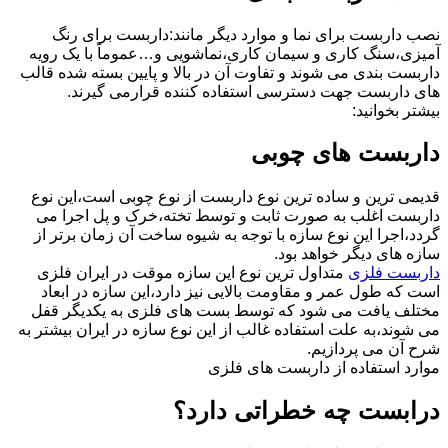
نصب داربست برای نما و موارد دیگر مانند:داربست برای رنگ
آمیزی،سنگ کاری و سیمان کاری،نماشویی و…عموماً با یک رویه
داربست بندی می شوند و تفاوت آن در بالا و پایین بسته شده قالب
های داربست جهت دسترسی استفاده کننده قرارمی گیرند.
بیشتر بخوانید:
داربست های چوبی
قدیمی ترین و ساده ترین نوع داربست از نوع چوبی است،این نوع
داربست اغلب به صورت ثابت و توسط تخته،خرک و پل اجرا می
گردد،اجرا این نوع سازه با توجه به شیوه ساخت آن زمان برتر از
سازه های دیگر خواهد بود.
داربست فلزی
متداول ترین نوع این سازه موقت در ایران فلزی
است که طول عمر و مقاومت بالایی نیز دارد،این سازه در ابعاد
مختلف یافت می شود که توسط بست های فلزی به یکدیگر قفل
می شوند،به علت استفاده غالب از این نوع سازه در ایران بیشتر به
شرح آن می پردازیم.
موارد استفاده از داربست های فلزی
درابست چه خطراتی دارد؟