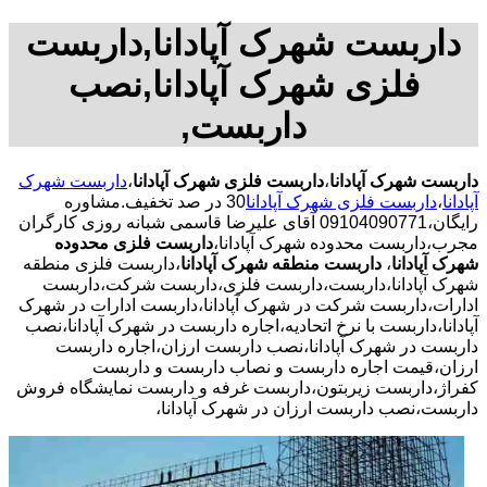
داربست شهرک آپادانا,داربست
فلزی شهرک آپادانا,نصب
داربست,
داربست شهرک آپادانا
،
داربست فلزی شهرک آپادانا
،
داربست شهرک
آپادانا
،
داربست فلزی شهرک آپادانا
30 در صد تخفیف.مشاوره
رایگان،09104090771 آقای علیرضا قاسمی شبانه روزی کارگران
مجرب،داربست محدوده شهرک آپادانا،
داربست فلزی محدوده
شهرک آپادانا
،
داربست منطقه شهرک آپادانا
،داربست فلزی منطقه
شهرک آپادانا،داربست،داربست فلزی،داربست شرکت،داربست
ادارات،داربست شرکت در شهرک آپادانا،داربست ادارات در شهرک
آپادانا،داربست با نرخ اتحادیه،اجاره داربست در شهرک آپادانا،نصب
داربست در شهرک آپادانا،نصب داربست ارزان،اجاره داربست
ارزان،قیمت اجاره داربست و نصاب داربست و داربست
کفراژ،داربست زیربتون،داربست غرفه و داربست نمایشگاه فروش
داربست،نصب داربست ارزان در شهرک آپادانا،