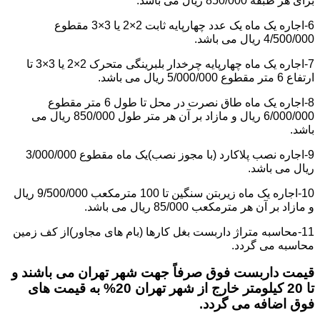
برای هر طبقه 850/000 ریال می باشد.
6-اجاره یک ماه یک عدد چهارپایه ثابت 2×2 یا 3×3 مقطوع
4/500/000 ریال می باشد.
7-اجاره یک ماه چهارپایه چرخدار بلبرینگی متحرک 2×2 یا 3×3 تا
ارتفاع 6 متر مقطوع 5/000/000 ریال می باشد.
8-اجاره یک ماه طاق نصرت در محل تا طول 6 متر مقطوع
6/000/000 ریال و مازاد بر آن هر متر طول 850/000 ریال می
باشد.
9-اجاره نصب پلاکارد (با مجوز نصب)یک ماه مقطوع 3/000/000
ریال می باشد.
10-اجاره یک ماه زیربتن سنگین تا 100 مترمکعب 9/500/000 ریال
و مازاد بر آن هر مترمکعب 85/000 ریال می باشد.
11-محاسبه متراژ داربست بغل کارها (بام های مجاور)از کف زمین
محاسبه می گردد.
قیمت داربست فوق صرفاً جهت شهر تهران می باشند و
تا 20 کیلومتر خارج از شهر تهران 20% به قیمت های
فوق اضافه می گردد.