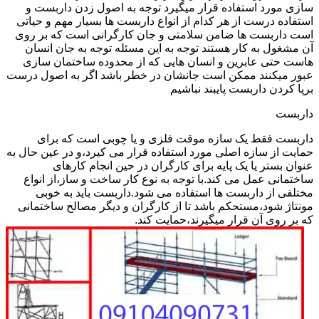
سازی مورد استفاده قرار میگیرد توجه به اصول زدن داربست و
استفاده درست از هر کدام از انواع داربست ها بسیار مهم و حیاتی
است داربست ها ضامن سلامتی و جان کارگرانی است که بر روی
آن مشغول به کار هستند توجه به این مسئله توجه به جان انسان
هاست حتی عابرین و انسان هایی که از محدوده ساختمان سازی
عبور میکنند ممکن است جانشان در خطر باشد اگر به اصول درست
برپا کردن داربست پایبند نباشیم
داربست
داربست فقط یک سازه موقت فلزی و یا چوبی است که برای
حمایت از سازه اصلی مورد استفاده قرار می کیرد،و در عین حال به
عنوان بستر یا یک پایه برای کارگران در حین انجام کارهای
ساختمانی عمل می کند.با توجه به نوع کار ساخت و ساز،از انواع
مختلفی از داربست ها استفاده می شود.داربست باید به خوبی
مونتاژ شود،مستحکم باشد تا از کارگران و دیگر مصالح ساختمانی
که بر روی آن قرار میگیرند،حمایت کند.