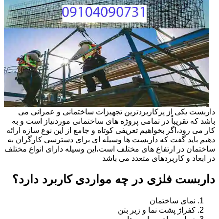
داربست یکی از پرکاربردترین تجهیزات ساختمانی و عمرانی می
باشد که تقریباً در تمامی پروژه های ساختمانی موردنیاز است و به
کار می رود،اگر بخواهیم تعریفی کوتاه و جامع از این نوع سازه ارائه
دهیم باید گفت که داربست ها وسیله ای برای دسترسی کارگران به
ساختمان در ارتفاع های مختلف است،این وسیله دارای انواع مختلف
در ابعاد و کاربردهای متعدد می باشد
داربست فلزی در چه مواردی کاربرد دارد؟
نمای ساختمان
کفراژ پشت نما و زیر بتن