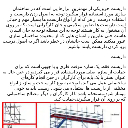
داربست جزو یکی از مهمترین ابزارها یی است که در ساختمان
سازی مورد استفاده قرار میگیرد توجه به اصول زدن داربست و
استفاده درست از هر کدام از انواع داربست ها بسیار مهم و حیاتی
است داربست ها ضامن سلامتی و جان کارگرانی است که بر روی
آن مشغول به کار هستند توجه به این مسئله توجه به جان انسان
هاست حتی عابرین و انسان هایی که از محدوده ساختمان سازی
عبور میکنند ممکن است جانشان در خطر باشد اگر به اصول درست
برپا کردن داربست پایبند نباشیم
داربست
داربست فقط یک سازه موقت فلزی و یا چوبی است که برای
حمایت از سازه اصلی مورد استفاده قرار می کیرد،و در عین حال به
عنوان بستر یا یک پایه برای کارگران در حین انجام کارهای
ساختمانی عمل می کند.با توجه به نوع کار ساخت و ساز،از انواع
مختلفی از داربست ها استفاده می شود.داربست باید به خوبی
مونتاژ شود،مستحکم باشد تا از کارگران و دیگر مصالح ساختمانی
که بر روی آن قرار میگیرند،حمایت کند.