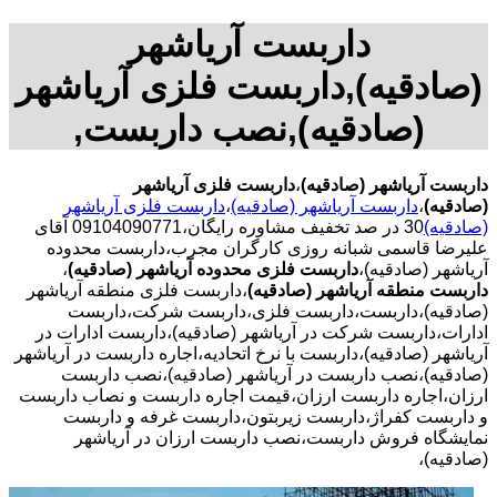
داربست آریاشهر
(صادقیه),داربست فلزی آریاشهر
(صادقیه),نصب داربست,
داربست آریاشهر (صادقیه)
،
داربست فلزی آریاشهر
(صادقیه)
،
داربست آریاشهر (صادقیه)
،
داربست فلزی آریاشهر
(صادقیه)
30 در صد تخفیف مشاوره رایگان،09104090771 آقای
علیرضا قاسمی شبانه روزی کارگران مجرب،داربست محدوده
آریاشهر (صادقیه)،
داربست فلزی محدوده آریاشهر (صادقیه)
،
داربست منطقه آریاشهر (صادقیه)
،داربست فلزی منطقه آریاشهر
(صادقیه)،داربست،داربست فلزی،داربست شرکت،داربست
ادارات،داربست شرکت در آریاشهر (صادقیه)،داربست ادارات در
آریاشهر (صادقیه)،داربست با نرخ اتحادیه،اجاره داربست در آریاشهر
(صادقیه)،نصب داربست در آریاشهر (صادقیه)،نصب داربست
ارزان،اجاره داربست ارزان،قیمت اجاره داربست و نصاب داربست
و داربست کفراژ،داربست زیربتون،داربست غرفه و داربست
نمایشگاه فروش داربست،نصب داربست ارزان در آریاشهر
(صادقیه)،