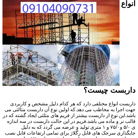
انواع
داربست چیست؟
داربست انواع مختلفی دارد که هر کدام دلیل مشخص و کاربردی
جهت اجرا به مخاطب می دهد.که اولین نوع آن داربست مثالثی می
باشد.این نوع از داربست بیشتر از فریم های مثلثی ایجاد گشته که در
قالب نر و ماده می باشد.فریم در این حالت داربست در سه اندازه
ی ۵/۰ و۷۵/۰ و ۱ متری تولید و عرضه می گردد که به دلیل
جایگذاری سرجک های قابل رگلاژ برای تمامی ارتفاعات قابل نصب