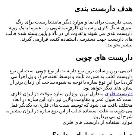
هدف داربست بندی
نصب داربست برای نما و موارد دیگر مانند:داربست برای رنگ
آمیزی،سنگ کاری و سیمان کاری،نماشویی و…عموماً با یک رویه
داربست بندی می شوند و تفاوت آن در بالا و پایین بسته شده قالب
های داربست جهت دسترسی استفاده کننده قرارمی گیرند.
بیشتر بخوانید:
داربست های چوبی
قدیمی ترین و ساده ترین نوع داربست از نوع چوبی است،این نوع
داربست اغلب به صورت ثابت و توسط تخته،خرک و پل اجرا می
گردد،اجرا این نوع سازه با توجه به شیوه ساخت آن زمان برتر از
سازه های دیگر خواهد بود.
داربست فلزی
متداول ترین نوع این سازه موقت در ایران فلزی
است که طول عمر و مقاومت بالایی نیز دارد،این سازه در ابعاد
مختلف یافت می شود که توسط بست های فلزی به یکدیگر قفل
می شوند،به علت استفاده غالب از این نوع سازه در ایران بیشتر به
شرح آن می پردازیم.
موارد استفاده از داربست های فلزی