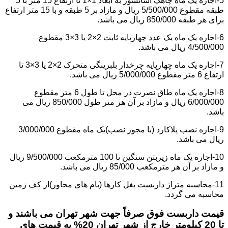
5-اجاره یک ماه چاهک آسانسور به ابعاد 1×1 تا ارتفاع 15 متر با 5
طبقه مقطوع 5/500/000 ریال و مازاد بر 5 طبقه و با 15 متر ارتفاع
برای هر طبقه 850/000 ریال می باشد.
6-اجاره یک ماه یک عدد چهارپایه ثابت 2×2 یا 3×3 مقطوع
4/500/000 ریال می باشد.
7-اجاره یک ماه چهارپایه چرخدار بلبرینگی متحرک 2×2 یا 3×3 تا
ارتفاع 6 متر مقطوع 5/000/000 ریال می باشد.
8-اجاره یک ماه طاق نصرت در محل تا طول 6 متر مقطوع
6/000/000 ریال و مازاد بر آن هر متر طول 850/000 ریال می
باشد.
9-اجاره نصب پلاکارد (با مجوز نصب)یک ماه مقطوع 3/000/000
ریال می باشد.
10-اجاره یک ماه زیربتن سنگین تا 100 مترمکعب 9/500/000 ریال
و مازاد بر آن هر مترمکعب 85/000 ریال می باشد.
11-محاسبه متراژ داربست بغل کارها (بام های مجاور)از کف زمین
محاسبه می گردد.
قیمت داربست فوق صرفاً جهت شهر تهران می باشند و
تا 20 کیلومتر خارج از شهر تهران 20% به قیمت های