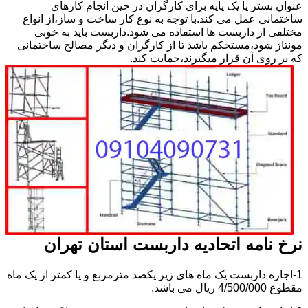
عنوان بستر یا یک پایه برای کارگران در حین انجام کارهای
ساختمانی عمل می کند.با توجه به نوع کار ساخت و ساز،از انواع
مختلفی از داربست ها استفاده می شود.داربست باید به خوبی
مونتاژ شود،مستحکم باشد تا از کارگران و دیگر مصالح ساختمانی
که بر روی آن قرار میگیرند،حمایت کند.
نرخ نامه اتحادیه داربست استان تهران
1-اجاره داربست یک ماه های زیر یکصد مترمربع و یا کمتر از یک ماه
مقطوع 4/500/000 ریال می باشد.