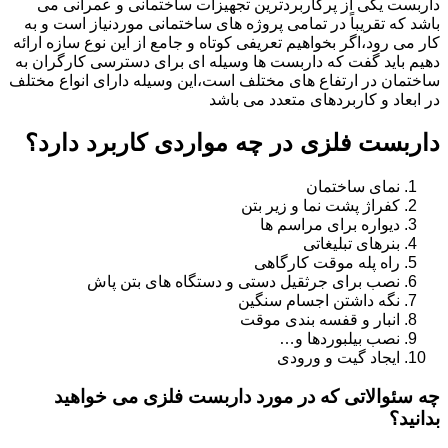
داربست یکی از پرکاربردترین تجهیزات ساختمانی و عمرانی می
باشد که تقریباً در تمامی پروژه های ساختمانی موردنیاز است و به
کار می رود،اگر بخواهیم تعریفی کوتاه و جامع از این نوع سازه ارائه
دهیم باید گفت که داربست ها وسیله ای برای دسترسی کارگران به
ساختمان در ارتفاع های مختلف است،این وسیله دارای انواع مختلف
در ابعاد و کاربردهای متعدد می باشد
داربست فلزی در چه مواردی کاربرد دارد؟
نمای ساختمان
کفراژ پشت نما و زیر بتن
دیواره برای مراسم ها
بنرهای تبلیغاتی
راه پله موقت کارگاهی
نصب برای جرثقیل دستی و دستگاه های بتن پاش
نگه داشتن اجسام سنگین
انبار و قفسه بندی موقت
نصب بیلبوردها و…
ایجاد گیت و ورودی
چه سئوالاتی که در مورد داربست فلزی می خواهید
بدانید؟