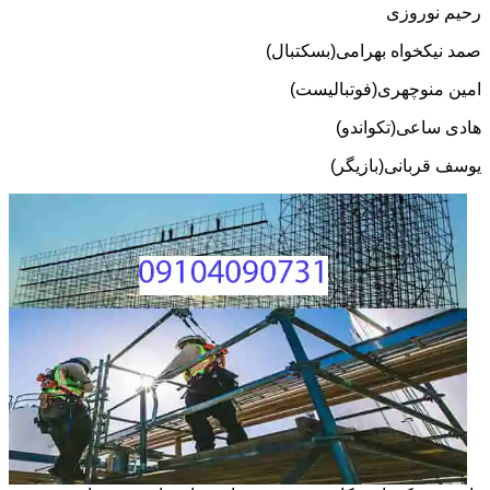
رحیم نوروزی
صمد نیکخواه بهرامی(بسکتبال)
امین منوچهری(فوتبالیست)
هادی ساعی(تکواندو)
یوسف قربانی(بازیگر)