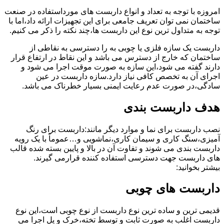
امروزه با توجه به تعداد و انواع داربست های مورداستفاده در صنعت
ساختمان نمی توان تعریف جامعی برای این تجهیزات ارائه داد،اما با
توجه به متداول ترین نوع این داربست ها،چند نکته را ذکر می کنیم.
داربست یک سازه فلزی یا چوبی به را دسترسی به نقاطی از
ساختمان که خارج از دسترس می باشد و این نقاط در ارتفاع قرار
دارند گفته می شود،این سازه به صورت موقت اجرا می شود و
اجرای آن به تخصص کافی نیاز دارد.سازه داربست در عین
سادگی،در صورت عدم رعایت ایمنی بسیار خطرناک می باشد.
هدف داربست بندی
نصب داربست برای نما و موارد دیگر مانند:داربست برای رنگ
آمیزی،سنگ کاری و سیمان کاری،نماشویی و…عموماً با یک رویه
داربست بندی می شوند و تفاوت آن در بالا و پایین بسته شده قالب
های داربست جهت دسترسی استفاده کننده قرارمی گیرند.
بیشتر بخوانید:
داربست های چوبی
قدیمی ترین و ساده ترین نوع داربست از نوع چوبی است،این نوع
داربست اغلب به صورت ثابت و توسط تخته،خرک و پل اجرا می