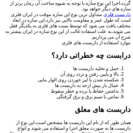
گردد،اجرا این نوع سازه با توجه به شیوه ساخت آن زمان برتر از
سازه های دیگر خواهد بود.
داربست فلزی
متداول ترین نوع این سازه موقت در ایران فلزی
است که طول عمر و مقاومت بالایی نیز دارد،این سازه در ابعاد
مختلف یافت می شود که توسط بست های فلزی به یکدیگر قفل
می شوند،به علت استفاده غالب از این نوع سازه در ایران بیشتر به
شرح آن می پردازیم.
موارد استفاده از داربست های فلزی
درابست چه خطراتی دارد؟
حمل و تخلیه داربست ها
بالا و پایین رفتن و تردد روی آن
شکسته شدن یا لیز خوردن روی الوار بنایی
عمال بار بیش ازحد به داربست ها
نداشتن حفاظ یا نرده و خطر سقوط
تماس با سیم برق و برق گرفتگی
داربست های معلق
همان طور که از نام این داربست ها مشخص است،این نوع از
داربست ها به صورت معلق اجرا و استفاده می شوند و انواع