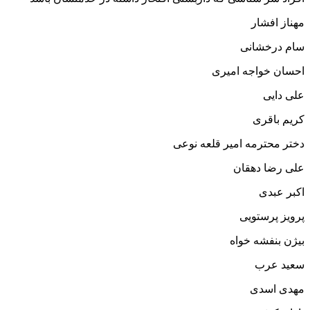
مهناز افشار
سام درخشانی
احسان خواجه امیری
علی دایی
کریم باقری
دختر محترمه امیر قلعه نوعی
علی رضا دهقان
اکبر عبدی
پرویز پرستویی
بیژن بنفشه خواه
سعید عرب
مهدی اسدی