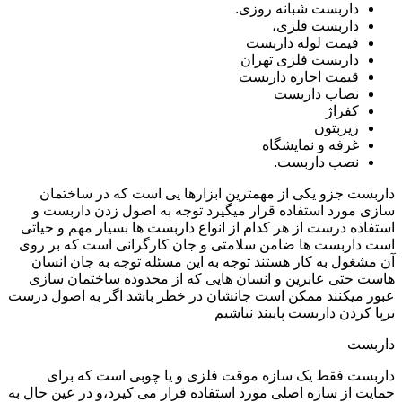
داربست شبانه روزی.
داربست فلزی،
قیمت لوله داربست
داربست فلزی تهران
قیمت اجاره داربست
نصاب داربست
کفراژ
زیربتون
غرفه و نمایشگاه
نصب داربست.
داربست جزو یکی از مهمترین ابزارها یی است که در ساختمان
سازی مورد استفاده قرار میگیرد توجه به اصول زدن داربست و
استفاده درست از هر کدام از انواع داربست ها بسیار مهم و حیاتی
است داربست ها ضامن سلامتی و جان کارگرانی است که بر روی
آن مشغول به کار هستند توجه به این مسئله توجه به جان انسان
هاست حتی عابرین و انسان هایی که از محدوده ساختمان سازی
عبور میکنند ممکن است جانشان در خطر باشد اگر به اصول درست
برپا کردن داربست پایبند نباشیم
داربست
داربست فقط یک سازه موقت فلزی و یا چوبی است که برای
حمایت از سازه اصلی مورد استفاده قرار می کیرد،و در عین حال به