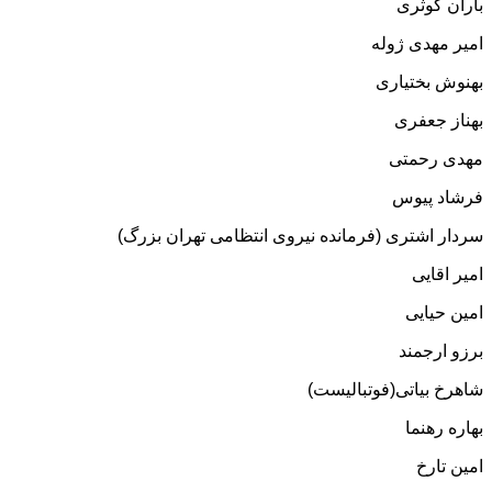
باران کوثری
امیر مهدی ژوله
بهنوش بختیاری
بهناز جعفری
مهدی رحمتی
فرشاد پیوس
سردار اشتری (فرمانده نیروی انتظامی تهران بزرگ)
امیر اقایی
امین حیایی
برزو ارجمند
شاهرخ بیاتی(فوتبالیست)
بهاره رهنما
امین تارخ