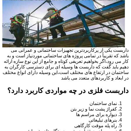
داربست یکی از پرکاربردترین تجهیزات ساختمانی و عمرانی می
باشد که تقریباً در تمامی پروژه های ساختمانی موردنیاز است و به
کار می رود،اگر بخواهیم تعریفی کوتاه و جامع از این نوع سازه ارائه
دهیم باید گفت که داربست ها وسیله ای برای دسترسی کارگران به
ساختمان در ارتفاع های مختلف است،این وسیله دارای انواع مختلف
در ابعاد و کاربردهای متعدد می باشد
داربست فلزی در چه مواردی کاربرد دارد؟
نمای ساختمان
کفراژ پشت نما و زیر بتن
دیواره برای مراسم ها
بنرهای تبلیغاتی
راه پله موقت کارگاهی