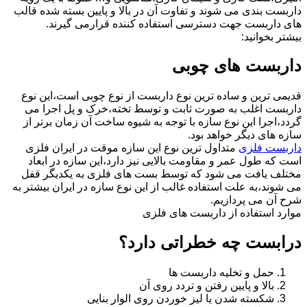
داربست بندی می شوند و تفاوت آن در بالا و پایین بسته شده قالب
های داربست جهت دسترسی استفاده کننده قرارمی گیرند.
بیشتر بخوانید:
داربست های چوبی
قدیمی ترین و ساده ترین نوع داربست از نوع چوبی است،این نوع
داربست اغلب به صورت ثابت و توسط تخته،خرک و پل اجرا می
گردد،اجرا این نوع سازه با توجه به شیوه ساخت آن زمان برتر از
سازه های دیگر خواهد بود.
داربست فلزی
متداول ترین نوع این سازه موقت در ایران فلزی
است که طول عمر و مقاومت بالایی نیز دارد،این سازه در ابعاد
مختلف یافت می شود که توسط بست های فلزی به یکدیگر قفل
می شوند،به علت استفاده غالب از این نوع سازه در ایران بیشتر به
شرح آن می پردازیم.
موارد استفاده از داربست های فلزی
درابست چه خطراتی دارد؟
حمل و تخلیه داربست ها
بالا و پایین رفتن و تردد روی آن
شکسته شدن یا لیز خوردن روی الوار بنایی