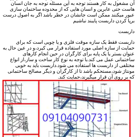
آن مشغول به کار هستند توجه به این مسئله توجه به جان انسان
هاست حتی عابرین و انسان هایی که از محدوده ساختمان سازی
عبور میکنند ممکن است جانشان در خطر باشد اگر به اصول درست
برپا کردن داربست پایبند نباشیم
داربست
داربست فقط یک سازه موقت فلزی و یا چوبی است که برای
حمایت از سازه اصلی مورد استفاده قرار می کیرد،و در عین حال به
عنوان بستر یا یک پایه برای کارگران در حین انجام کارهای
ساختمانی عمل می کند.با توجه به نوع کار ساخت و ساز،از انواع
مختلفی از داربست ها استفاده می شود.داربست باید به خوبی
مونتاژ شود،مستحکم باشد تا از کارگران و دیگر مصالح ساختمانی
که بر روی آن قرار میگیرند،حمایت کند.