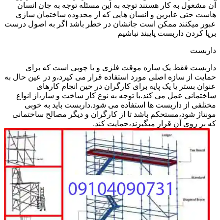
آن مشغول به کار هستند توجه به این مسئله توجه به جان انسان
هاست حتی عابرین و انسان هایی که از محدوده ساختمان سازی
عبور میکنند ممکن است جانشان در خطر باشد اگر به اصول درست
برپا کردن داربست پایبند نباشیم
داربست
داربست فقط یک سازه موقت فلزی و یا چوبی است که برای
حمایت از سازه اصلی مورد استفاده قرار می کیرد،و در عین حال به
عنوان بستر یا یک پایه برای کارگران در حین انجام کارهای
ساختمانی عمل می کند.با توجه به نوع کار ساخت و ساز،از انواع
مختلفی از داربست ها استفاده می شود.داربست باید به خوبی
مونتاژ شود،مستحکم باشد تا از کارگران و دیگر مصالح ساختمانی
که بر روی آن قرار میگیرند،حمایت کند.