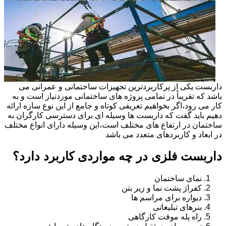
داربست یکی از پرکاربردترین تجهیزات ساختمانی و عمرانی می
باشد که تقریباً در تمامی پروژه های ساختمانی موردنیاز است و به
کار می رود،اگر بخواهیم تعریفی کوتاه و جامع از این نوع سازه ارائه
دهیم باید گفت که داربست ها وسیله ای برای دسترسی کارگران به
ساختمان در ارتفاع های مختلف است،این وسیله دارای انواع مختلف
در ابعاد و کاربردهای متعدد می باشد
داربست فلزی در چه مواردی کاربرد دارد؟
نمای ساختمان
کفراژ پشت نما و زیر بتن
دیواره برای مراسم ها
بنرهای تبلیغاتی
راه پله موقت کارگاهی