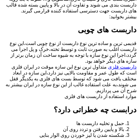
داربست بندی می شوند و تفاوت آن در بالا و پایین بسته شده قالب
های داربست جهت دسترسی استفاده کننده قرارمی گیرند.
بیشتر بخوانید:
داربست های چوبی
قدیمی ترین و ساده ترین نوع داربست از نوع چوبی است،این نوع
داربست اغلب به صورت ثابت و توسط تخته،خرک و پل اجرا می
گردد،اجرا این نوع سازه با توجه به شیوه ساخت آن زمان برتر از
سازه های دیگر خواهد بود.
داربست فلزی
متداول ترین نوع این سازه موقت در ایران فلزی
است که طول عمر و مقاومت بالایی نیز دارد،این سازه در ابعاد
مختلف یافت می شود که توسط بست های فلزی به یکدیگر قفل
می شوند،به علت استفاده غالب از این نوع سازه در ایران بیشتر به
شرح آن می پردازیم.
موارد استفاده از داربست های فلزی
درابست چه خطراتی دارد؟
حمل و تخلیه داربست ها
بالا و پایین رفتن و تردد روی آن
شکسته شدن یا لیز خوردن روی الوار بنایی