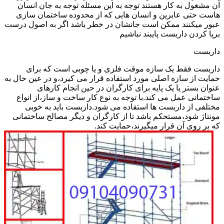
آن مشغول به کار هستند توجه به این مسئله توجه به جان انسان
هاست حتی عابرین و انسان هایی که از محدوده ساختمان سازی
عبور میکنند ممکن است جانشان در خطر باشد اگر به اصول درست
برپا کردن داربست پایبند نباشیم
داربست
داربست فقط یک سازه موقت فلزی و یا چوبی است که برای
حمایت از سازه اصلی مورد استفاده قرار می کیرد،و در عین حال به
عنوان بستر یا یک پایه برای کارگران در حین انجام کارهای
ساختمانی عمل می کند.با توجه به نوع کار ساخت و ساز،از انواع
مختلفی از داربست ها استفاده می شود.داربست باید به خوبی
مونتاژ شود،مستحکم باشد تا از کارگران و دیگر مصالح ساختمانی
که بر روی آن قرار میگیرند،حمایت کند.