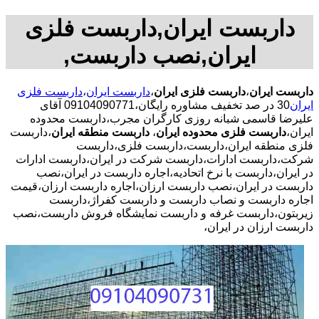
داربست ایران,داربست فلزی
ایران,نصب داربست,
داربست ایران
،
داربست فلزی ایران
،
داربست ایران
،
داربست فلزی
ایران
30 در صد تخفیف مشاوره رایگان،09104090771 آقای
علیرضا قاسمی شبانه روزی کارگران مجرب،داربست محدوده
ایران،
داربست فلزی محدوده ایران
،
داربست منطقه ایران
،داربست
فلزی منطقه ایران،داربست،داربست فلزی،داربست
شرکت،داربست ادارات،داربست شرکت در ایران،داربست ادارات
در ایران،داربست با نرخ اتحادیه،اجاره داربست در ایران،نصب
داربست در ایران،نصب داربست ارزان،اجاره داربست ارزان،قیمت
اجاره داربست و نصاب داربست و داربست کفراژ،داربست
زیربتون،داربست غرفه و داربست نمایشگاه فروش داربست،نصب
داربست ارزان در ایران،