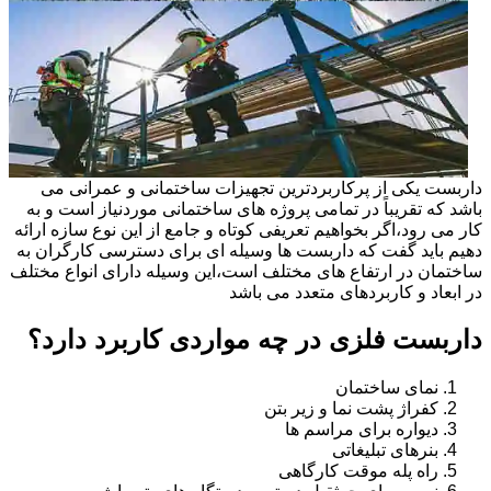
داربست یکی از پرکاربردترین تجهیزات ساختمانی و عمرانی می
باشد که تقریباً در تمامی پروژه های ساختمانی موردنیاز است و به
کار می رود،اگر بخواهیم تعریفی کوتاه و جامع از این نوع سازه ارائه
دهیم باید گفت که داربست ها وسیله ای برای دسترسی کارگران به
ساختمان در ارتفاع های مختلف است،این وسیله دارای انواع مختلف
در ابعاد و کاربردهای متعدد می باشد
داربست فلزی در چه مواردی کاربرد دارد؟
نمای ساختمان
کفراژ پشت نما و زیر بتن
دیواره برای مراسم ها
بنرهای تبلیغاتی
راه پله موقت کارگاهی