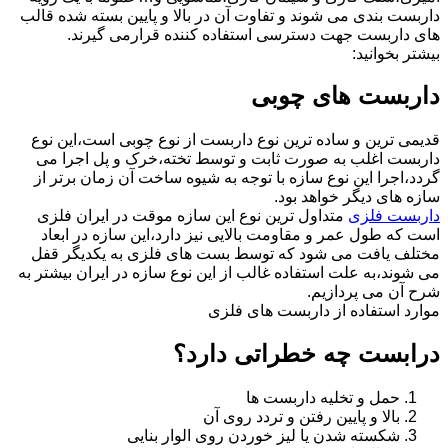
داربست بندی می شوند و تفاوت آن در بالا و پایین بسته شده قالب
های داربست جهت دسترسی استفاده کننده قرارمی گیرند.
بیشتر بخوانید:
داربست های چوبی
قدیمی ترین و ساده ترین نوع داربست از نوع چوبی است،این نوع
داربست اغلب به صورت ثابت و توسط تخته،خرک و پل اجرا می
گردد،اجرا این نوع سازه با توجه به شیوه ساخت آن زمان برتر از
سازه های دیگر خواهد بود.
داربست فلزی
متداول ترین نوع این سازه موقت در ایران فلزی
است که طول عمر و مقاومت بالایی نیز دارد،این سازه در ابعاد
مختلف یافت می شود که توسط بست های فلزی به یکدیگر قفل
می شوند،به علت استفاده غالب از این نوع سازه در ایران بیشتر به
شرح آن می پردازیم.
موارد استفاده از داربست های فلزی
درابست چه خطراتی دارد؟
حمل و تخلیه داربست ها
بالا و پایین رفتن و تردد روی آن
شکسته شدن یا لیز خوردن روی الوار بنایی