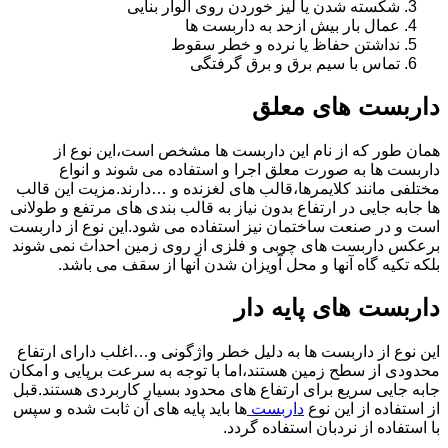
شکسته شدن یا لیز خوردن روی الوار بنایی
عمال بار بیش ازحد به داربست ها
نداشتن حفاظ یا نرده و خطر سقوط
تماس با سیم برق و برق گرفتگی
داربست های معلق
همان طور که از نام این داربست ها مشخص است،این نوع از
داربست ها به صورت معلق اجرا و استفاده می شوند و انواع
مختلفی مانند کلایمرها،قالب های لغزنده و …دارند.مزیت این قالب
ها جابه جایی در ارتفاع بدون نیاز به قالب بندی های مرتفع و طولانی
است و در صنعت ساختمان نیز استفاده می شود.این نوع از داربست
برعکس داربست های چوبی و فلزی از روی زمین احداث نمی شوند
بلکه تکیه گاه آنها و محل آویزان شدن آنها از سقف می باشد.
داربست های پایه دار
این نوع از داربست ها به دلیل خطر واژگونی و…اغلب دارای ارتفاع
محدودی از سطح زمین هستند،اما با توجه به سرعت برپایی و امکان
جابه جایی سریع برای ارتفاع های محدود بسیار کاربردی هستند.قبل
از استفاده از این نوع
داربست
ها باید پایه های آن ثابت شده و سپس
با استفاده از نردبان استفاده گردد.