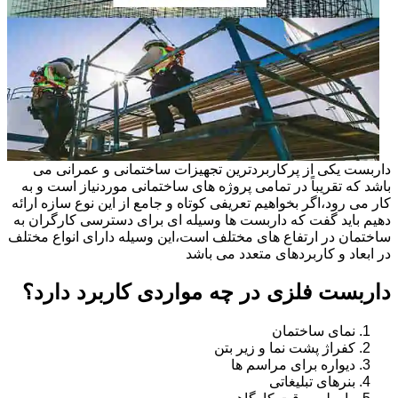
داربست یکی از پرکاربردترین تجهیزات ساختمانی و عمرانی می
باشد که تقریباً در تمامی پروژه های ساختمانی موردنیاز است و به
کار می رود،اگر بخواهیم تعریفی کوتاه و جامع از این نوع سازه ارائه
دهیم باید گفت که داربست ها وسیله ای برای دسترسی کارگران به
ساختمان در ارتفاع های مختلف است،این وسیله دارای انواع مختلف
در ابعاد و کاربردهای متعدد می باشد
داربست فلزی در چه مواردی کاربرد دارد؟
نمای ساختمان
کفراژ پشت نما و زیر بتن
دیواره برای مراسم ها
بنرهای تبلیغاتی