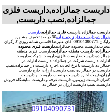
داربست جمالزاده,داربست فلزی
جمالزاده,نصب داربست,
داربست جمالزاده
،
داربست فلزی جمالزاده
،
داربست
جمالزاده
،
داربست فلزی جمالزاده
30 در صد تخفیف مشاوره
رایگان،09104090771 آقای علیرضا قاسمی شبانه روزی کارگران
مجرب،داربست محدوده جمالزاده،
داربست فلزی محدوده
جمالزاده
،
داربست منطقه جمالزاده
،داربست فلزی منطقه
جمالزاده،داربست،داربست فلزی،داربست شرکت،داربست
ادارات،داربست شرکت در جمالزاده،داربست ادارات در
جمالزاده،داربست با نرخ اتحادیه،اجاره داربست در جمالزاده،نصب
داربست در جمالزاده،نصب داربست ارزان،اجاره داربست
ارزان،قیمت اجاره داربست و نصاب داربست و داربست
کفراژ،داربست زیربتون،داربست غرفه و داربست نمایشگاه فروش
داربست،نصب داربست ارزان در جمالزاده،