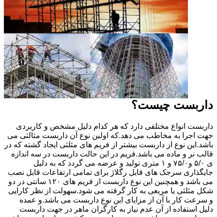
داربست چیست؟
داربست انواع مختلفی دارد که هر کدام دلیل مشخص و کاربردی
جهت اجرا به مخاطب می دهد.که اولین نوع آن داربست مثالثی می
باشد.این نوع از داربست بیشتر از فریم های مثلثی ایجاد گشته که در
قالب نر و ماده می باشد.فریم در این حالت داربست در سه اندازه
ی ۵/۰ و۷۵/۰ و ۱ متری تولید و عرضه می گردد که به دلیل
جایگذاری سرجک های قابل رگلاژ برای تمامی ارتفاعات قابل نصب
می باشد و همچنین این نوع داربست از فریم های ۱۲۰ سانتی در دو
شکل مثلثی یا مربعی به کار گرفته می شود.سهولت از نظر کارایی
و سرعت کار با آن از مزایای این نوع داربست می باشد.و عمده
دلیل استفاده از آن عدم نیاز به کارگران ماهر در جهت داربست