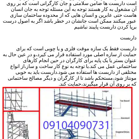
است داربست ها ضامن سلامتی و جان کارگرانی است که بر روی
آن مشغول به کار هستند توجه به این مسئله توجه به جان انسان
هاست حتی عابرین و انسان هایی که از محدوده ساختمان سازی
عبور میکنند ممکن است جانشان در خطر باشد اگر به اصول درست
برپا کردن داربست پایبند نباشیم
داربست
داربست فقط یک سازه موقت فلزی و یا چوبی است که برای
حمایت از سازه اصلی مورد استفاده قرار می کیرد،و در عین حال به
عنوان بستر یا یک پایه برای کارگران در حین انجام کارهای
ساختمانی عمل می کند.با توجه به نوع کار ساخت و ساز،از انواع
مختلفی از داربست ها استفاده می شود.داربست باید به خوبی
مونتاژ شود،مستحکم باشد تا از کارگران و دیگر مصالح ساختمانی
که بر روی آن قرار میگیرند،حمایت کند.