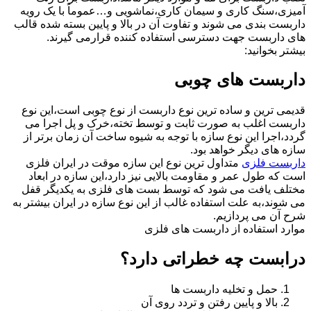
آمیزی،سنگ کاری و سیمان کاری،نماشویی و…عموماً با یک رویه
داربست بندی می شوند و تفاوت آن در بالا و پایین بسته شده قالب
های داربست جهت دسترسی استفاده کننده قرارمی گیرند.
بیشتر بخوانید:
داربست های چوبی
قدیمی ترین و ساده ترین نوع داربست از نوع چوبی است،این نوع
داربست اغلب به صورت ثابت و توسط تخته،خرک و پل اجرا می
گردد،اجرا این نوع سازه با توجه به شیوه ساخت آن زمان برتر از
سازه های دیگر خواهد بود.
داربست فلزی
متداول ترین نوع این سازه موقت در ایران فلزی
است که طول عمر و مقاومت بالایی نیز دارد،این سازه در ابعاد
مختلف یافت می شود که توسط بست های فلزی به یکدیگر قفل
می شوند،به علت استفاده غالب از این نوع سازه در ایران بیشتر به
شرح آن می پردازیم.
موارد استفاده از داربست های فلزی
درابست چه خطراتی دارد؟
حمل و تخلیه داربست ها
بالا و پایین رفتن و تردد روی آن