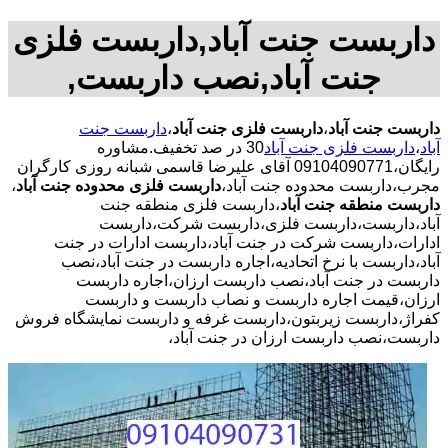
داربست جنت آباد,داربست فلزی
جنت آباد,نصب داربست,
داربست جنت آباد
،
داربست فلزی جنت آباد
،
داربست جنت
آباد
،
داربست فلزی جنت آباد
30 در صد تخفیف.مشاوره
رایگان،09104090771 آقای علیرضا قاسمی شبانه روزی کارگران
مجرب،داربست محدوده جنت آباد،
داربست فلزی محدوده جنت آباد
،
داربست منطقه جنت آباد
،داربست فلزی منطقه جنت
آباد،داربست،داربست فلزی،داربست شرکت،داربست
ادارات،داربست شرکت در جنت آباد،داربست ادارات در جنت
آباد،داربست با نرخ اتحادیه،اجاره داربست در جنت آباد،نصب
داربست در جنت آباد،نصب داربست ارزان،اجاره داربست
ارزان،قیمت اجاره داربست و نصاب داربست و داربست
کفراژ،داربست زیربتون،داربست غرفه و داربست نمایشگاه فروش
داربست،نصب داربست ارزان در جنت آباد،