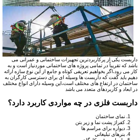
داربست یکی از پرکاربردترین تجهیزات ساختمانی و عمرانی می
باشد که تقریباً در تمامی پروژه های ساختمانی موردنیاز است و به
کار می رود،اگر بخواهیم تعریفی کوتاه و جامع از این نوع سازه ارائه
دهیم باید گفت که داربست ها وسیله ای برای دسترسی کارگران به
ساختمان در ارتفاع های مختلف است،این وسیله دارای انواع مختلف
در ابعاد و کاربردهای متعدد می باشد
داربست فلزی در چه مواردی کاربرد دارد؟
نمای ساختمان
کفراژ پشت نما و زیر بتن
دیواره برای مراسم ها
بنرهای تبلیغاتی