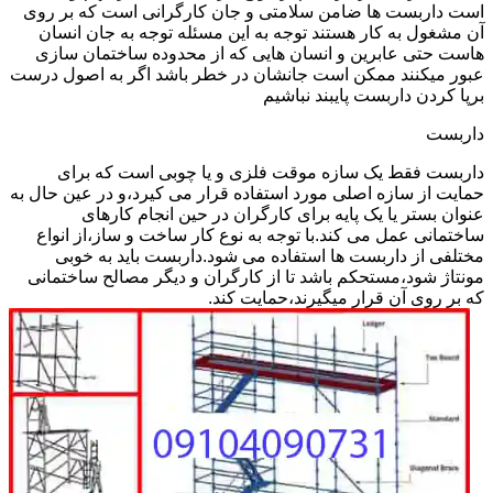
است داربست ها ضامن سلامتی و جان کارگرانی است که بر روی
آن مشغول به کار هستند توجه به این مسئله توجه به جان انسان
هاست حتی عابرین و انسان هایی که از محدوده ساختمان سازی
عبور میکنند ممکن است جانشان در خطر باشد اگر به اصول درست
برپا کردن داربست پایبند نباشیم
داربست
داربست فقط یک سازه موقت فلزی و یا چوبی است که برای
حمایت از سازه اصلی مورد استفاده قرار می کیرد،و در عین حال به
عنوان بستر یا یک پایه برای کارگران در حین انجام کارهای
ساختمانی عمل می کند.با توجه به نوع کار ساخت و ساز،از انواع
مختلفی از داربست ها استفاده می شود.داربست باید به خوبی
مونتاژ شود،مستحکم باشد تا از کارگران و دیگر مصالح ساختمانی
که بر روی آن قرار میگیرند،حمایت کند.