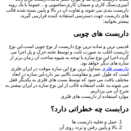
آمیزی،سنگ کاری و سیمان کاری،نماشویی و…عموماً با یک رویه
داربست بندی می شوند و تفاوت آن در بالا و پایین بسته شده قالب
های داربست جهت دسترسی استفاده کننده قرارمی گیرند.
بیشتر بخوانید:
داربست های چوبی
قدیمی ترین و ساده ترین نوع داربست از نوع چوبی است،این نوع
داربست اغلب به صورت ثابت و توسط تخته،خرک و پل اجرا می
گردد،اجرا این نوع سازه با توجه به شیوه ساخت آن زمان برتر از
سازه های دیگر خواهد بود.
داربست فلزی
متداول ترین نوع این سازه موقت در ایران فلزی
است که طول عمر و مقاومت بالایی نیز دارد،این سازه در ابعاد
مختلف یافت می شود که توسط بست های فلزی به یکدیگر قفل
می شوند،به علت استفاده غالب از این نوع سازه در ایران بیشتر به
شرح آن می پردازیم.
موارد استفاده از داربست های فلزی
درابست چه خطراتی دارد؟
حمل و تخلیه داربست ها
بالا و پایین رفتن و تردد روی آن