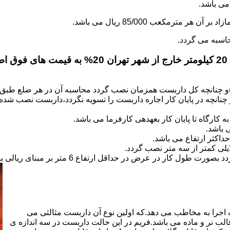
.
)و چنانچه کل داربست همزمان نصب گردد محاسبه آن در هر ضلع طبق 
نانچه در پایان کار اجاره داربست را تسویه نگردد،داربست نصب شده با
کارگاه تا پایان کار بعهده­ی کارفرما می باشد.
 باشد.
کثر ارتفاع می باشد.
اجرا به مخاطب می دهد.که اولین نوع آن داربست مثالثی می
قالب نر و ماده می باشد.فریم در این حالت داربست در سه اندازه ی