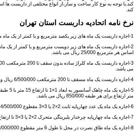
کند.با توجه به نوع کار ساخت و ساز،از انواع مختلفی از داربست ها 
کند.
نرخ نامه اتحادیه داربست استان تهران
1-اجاره داربست یک ماه های زیر یکصد مترمربع و یا کمتر از یک ماه مقطوع 4/500/000 ریال می باشد.
اساس هر مترمربع 25/000 ریال می باشد.
می باشد.
4-اجاره داربست یک ماه مسقف تا 200 مترمکعب 6/500/000 ریال و مازاد بر آن هر مترمکعب 18/000 ریال می باشد.
متر ارتفاع برای هر طبقه 850/000 ریال می باشد.
6-اجاره یک ماه یک عدد چهارپایه ثابت 2×2 یا 3×3 مقطوع 4/500/000 ریال می باشد.
7-اجاره یک ماه چهارپایه چرخدار بلبرینگی متحرک 2×2 یا 3×3 تا ارتفاع 6 متر مقطوع 5/000/000 ریال می باشد.
8-اجاره یک ماه طاق نصرت در محل تا طول 6 متر مقطوع 6/000/000 ریال و مازاد بر آن هر متر طول 850/000 ریال می باشد.