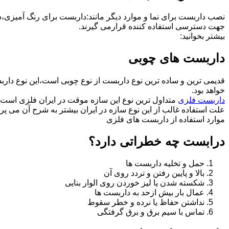
نصب داربست برای نما و موارد دیگر مانند:داربست برای رنگ آمیزی،
جهت دسترسی استفاده کننده قرارمی گیرند.
بیشتر بخوانید:
داربست های چوبی
قدیمی ترین و ساده ترین نوع داربست از نوع چوبی است،این نوع دارب
خواهد بود.
داربست فلزی
متداول ترین نوع این سازه موقت در ایران فلزی است 
علت استفاده غالب از این نوع سازه در ایران بیشتر به شرح آن می پرد
موارد استفاده از داربست های فلزی
درابست چه خطراتی دارد؟
حمل و تخلیه داربست ها
بالا و پایین رفتن و تردد روی آن
شکسته شدن یا لیز خوردن روی الوار بنایی
عمال بار بیش ازحد به داربست ها
نداشتن حفاظ یا نرده و خطر سقوط
تماس با سیم برق و برق گرفتگی