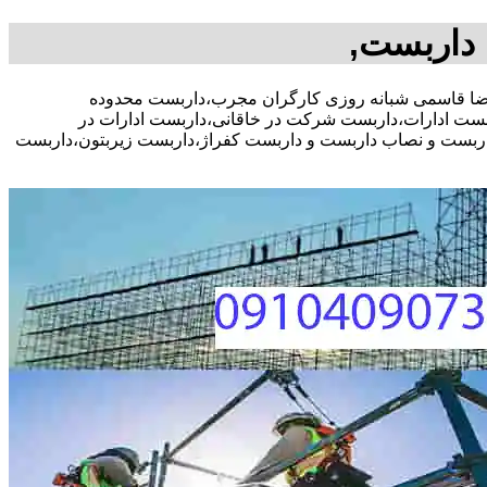
داربست,
شاوره رایگان،09104090771 آقای علیرضا قاسمی شبانه روزی کارگران مجرب،داربست محدوده
ت ادارات،داربست شرکت در خاقانی،داربست ادارات در
 داربست و نصاب داربست و داربست کفراژ،داربست زیربتون،داربست