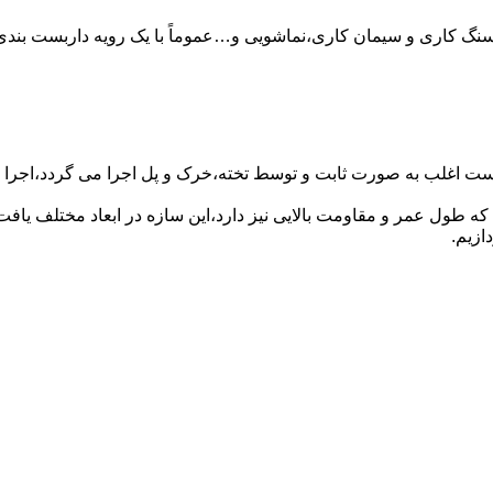
سنگ کاری و سیمان کاری،نماشویی و…عموماً با یک رویه داربست بندی 
ست اغلب به صورت ثابت و توسط تخته،خرک و پل اجرا می گردد،اجرا ای
که طول عمر و مقاومت بالایی نیز دارد،این سازه در ابعاد مختلف ی
ازیم.