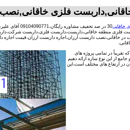
اقانی,داربست فلزی خاقانی,نصب 
 خاقانی
30 در صد تخفیف م
ست فلزی منطقه خاقانی،داربست،داربست فلزی،داربست شرکت،داربس
بست در خاقانی،نصب داربست ارزان،اجاره داربست ارزان،قیمت اجاره
قانی،
 تقریباً در تمامی پروژه های
جامع از این نوع سازه ارائه دهیم
ن در ارتفاع های مختلف است،این