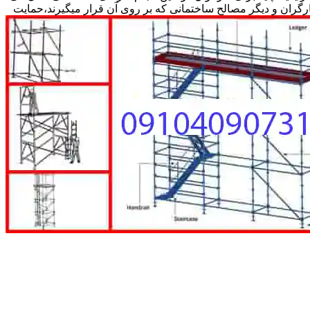
کارگران و دیگر مصالح ساختمانی که بر روی آن قرار میگیرند،حمایت