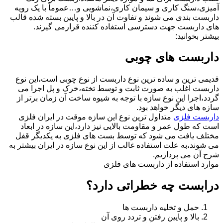
آمیزی،سنگ کاری و سیمان کاری،نماشویی و…عموماً با یک رویه
داربست بندی می شوند و تفاوت آن در بالا و پایین بسته شده قالب
های داربست جهت دسترسی استفاده کننده قرارمی گیرند.
بیشتر بخوانید:
داربست های چوبی
قدیمی ترین و ساده ترین نوع داربست از نوع چوبی است،این نوع
داربست اغلب به صورت ثابت و توسط تخته،خرک و پل اجرا می
گردد،اجرا این نوع سازه با توجه به شیوه ساخت آن زمان برتر از
سازه های دیگر خواهد بود.
داربست فلزی
متداول ترین نوع این سازه موقت در ایران فلزی
است که طول عمر و مقاومت بالایی نیز دارد،این سازه در ابعاد
مختلف یافت می شود که توسط بست های فلزی به یکدیگر قفل
می شوند،به علت استفاده غالب از این نوع سازه در ایران بیشتر به
شرح آن می پردازیم.
موارد استفاده از داربست های فلزی
درابست چه خطراتی دارد؟
حمل و تخلیه داربست ها
بالا و پایین رفتن و تردد روی آن