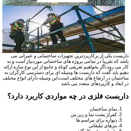
داربست یکی از پرکاربردترین تجهیزات ساختمانی و عمرانی می
باشد که تقریباً در تمامی پروژه های ساختمانی موردنیاز است و به
کار می رود،اگر بخواهیم تعریفی کوتاه و جامع از این نوع سازه ارائه
دهیم باید گفت که داربست ها وسیله ای برای دسترسی کارگران به
ساختمان در ارتفاع های مختلف است،این وسیله دارای انواع مختلف
در ابعاد و کاربردهای متعدد می باشد
داربست فلزی در چه مواردی کاربرد دارد؟
نمای ساختمان
کفراژ پشت نما و زیر بتن
دیواره برای مراسم ها
بنرهای تبلیغاتی