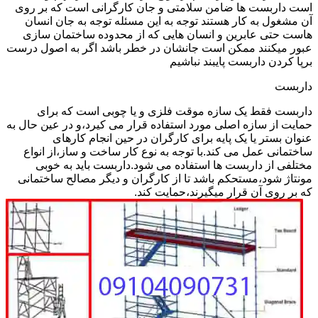
است داربست ها ضامن سلامتی و جان کارگرانی است که بر روی
آن مشغول به کار هستند توجه به این مسئله توجه به جان انسان
هاست حتی عابرین و انسان هایی که از محدوده ساختمان سازی
عبور میکنند ممکن است جانشان در خطر باشد اگر به اصول درست
برپا کردن داربست پایبند نباشیم
داربست
داربست فقط یک سازه موقت فلزی و یا چوبی است که برای
حمایت از سازه اصلی مورد استفاده قرار می کیرد،و در عین حال به
عنوان بستر یا یک پایه برای کارگران در حین انجام کارهای
ساختمانی عمل می کند.با توجه به نوع کار ساخت و ساز،از انواع
مختلفی از داربست ها استفاده می شود.داربست باید به خوبی
مونتاژ شود،مستحکم باشد تا از کارگران و دیگر مصالح ساختمانی
که بر روی آن قرار میگیرند،حمایت کند.