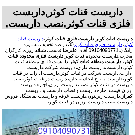
داربست قنات کوثر,داربست
فلزی قنات کوثر,نصب داربست,
داربست قنات کوثر
،
داربست فلزی قنات کوثر
،
داربست قنات
کوثر
،
داربست فلزی قنات کوثر
30 در صد تخفیف مشاوره
رایگان،09104090771 آقای علیرضا قاسمی شبانه روزی کارگران
مجرب،داربست محدوده قنات کوثر،
داربست فلزی محدوده قنات
کوثر
،
داربست منطقه قنات کوثر
،داربست فلزی منطقه قنات
کوثر،داربست،داربست فلزی،داربست شرکت،داربست
ادارات،داربست شرکت در قنات کوثر،داربست ادارات در قنات
کوثر،داربست با نرخ اتحادیه،اجاره داربست در قنات کوثر،نصب
داربست در قنات کوثر،نصب داربست ارزان،اجاره داربست
ارزان،قیمت اجاره داربست و نصاب داربست و داربست
کفراژ،داربست زیربتون،داربست غرفه و داربست نمایشگاه فروش
داربست،نصب داربست ارزان در قنات کوثر،