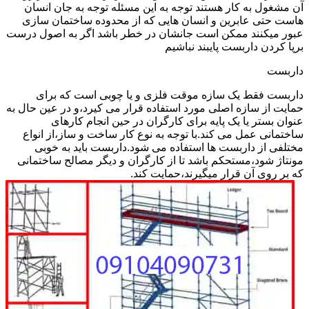
آن مشغول به کار هستند توجه به این مسئله توجه به جان انسان
هاست حتی عابرین و انسان هایی که از محدوده ساختمان سازی
عبور میکنند ممکن است جانشان در خطر باشد اگر به اصول درست
برپا کردن داربست پایبند نباشیم
داربست
داربست فقط یک سازه موقت فلزی و یا چوبی است که برای
حمایت از سازه اصلی مورد استفاده قرار می کیرد،و در عین حال به
عنوان بستر یا یک پایه برای کارگران در حین انجام کارهای
ساختمانی عمل می کند.با توجه به نوع کار ساخت و ساز،از انواع
مختلفی از داربست ها استفاده می شود.داربست باید به خوبی
مونتاژ شود،مستحکم باشد تا از کارگران و دیگر مصالح ساختمانی
که بر روی آن قرار میگیرند،حمایت کند.