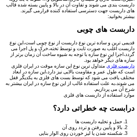
داربست بندی می شوند و تفاوت آن در بالا و پایین بسته شده قالب
های داربست جهت دسترسی استفاده کننده قرارمی گیرند.
بیشتر بخوانید:
داربست های چوبی
قدیمی ترین و ساده ترین نوع داربست از نوع چوبی است،این نوع
داربست اغلب به صورت ثابت و توسط تخته،خرک و پل اجرا می
گردد،اجرا این نوع سازه با توجه به شیوه ساخت آن زمان برتر از
سازه های دیگر خواهد بود.
داربست فلزی
متداول ترین نوع این سازه موقت در ایران فلزی
است که طول عمر و مقاومت بالایی نیز دارد،این سازه در ابعاد
مختلف یافت می شود که توسط بست های فلزی به یکدیگر قفل
می شوند،به علت استفاده غالب از این نوع سازه در ایران بیشتر به
شرح آن می پردازیم.
موارد استفاده از داربست های فلزی
درابست چه خطراتی دارد؟
حمل و تخلیه داربست ها
بالا و پایین رفتن و تردد روی آن
شکسته شدن یا لیز خوردن روی الوار بنایی