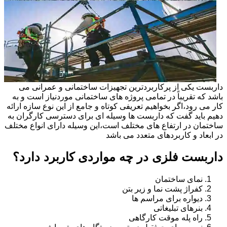
داربست یکی از پرکاربردترین تجهیزات ساختمانی و عمرانی می
باشد که تقریباً در تمامی پروژه های ساختمانی موردنیاز است و به
کار می رود،اگر بخواهیم تعریفی کوتاه و جامع از این نوع سازه ارائه
دهیم باید گفت که داربست ها وسیله ای برای دسترسی کارگران به
ساختمان در ارتفاع های مختلف است،این وسیله دارای انواع مختلف
در ابعاد و کاربردهای متعدد می باشد
داربست فلزی در چه مواردی کاربرد دارد؟
نمای ساختمان
کفراژ پشت نما و زیر بتن
دیواره برای مراسم ها
بنرهای تبلیغاتی
راه پله موقت کارگاهی