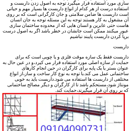
سازی مورد استفاده قرار میگیرد توجه به اصول زدن داربست و
استفاده درست از هر کدام از انواع داربست ها بسیار مهم و حیاتی
است داربست ها ضامن سلامتی و جان کارگرانی است که بر روی
آن مشغول به کار هستند توجه به این مسئله توجه به جان انسان
هاست حتی عابرین و انسان هایی که از محدوده ساختمان سازی
عبور میکنند ممکن است جانشان در خطر باشد اگر به اصول درست
برپا کردن داربست پایبند نباشیم
داربست
داربست فقط یک سازه موقت فلزی و یا چوبی است که برای
حمایت از سازه اصلی مورد استفاده قرار می کیرد،و در عین حال به
عنوان بستر یا یک پایه برای کارگران در حین انجام کارهای
ساختمانی عمل می کند.با توجه به نوع کار ساخت و ساز،از انواع
مختلفی از داربست ها استفاده می شود.داربست باید به خوبی
مونتاژ شود،مستحکم باشد تا از کارگران و دیگر مصالح ساختمانی
که بر روی آن قرار میگیرند،حمایت کند.