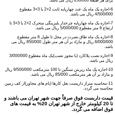
برای هر طبقه 850/000 ریال می باشد.
6-اجاره یک ماه یک عدد چهارپایه ثابت 2×2 یا 3×3 مقطوع
4/500/000 ریال می باشد.
7-اجاره یک ماه چهارپایه چرخدار بلبرینگی متحرک 2×2 یا 3×3 تا
ارتفاع 6 متر مقطوع 5/000/000 ریال می باشد.
8-اجاره یک ماه طاق نصرت در محل تا طول 6 متر مقطوع
6/000/000 ریال و مازاد بر آن هر متر طول 850/000 ریال می
باشد.
9-اجاره نصب پلاکارد (با مجوز نصب)یک ماه مقطوع 3/000/000
ریال می باشد.
10-اجاره یک ماه زیربتن سنگین تا 100 مترمکعب 9/500/000 ریال
و مازاد بر آن هر مترمکعب 85/000 ریال می باشد.
11-محاسبه متراژ داربست بغل کارها (بام های مجاور)از کف زمین
محاسبه می گردد.
قیمت داربست فوق صرفاً جهت شهر تهران می باشند و
تا 20 کیلومتر خارج از شهر تهران 20% به قیمت های
فوق اضافه می گردد.