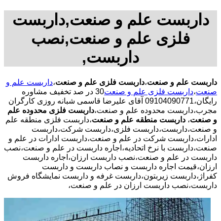
داربست علم و صنعت,داربست
فلزی علم و صنعت,نصب
داربست,
داربست علم و صنعت
،
داربست فلزی علم و صنعت
،
داربست علم و
صنعت
،
داربست فلزی علم و صنعت
30 در صد تخفیف مشاوره
رایگان،09104090771 آقای علیرضا قاسمی شبانه روزی کارگران
مجرب،داربست محدوده علم و صنعت،
داربست فلزی محدوده علم
و صنعت
،
داربست منطقه علم و صنعت
،داربست فلزی منطقه علم
و صنعت،داربست،داربست فلزی،داربست شرکت،داربست
ادارات،داربست شرکت در علم و صنعت،داربست ادارات در علم و
صنعت،داربست با نرخ اتحادیه،اجاره داربست در علم و صنعت،نصب
داربست در علم و صنعت،نصب داربست ارزان،اجاره داربست
ارزان،قیمت اجاره داربست و نصاب داربست و داربست
کفراژ،داربست زیربتون،داربست غرفه و داربست نمایشگاه فروش
داربست،نصب داربست ارزان در علم و صنعت،