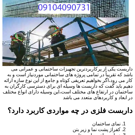
داربست یکی از پرکاربردترین تجهیزات ساختمانی و عمرانی می
باشد که تقریباً در تمامی پروژه های ساختمانی موردنیاز است و به
کار می رود،اگر بخواهیم تعریفی کوتاه و جامع از این نوع سازه ارائه
دهیم باید گفت که داربست ها وسیله ای برای دسترسی کارگران به
ساختمان در ارتفاع های مختلف است،این وسیله دارای انواع مختلف
در ابعاد و کاربردهای متعدد می باشد
داربست فلزی در چه مواردی کاربرد دارد؟
نمای ساختمان
کفراژ پشت نما و زیر بتن