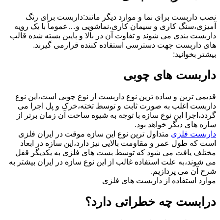
نصب داربست برای نما و موارد دیگر مانند:داربست برای رنگ
آمیزی،سنگ کاری و سیمان کاری،نماشویی و…عموماً با یک رویه
داربست بندی می شوند و تفاوت آن در بالا و پایین بسته شده قالب
های داربست جهت دسترسی استفاده کننده قرارمی گیرند.
بیشتر بخوانید:
داربست های چوبی
قدیمی ترین و ساده ترین نوع داربست از نوع چوبی است،این نوع
داربست اغلب به صورت ثابت و توسط تخته،خرک و پل اجرا می
گردد،اجرا این نوع سازه با توجه به شیوه ساخت آن زمان برتر از
سازه های دیگر خواهد بود.
داربست فلزی
متداول ترین نوع این سازه موقت در ایران فلزی
است که طول عمر و مقاومت بالایی نیز دارد،این سازه در ابعاد
مختلف یافت می شود که توسط بست های فلزی به یکدیگر قفل
می شوند،به علت استفاده غالب از این نوع سازه در ایران بیشتر به
شرح آن می پردازیم.
موارد استفاده از داربست های فلزی
درابست چه خطراتی دارد؟