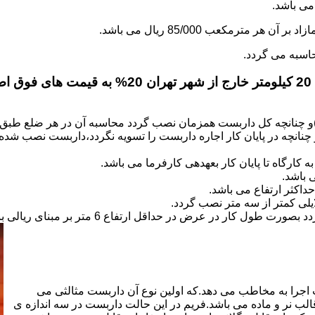
.
)و چنانچه کل داربست همزمان نصب گردد محاسبه آن در هر ضلع طبق 
نانچه در پایان کار اجاره داربست را تسویه نگردد،داربست نصب شده با
کارگاه تا پایان کار بعهده­ی کارفرما می باشد.
 باشد.
کثر ارتفاع می باشد.
اجرا به مخاطب می دهد.که اولین نوع آن داربست مثالثی می
قالب نر و ماده می باشد.فریم در این حالت داربست در سه اندازه ی