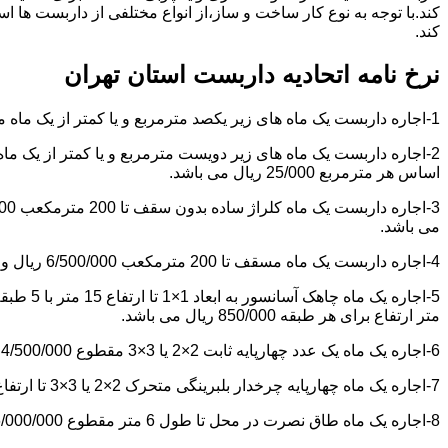
کند.با توجه به نوع کار ساخت و ساز،از انواع مختلفی از داربست ها 
کند.
نرخ نامه اتحادیه داربست استان تهران
1-اجاره داربست یک ماه های زیر یکصد مترمربع و یا کمتر از یک ماه مقطوع 4/500/000 ریال می باشد.
اساس هر مترمربع 25/000 ریال می باشد.
می باشد.
4-اجاره داربست یک ماه مسقف تا 200 مترمکعب 6/500/000 ریال و مازاد بر آن هر مترمکعب 18/000 ریال می باشد.
متر ارتفاع برای هر طبقه 850/000 ریال می باشد.
6-اجاره یک ماه یک عدد چهارپایه ثابت 2×2 یا 3×3 مقطوع 4/500/000 ریال می باشد.
7-اجاره یک ماه چهارپایه چرخدار بلبرینگی متحرک 2×2 یا 3×3 تا ارتفاع 6 متر مقطوع 5/000/000 ریال می باشد.
8-اجاره یک ماه طاق نصرت در محل تا طول 6 متر مقطوع 6/000/000 ریال و مازاد بر آن هر متر طول 850/000 ریال می باشد.