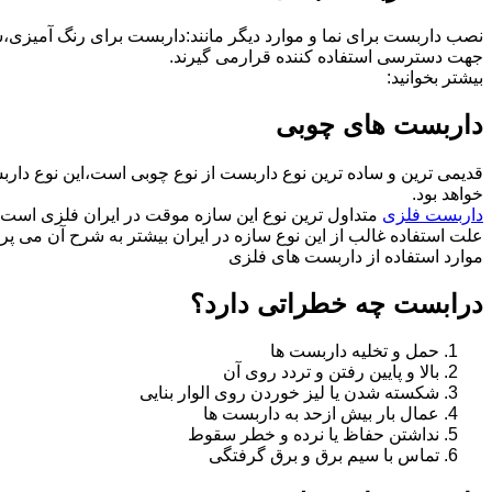
نصب داربست برای نما و موارد دیگر مانند:داربست برای رنگ آمیزی،
جهت دسترسی استفاده کننده قرارمی گیرند.
بیشتر بخوانید:
داربست های چوبی
قدیمی ترین و ساده ترین نوع داربست از نوع چوبی است،این نوع دارب
خواهد بود.
داربست فلزی
متداول ترین نوع این سازه موقت در ایران فلزی است 
علت استفاده غالب از این نوع سازه در ایران بیشتر به شرح آن می پرد
موارد استفاده از داربست های فلزی
درابست چه خطراتی دارد؟
حمل و تخلیه داربست ها
بالا و پایین رفتن و تردد روی آن
شکسته شدن یا لیز خوردن روی الوار بنایی
عمال بار بیش ازحد به داربست ها
نداشتن حفاظ یا نرده و خطر سقوط
تماس با سیم برق و برق گرفتگی