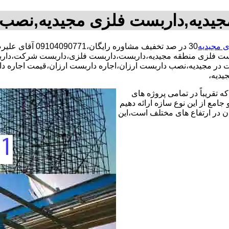
جیدیه,داربست فلزی مجیدیه,نصب 
 مجیدیه
30 در صد تخفیف م
ست فلزی منطقه مجیدیه،داربست،داربست فلزی،داربست شرکت،داربس
بست در مجیدیه،نصب داربست ارزان،اجاره داربست ارزان،قیمت اجاره
یدیه،
 تقریباً در تمامی پروژه های
جامع از این نوع سازه ارائه دهیم
ن در ارتفاع های مختلف است،این