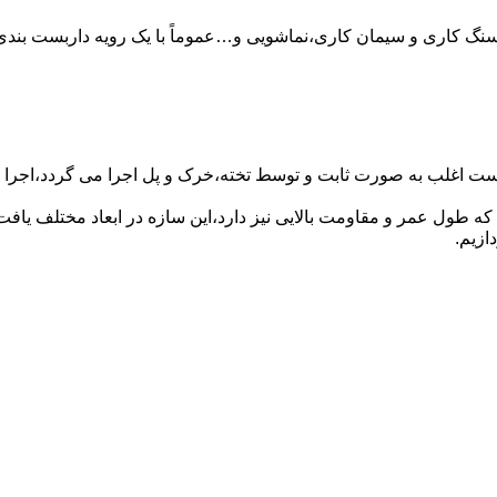
سنگ کاری و سیمان کاری،نماشویی و…عموماً با یک رویه داربست بندی 
ست اغلب به صورت ثابت و توسط تخته،خرک و پل اجرا می گردد،اجرا ای
که طول عمر و مقاومت بالایی نیز دارد،این سازه در ابعاد مختلف ی
ازیم.