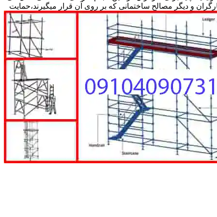
کارگران و دیگر مصالح ساختمانی که بر روی آن قرار میگیرند،حمایت