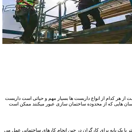
 از هر کدام از انواع داربست ها بسیار مهم و حیاتی است داربست
نسان هایی که از محدوده ساختمان سازی عبور میکنند ممکن است
یا یک پایه برای کارگران در حین انجام کارهای ساختمانی عمل می