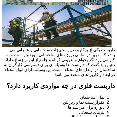
داربست یکی از پرکاربردترین تجهیزات ساختمانی و عمرانی می
باشد که تقریباً در تمامی پروژه های ساختمانی موردنیاز است و به
کار می رود،اگر بخواهیم تعریفی کوتاه و جامع از این نوع سازه ارائه
دهیم باید گفت که داربست ها وسیله ای برای دسترسی کارگران به
ساختمان در ارتفاع های مختلف است،این وسیله دارای انواع مختلف
در ابعاد و کاربردهای متعدد می باشد
داربست فلزی در چه مواردی کاربرد دارد؟
نمای ساختمان
کفراژ پشت نما و زیر بتن
دیواره برای مراسم ها
بنرهای تبلیغاتی