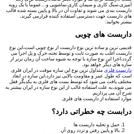
آمیزی،سنگ کاری و سیمان کاری،نماشویی و…عموماً با یک رویه
داربست بندی می شوند و تفاوت آن در بالا و پایین بسته شده قالب
های داربست جهت دسترسی استفاده کننده قرارمی گیرند.
بیشتر بخوانید:
داربست های چوبی
قدیمی ترین و ساده ترین نوع داربست از نوع چوبی است،این نوع
داربست اغلب به صورت ثابت و توسط تخته،خرک و پل اجرا می
گردد،اجرا این نوع سازه با توجه به شیوه ساخت آن زمان برتر از
سازه های دیگر خواهد بود.
داربست فلزی
متداول ترین نوع این سازه موقت در ایران فلزی
است که طول عمر و مقاومت بالایی نیز دارد،این سازه در ابعاد
مختلف یافت می شود که توسط بست های فلزی به یکدیگر قفل
می شوند،به علت استفاده غالب از این نوع سازه در ایران بیشتر به
شرح آن می پردازیم.
موارد استفاده از داربست های فلزی
درابست چه خطراتی دارد؟
حمل و تخلیه داربست ها
بالا و پایین رفتن و تردد روی آن