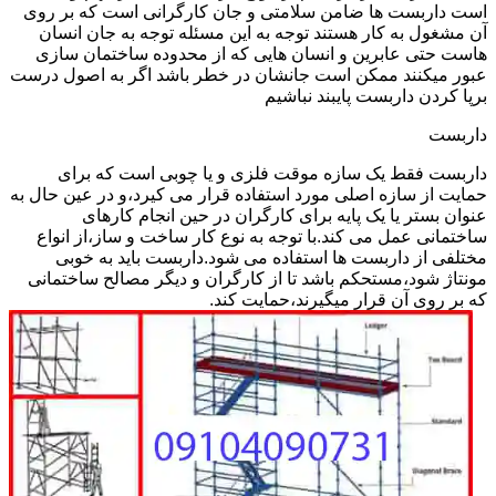
است داربست ها ضامن سلامتی و جان کارگرانی است که بر روی
آن مشغول به کار هستند توجه به این مسئله توجه به جان انسان
هاست حتی عابرین و انسان هایی که از محدوده ساختمان سازی
عبور میکنند ممکن است جانشان در خطر باشد اگر به اصول درست
برپا کردن داربست پایبند نباشیم
داربست
داربست فقط یک سازه موقت فلزی و یا چوبی است که برای
حمایت از سازه اصلی مورد استفاده قرار می کیرد،و در عین حال به
عنوان بستر یا یک پایه برای کارگران در حین انجام کارهای
ساختمانی عمل می کند.با توجه به نوع کار ساخت و ساز،از انواع
مختلفی از داربست ها استفاده می شود.داربست باید به خوبی
مونتاژ شود،مستحکم باشد تا از کارگران و دیگر مصالح ساختمانی
که بر روی آن قرار میگیرند،حمایت کند.