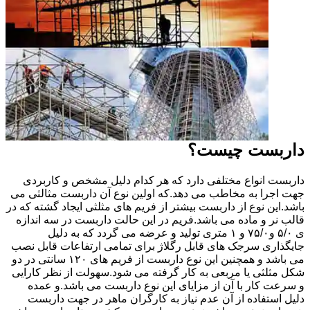
داربست چیست؟
داربست انواع مختلفی دارد که هر کدام دلیل مشخص و کاربردی
جهت اجرا به مخاطب می دهد.که اولین نوع آن داربست مثالثی می
باشد.این نوع از داربست بیشتر از فریم های مثلثی ایجاد گشته که در
قالب نر و ماده می باشد.فریم در این حالت داربست در سه اندازه
ی ۵/۰ و۷۵/۰ و ۱ متری تولید و عرضه می گردد که به دلیل
جایگذاری سرجک های قابل رگلاژ برای تمامی ارتفاعات قابل نصب
می باشد و همچنین این نوع داربست از فریم های ۱۲۰ سانتی در دو
شکل مثلثی یا مربعی به کار گرفته می شود.سهولت از نظر کارایی
و سرعت کار با آن از مزایای این نوع داربست می باشد.و عمده
دلیل استفاده از آن عدم نیاز به کارگران ماهر در جهت داربست