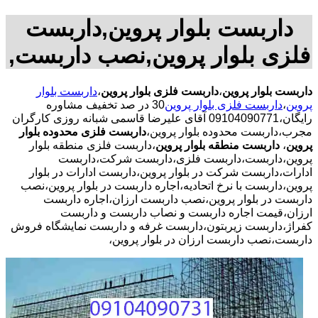
داربست بلوار پروین,داربست
فلزی بلوار پروین,نصب داربست,
داربست بلوار پروین
،
داربست فلزی بلوار پروین
،
داربست بلوار
پروین
،
داربست فلزی بلوار پروین
30 در صد تخفیف مشاوره
رایگان،09104090771 آقای علیرضا قاسمی شبانه روزی کارگران
مجرب،داربست محدوده بلوار پروین،
داربست فلزی محدوده بلوار
پروین
،
داربست منطقه بلوار پروین
،داربست فلزی منطقه بلوار
پروین،داربست،داربست فلزی،داربست شرکت،داربست
ادارات،داربست شرکت در بلوار پروین،داربست ادارات در بلوار
پروین،داربست با نرخ اتحادیه،اجاره داربست در بلوار پروین،نصب
داربست در بلوار پروین،نصب داربست ارزان،اجاره داربست
ارزان،قیمت اجاره داربست و نصاب داربست و داربست
کفراژ،داربست زیربتون،داربست غرفه و داربست نمایشگاه فروش
داربست،نصب داربست ارزان در بلوار پروین،