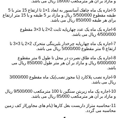
و مازاد بر آن هر مترمکعب 18/000 ریال می باشد.
5-اجاره یک ماه چاهک آسانسور به ابعاد 1×1 تا ارتفاع 15 متر با 5
طبقه مقطوع 5/500/000 ریال و مازاد بر 5 طبقه و با 15 متر ارتفاع
برای هر طبقه 850/000 ریال می باشد.
6-اجاره یک ماه یک عدد چهارپایه ثابت 2×2 یا 3×3 مقطوع
4/500/000 ریال می باشد.
7-اجاره یک ماه چهارپایه چرخدار بلبرینگی متحرک 2×2 یا 3×3 تا
ارتفاع 6 متر مقطوع 5/000/000 ریال می باشد.
8-اجاره یک ماه طاق نصرت در محل تا طول 6 متر مقطوع
6/000/000 ریال و مازاد بر آن هر متر طول 850/000 ریال می
باشد.
9-اجاره نصب پلاکارد (با مجوز نصب)یک ماه مقطوع 3/000/000
ریال می باشد.
10-اجاره یک ماه زیربتن سنگین تا 100 مترمکعب 9/500/000 ریال
و مازاد بر آن هر مترمکعب 85/000 ریال می باشد.
11-محاسبه متراژ داربست بغل کارها (بام های مجاور)از کف زمین
محاسبه می گردد.