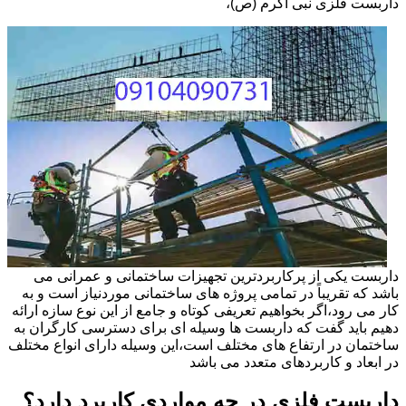
داربست فلزی نبی اکرم (ص)،
داربست یکی از پرکاربردترین تجهیزات ساختمانی و عمرانی می
باشد که تقریباً در تمامی پروژه های ساختمانی موردنیاز است و به
کار می رود،اگر بخواهیم تعریفی کوتاه و جامع از این نوع سازه ارائه
دهیم باید گفت که داربست ها وسیله ای برای دسترسی کارگران به
ساختمان در ارتفاع های مختلف است،این وسیله دارای انواع مختلف
در ابعاد و کاربردهای متعدد می باشد
داربست فلزی در چه مواردی کاربرد دارد؟