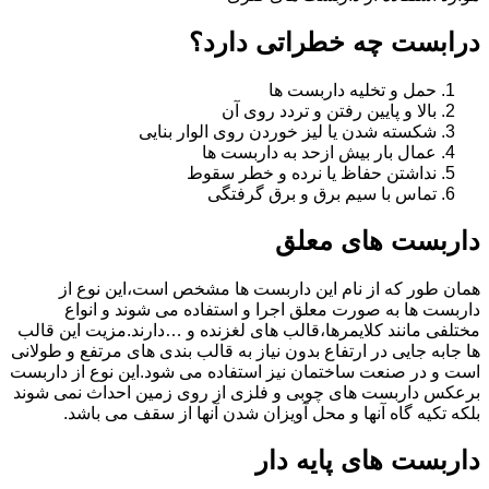
درابست چه خطراتی دارد؟
حمل و تخلیه داربست ها
بالا و پایین رفتن و تردد روی آن
شکسته شدن یا لیز خوردن روی الوار بنایی
عمال بار بیش ازحد به داربست ها
نداشتن حفاظ یا نرده و خطر سقوط
تماس با سیم برق و برق گرفتگی
داربست های معلق
همان طور که از نام این داربست ها مشخص است،این نوع از
داربست ها به صورت معلق اجرا و استفاده می شوند و انواع
مختلفی مانند کلایمرها،قالب های لغزنده و …دارند.مزیت این قالب
ها جابه جایی در ارتفاع بدون نیاز به قالب بندی های مرتفع و طولانی
است و در صنعت ساختمان نیز استفاده می شود.این نوع از داربست
برعکس داربست های چوبی و فلزی از روی زمین احداث نمی شوند
بلکه تکیه گاه آنها و محل آویزان شدن آنها از سقف می باشد.
داربست های پایه دار