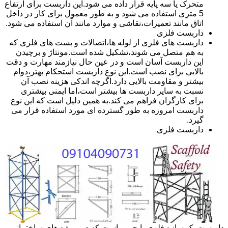
متحرک یا سه پایه قرار داده می شود.این داربست برای ارتفاع
5 متری استفاده می شود و به طور معمول برای کار در داخل
اتاق مانند تعمیرات،نقاشی و موارد مانند آن استفاده می شود.
داربست فلزی
داربست های فلزی از لوله ها،اتصالات و بست های فلزی که
به هم متصل می شوند،تشکیل شده است.مونتاژ و برچیدن
این داربست آسان است و در عین حال نیازمند مهارت و دقت
بالایی برای نصب است.این نوع داربست استحکام بهتر،دوام
بیشتر و مقاومت بالایی دارد.اگرچه اندکی هزینه نصب آن
نسبت به سایر داربست ها بیشتر است،اما ایمنی بیشتری
برای کارگران فراهم می کند.به همین دلیل است که این نوع
داربست امروزه به طور گسترده ای مورد استفاده قرار می
گیرد.
داربست فلزی
داربست یک سازه فلزی یا چوبی است که در پروژه های ساختمانی