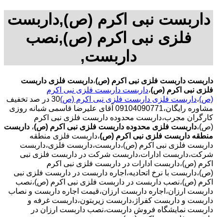
داربست نبی اکرم (ص),داربست
فلزی نبی اکرم (ص),نصب
داربست,
داربست داربست فلزی نبی اکرم (ص)
،
داربست فلزی داربست
فلزی نبی اکرم (ص)
،
داربست داربست فلزی نبی اکرم
(ص)
،
داربست فلزی داربست فلزی نبی اکرم (ص)
30 در صد تخفیف
مشاوره رایگان،09104090771 آقای علیرضا قاسمی شبانه روزی
کارگران مجرب،داربست محدوده داربست فلزی نبی اکرم
(ص)،
داربست فلزی محدوده داربست فلزی نبی اکرم (ص)
،
داربست
منطقه داربست فلزی نبی اکرم (ص)
،داربست فلزی منطقه
داربست فلزی نبی اکرم (ص)،داربست،داربست فلزی،داربست
شرکت،داربست ادارات،داربست شرکت در داربست فلزی نبی
اکرم (ص)،داربست ادارات در داربست فلزی نبی اکرم
(ص)،داربست با نرخ اتحادیه،اجاره داربست در داربست فلزی نبی
اکرم (ص)،نصب داربست در داربست فلزی نبی اکرم (ص)،نصب
داربست ارزان،اجاره داربست ارزان،قیمت اجاره داربست و نصاب
داربست و داربست کفراژ،داربست زیربتون،داربست غرفه و
داربست نمایشگاه فروش داربست،نصب داربست ارزان در