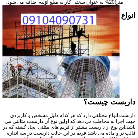
متر)20% به عنوان سختی کار به مبلغ اوّلیه اضافه می شود.
انواع
داربست چیست؟
داربست انواع مختلفی دارد که هر کدام دلیل مشخص و کاربردی
جهت اجرا به مخاطب می دهد.که اولین نوع آن داربست مثالثی می
باشد.این نوع از داربست بیشتر از فریم های مثلثی ایجاد گشته که در
قالب نر و ماده می باشد.فریم در این حالت داربست در سه اندازه