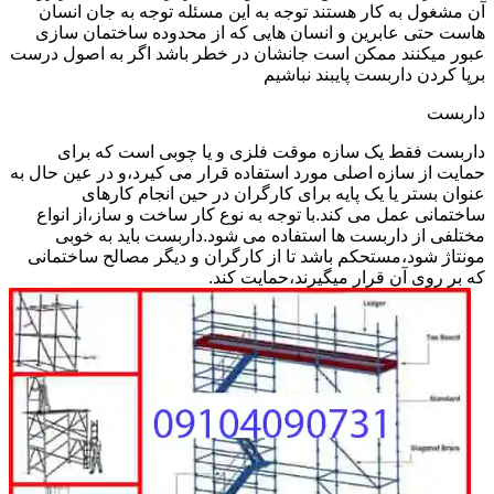
آن مشغول به کار هستند توجه به این مسئله توجه به جان انسان
هاست حتی عابرین و انسان هایی که از محدوده ساختمان سازی
عبور میکنند ممکن است جانشان در خطر باشد اگر به اصول درست
برپا کردن داربست پایبند نباشیم
داربست
داربست فقط یک سازه موقت فلزی و یا چوبی است که برای
حمایت از سازه اصلی مورد استفاده قرار می کیرد،و در عین حال به
عنوان بستر یا یک پایه برای کارگران در حین انجام کارهای
ساختمانی عمل می کند.با توجه به نوع کار ساخت و ساز،از انواع
مختلفی از داربست ها استفاده می شود.داربست باید به خوبی
مونتاژ شود،مستحکم باشد تا از کارگران و دیگر مصالح ساختمانی
که بر روی آن قرار میگیرند،حمایت کند.