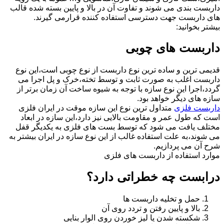
داربست بندی می شوند و تفاوت آن در بالا و پایین بسته شده قالب
های داربست جهت دسترسی استفاده کننده قرارمی گیرند.
بیشتر بخوانید:
داربست های چوبی
قدیمی ترین و ساده ترین نوع داربست از نوع چوبی است،این نوع
داربست اغلب به صورت ثابت و توسط تخته،خرک و پل اجرا می
گردد،اجرا این نوع سازه با توجه به شیوه ساخت آن زمان برتر از
سازه های دیگر خواهد بود.
داربست فلزی
متداول ترین نوع این سازه موقت در ایران فلزی
است که طول عمر و مقاومت بالایی نیز دارد،این سازه در ابعاد
مختلف یافت می شود که توسط بست های فلزی به یکدیگر قفل
می شوند،به علت استفاده غالب از این نوع سازه در ایران بیشتر به
شرح آن می پردازیم.
موارد استفاده از داربست های فلزی
درابست چه خطراتی دارد؟
حمل و تخلیه داربست ها
بالا و پایین رفتن و تردد روی آن
شکسته شدن یا لیز خوردن روی الوار بنایی