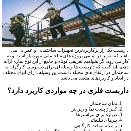
داربست یکی از پرکاربردترین تجهیزات ساختمانی و عمرانی می
باشد که تقریباً در تمامی پروژه های ساختمانی موردنیاز است و به
کار می رود،اگر بخواهیم تعریفی کوتاه و جامع از این نوع سازه ارائه
دهیم باید گفت که داربست ها وسیله ای برای دسترسی کارگران به
ساختمان در ارتفاع های مختلف است،این وسیله دارای انواع مختلف
در ابعاد و کاربردهای متعدد می باشد
داربست فلزی در چه مواردی کاربرد دارد؟
نمای ساختمان
کفراژ پشت نما و زیر بتن
دیواره برای مراسم ها
بنرهای تبلیغاتی
راه پله موقت کارگاهی