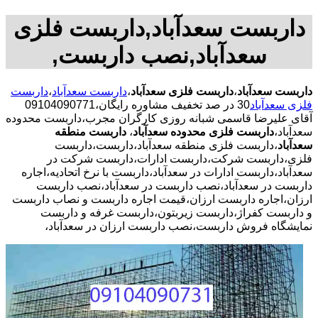
داربست سعدآباد,داربست فلزی
سعدآباد,نصب داربست,
داربست سعدآباد
،
داربست فلزی سعدآباد
،
داربست سعدآباد
،
داربست
فلزی سعدآباد
30 در صد تخفیف مشاوره رایگان،09104090771
آقای علیرضا قاسمی شبانه روزی کارگران مجرب،داربست محدوده
سعدآباد،
داربست فلزی محدوده سعدآباد
،
داربست منطقه
سعدآباد
،داربست فلزی منطقه سعدآباد،داربست،داربست
فلزی،داربست شرکت،داربست ادارات،داربست شرکت در
سعدآباد،داربست ادارات در سعدآباد،داربست با نرخ اتحادیه،اجاره
داربست در سعدآباد،نصب داربست در سعدآباد،نصب داربست
ارزان،اجاره داربست ارزان،قیمت اجاره داربست و نصاب داربست
و داربست کفراژ،داربست زیربتون،داربست غرفه و داربست
نمایشگاه فروش داربست،نصب داربست ارزان در سعدآباد،