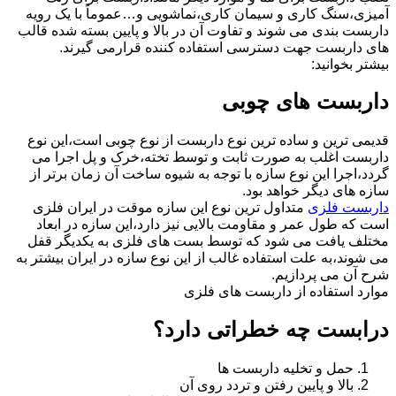
آمیزی،سنگ کاری و سیمان کاری،نماشویی و…عموماً با یک رویه
داربست بندی می شوند و تفاوت آن در بالا و پایین بسته شده قالب
های داربست جهت دسترسی استفاده کننده قرارمی گیرند.
بیشتر بخوانید:
داربست های چوبی
قدیمی ترین و ساده ترین نوع داربست از نوع چوبی است،این نوع
داربست اغلب به صورت ثابت و توسط تخته،خرک و پل اجرا می
گردد،اجرا این نوع سازه با توجه به شیوه ساخت آن زمان برتر از
سازه های دیگر خواهد بود.
داربست فلزی
متداول ترین نوع این سازه موقت در ایران فلزی
است که طول عمر و مقاومت بالایی نیز دارد،این سازه در ابعاد
مختلف یافت می شود که توسط بست های فلزی به یکدیگر قفل
می شوند،به علت استفاده غالب از این نوع سازه در ایران بیشتر به
شرح آن می پردازیم.
موارد استفاده از داربست های فلزی
درابست چه خطراتی دارد؟
حمل و تخلیه داربست ها
بالا و پایین رفتن و تردد روی آن