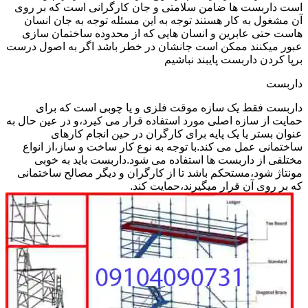
است داربست ها ضامن سلامتی و جان کارگرانی است که بر روی
آن مشغول به کار هستند توجه به این مسئله توجه به جان انسان
هاست حتی عابرین و انسان هایی که از محدوده ساختمان سازی
عبور میکنند ممکن است جانشان در خطر باشد اگر به اصول درست
برپا کردن داربست پایبند نباشیم
داربست
داربست فقط یک سازه موقت فلزی و یا چوبی است که برای
حمایت از سازه اصلی مورد استفاده قرار می کیرد،و در عین حال به
عنوان بستر یا یک پایه برای کارگران در حین انجام کارهای
ساختمانی عمل می کند.با توجه به نوع کار ساخت و ساز،از انواع
مختلفی از داربست ها استفاده می شود.داربست باید به خوبی
مونتاژ شود،مستحکم باشد تا از کارگران و دیگر مصالح ساختمانی
که بر روی آن قرار میگیرند،حمایت کند.