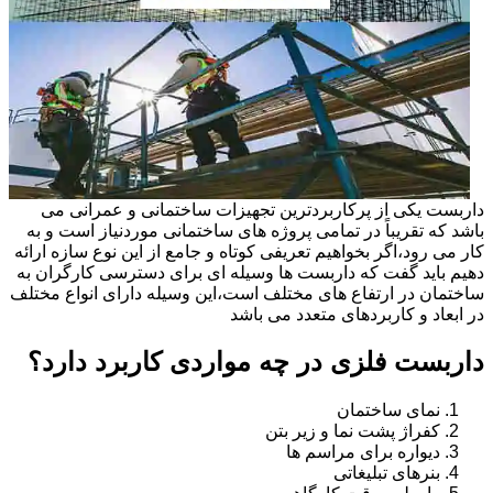
داربست یکی از پرکاربردترین تجهیزات ساختمانی و عمرانی می
باشد که تقریباً در تمامی پروژه های ساختمانی موردنیاز است و به
کار می رود،اگر بخواهیم تعریفی کوتاه و جامع از این نوع سازه ارائه
دهیم باید گفت که داربست ها وسیله ای برای دسترسی کارگران به
ساختمان در ارتفاع های مختلف است،این وسیله دارای انواع مختلف
در ابعاد و کاربردهای متعدد می باشد
داربست فلزی در چه مواردی کاربرد دارد؟
نمای ساختمان
کفراژ پشت نما و زیر بتن
دیواره برای مراسم ها
بنرهای تبلیغاتی