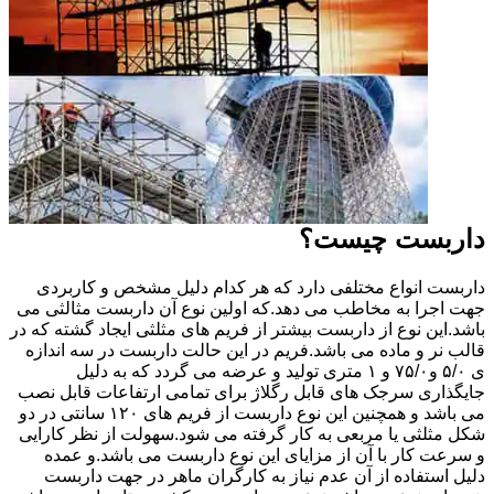
داربست چیست؟
داربست انواع مختلفی دارد که هر کدام دلیل مشخص و کاربردی
جهت اجرا به مخاطب می دهد.که اولین نوع آن داربست مثالثی می
باشد.این نوع از داربست بیشتر از فریم های مثلثی ایجاد گشته که در
قالب نر و ماده می باشد.فریم در این حالت داربست در سه اندازه
ی ۵/۰ و۷۵/۰ و ۱ متری تولید و عرضه می گردد که به دلیل
جایگذاری سرجک های قابل رگلاژ برای تمامی ارتفاعات قابل نصب
می باشد و همچنین این نوع داربست از فریم های ۱۲۰ سانتی در دو
شکل مثلثی یا مربعی به کار گرفته می شود.سهولت از نظر کارایی
و سرعت کار با آن از مزایای این نوع داربست می باشد.و عمده
دلیل استفاده از آن عدم نیاز به کارگران ماهر در جهت داربست