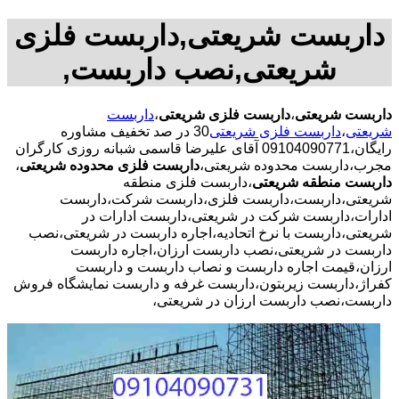
داربست شریعتی,داربست فلزی
شریعتی,نصب داربست,
داربست شریعتی
،
داربست فلزی شریعتی
،
داربست
شریعتی
،
داربست فلزی شریعتی
30 در صد تخفیف مشاوره
رایگان،09104090771 آقای علیرضا قاسمی شبانه روزی کارگران
مجرب،داربست محدوده شریعتی،
داربست فلزی محدوده شریعتی
،
داربست منطقه شریعتی
،داربست فلزی منطقه
شریعتی،داربست،داربست فلزی،داربست شرکت،داربست
ادارات،داربست شرکت در شریعتی،داربست ادارات در
شریعتی،داربست با نرخ اتحادیه،اجاره داربست در شریعتی،نصب
داربست در شریعتی،نصب داربست ارزان،اجاره داربست
ارزان،قیمت اجاره داربست و نصاب داربست و داربست
کفراژ،داربست زیربتون،داربست غرفه و داربست نمایشگاه فروش
داربست،نصب داربست ارزان در شریعتی،