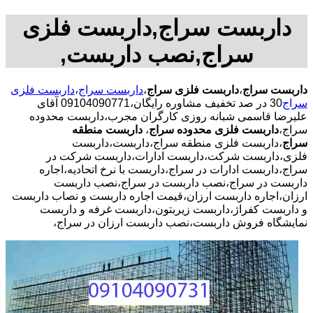
داربست سراج,داربست فلزی
سراج,نصب داربست,
داربست سراج
،
داربست فلزی سراج
،
داربست سراج
،
داربست فلزی
سراج
30 در صد تخفیف مشاوره رایگان،09104090771 آقای
علیرضا قاسمی شبانه روزی کارگران مجرب،داربست محدوده
سراج،
داربست فلزی محدوده سراج
،
داربست منطقه
سراج
،داربست فلزی منطقه سراج،داربست،داربست
فلزی،داربست شرکت،داربست ادارات،داربست شرکت در
سراج،داربست ادارات در سراج،داربست با نرخ اتحادیه،اجاره
داربست در سراج،نصب داربست در سراج،نصب داربست
ارزان،اجاره داربست ارزان،قیمت اجاره داربست و نصاب داربست
و داربست کفراژ،داربست زیربتون،داربست غرفه و داربست
نمایشگاه فروش داربست،نصب داربست ارزان در سراج،