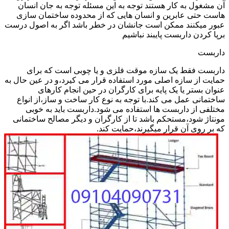
آن مشغول به کار هستند توجه به این مسئله توجه به جان انسان
هاست حتی عابرین و انسان هایی که از محدوده ساختمان سازی
عبور میکنند ممکن است جانشان در خطر باشد اگر به اصول درست
برپا کردن داربست پایبند نباشیم
داربست
داربست فقط یک سازه موقت فلزی و یا چوبی است که برای
حمایت از سازه اصلی مورد استفاده قرار می کیرد،و در عین حال به
عنوان بستر یا یک پایه برای کارگران در حین انجام کارهای
ساختمانی عمل می کند.با توجه به نوع کار ساخت و ساز،از انواع
مختلفی از داربست ها استفاده می شود.داربست باید به خوبی
مونتاژ شود،مستحکم باشد تا از کارگران و دیگر مصالح ساختمانی
که بر روی آن قرار میگیرند،حمایت کند.