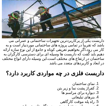
داربست یکی از پرکاربردترین تجهیزات ساختمانی و عمرانی می
باشد که تقریباً در تمامی پروژه های ساختمانی موردنیاز است و به
کار می رود،اگر بخواهیم تعریفی کوتاه و جامع از این نوع سازه ارائه
دهیم باید گفت که داربست ها وسیله ای برای دسترسی کارگران به
ساختمان در ارتفاع های مختلف است،این وسیله دارای انواع مختلف
در ابعاد و کاربردهای متعدد می باشد
داربست فلزی در چه مواردی کاربرد دارد؟
نمای ساختمان
کفراژ پشت نما و زیر بتن
دیواره برای مراسم ها
بنرهای تبلیغاتی
راه پله موقت کارگاهی