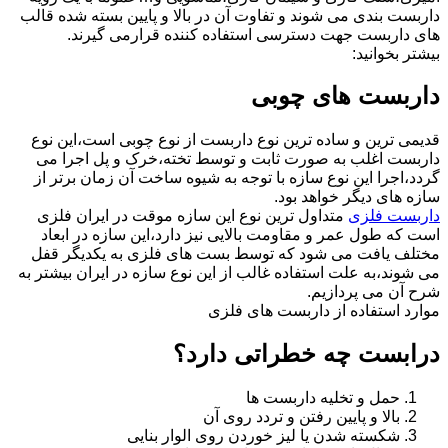
داربست بندی می شوند و تفاوت آن در بالا و پایین بسته شده قالب
های داربست جهت دسترسی استفاده کننده قرارمی گیرند.
بیشتر بخوانید:
داربست های چوبی
قدیمی ترین و ساده ترین نوع داربست از نوع چوبی است،این نوع
داربست اغلب به صورت ثابت و توسط تخته،خرک و پل اجرا می
گردد،اجرا این نوع سازه با توجه به شیوه ساخت آن زمان برتر از
سازه های دیگر خواهد بود.
داربست فلزی
متداول ترین نوع این سازه موقت در ایران فلزی
است که طول عمر و مقاومت بالایی نیز دارد،این سازه در ابعاد
مختلف یافت می شود که توسط بست های فلزی به یکدیگر قفل
می شوند،به علت استفاده غالب از این نوع سازه در ایران بیشتر به
شرح آن می پردازیم.
موارد استفاده از داربست های فلزی
درابست چه خطراتی دارد؟
حمل و تخلیه داربست ها
بالا و پایین رفتن و تردد روی آن
شکسته شدن یا لیز خوردن روی الوار بنایی