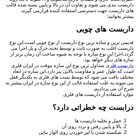
داربست بندی می شوند و تفاوت آن در بالا و پایین بسته شده قالب
های داربست جهت دسترسی استفاده کننده قرارمی گیرند.
بیشتر بخوانید:
داربست های چوبی
قدیمی ترین و ساده ترین نوع داربست از نوع چوبی است،این نوع
داربست اغلب به صورت ثابت و توسط تخته،خرک و پل اجرا می
گردد،اجرا این نوع سازه با توجه به شیوه ساخت آن زمان برتر از
سازه های دیگر خواهد بود.
داربست فلزی
متداول ترین نوع این سازه موقت در ایران فلزی
است که طول عمر و مقاومت بالایی نیز دارد،این سازه در ابعاد
مختلف یافت می شود که توسط بست های فلزی به یکدیگر قفل
می شوند،به علت استفاده غالب از این نوع سازه در ایران بیشتر به
شرح آن می پردازیم.
موارد استفاده از داربست های فلزی
درابست چه خطراتی دارد؟
حمل و تخلیه داربست ها
بالا و پایین رفتن و تردد روی آن
شکسته شدن یا لیز خوردن روی الوار بنایی