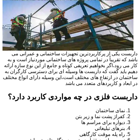
داربست یکی از پرکاربردترین تجهیزات ساختمانی و عمرانی می
باشد که تقریباً در تمامی پروژه های ساختمانی موردنیاز است و به
کار می رود،اگر بخواهیم تعریفی کوتاه و جامع از این نوع سازه ارائه
دهیم باید گفت که داربست ها وسیله ای برای دسترسی کارگران به
ساختمان در ارتفاع های مختلف است،این وسیله دارای انواع مختلف
در ابعاد و کاربردهای متعدد می باشد
داربست فلزی در چه مواردی کاربرد دارد؟
نمای ساختمان
کفراژ پشت نما و زیر بتن
دیواره برای مراسم ها
بنرهای تبلیغاتی
راه پله موقت کارگاهی