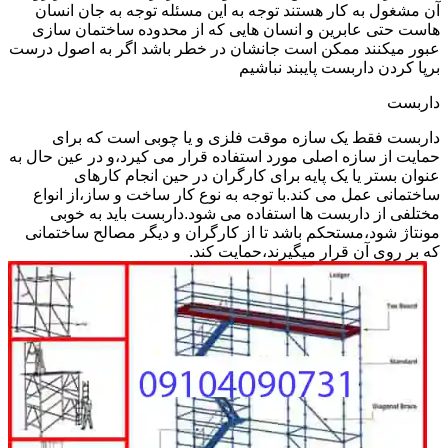
آن مشغول به کار هستند توجه به این مسئله توجه به جان انسان
هاست حتی عابرین و انسان هایی که از محدوده ساختمان سازی
عبور میکنند ممکن است جانشان در خطر باشد اگر به اصول درست
برپا کردن داربست پایبند نباشیم
داربست
داربست فقط یک سازه موقت فلزی و یا چوبی است که برای
حمایت از سازه اصلی مورد استفاده قرار می کیرد،و در عین حال به
عنوان بستر یا یک پایه برای کارگران در حین انجام کارهای
ساختمانی عمل می کند.با توجه به نوع کار ساخت و ساز،از انواع
مختلفی از داربست ها استفاده می شود.داربست باید به خوبی
مونتاژ شود،مستحکم باشد تا از کارگران و دیگر مصالح ساختمانی
که بر روی آن قرار میگیرند،حمایت کند.