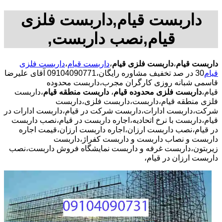
داربست قیام,داربست فلزی
قیام,نصب داربست,
داربست قیام
،
داربست فلزی قیام
،
داربست قیام
،
داربست فلزی
قیام
30 در صد تخفیف مشاوره رایگان،09104090771 آقای علیرضا
قاسمی شبانه روزی کارگران مجرب،داربست محدوده
قیام،
داربست فلزی محدوده قیام
،
داربست منطقه قیام
،داربست
فلزی منطقه قیام،داربست،داربست فلزی،داربست
شرکت،داربست ادارات،داربست شرکت در قیام،داربست ادارات در
قیام،داربست با نرخ اتحادیه،اجاره داربست در قیام،نصب داربست
در قیام،نصب داربست ارزان،اجاره داربست ارزان،قیمت اجاره
داربست و نصاب داربست و داربست کفراژ،داربست
زیربتون،داربست غرفه و داربست نمایشگاه فروش داربست،نصب
داربست ارزان در قیام،