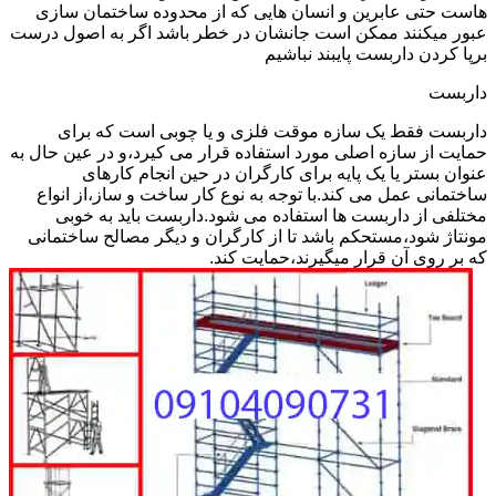
هاست حتی عابرین و انسان هایی که از محدوده ساختمان سازی
عبور میکنند ممکن است جانشان در خطر باشد اگر به اصول درست
برپا کردن داربست پایبند نباشیم
داربست
داربست فقط یک سازه موقت فلزی و یا چوبی است که برای
حمایت از سازه اصلی مورد استفاده قرار می کیرد،و در عین حال به
عنوان بستر یا یک پایه برای کارگران در حین انجام کارهای
ساختمانی عمل می کند.با توجه به نوع کار ساخت و ساز،از انواع
مختلفی از داربست ها استفاده می شود.داربست باید به خوبی
مونتاژ شود،مستحکم باشد تا از کارگران و دیگر مصالح ساختمانی
که بر روی آن قرار میگیرند،حمایت کند.