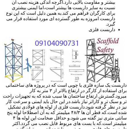
بیشتر و مقاومت بالایی دارد.اگرچه اندکی هزینه نصب آن
نسبت به سایر داربست ها بیشتر است،اما ایمنی بیشتری
برای کارگران فراهم می کند.به همین دلیل است که این نوع
داربست امروزه به طور گسترده ای مورد استفاده قرار می
گیرد.
داربست فلزی
داربست یک سازه فلزی یا چوبی است که در پروژه های ساختمانی
برای استفاده از کارگر در ارتفاع بالاتر از ۳ متر به کار
میرود.گسترش ارتفاع ساختمان ها سبب شده که به تجهیزات راحت
تر و سبک تر و کاراتر نیاز باشد.در این حال باید ایمنی و سرعت کار
نیز در نظر گرفته شود.داربست فلزی از لوله های فولادی تشکیل
شده است.که قطر آن ها ۴۸/۳ میلیمتر که به آن اصطلاحا لوله پنج
سانتی متری نیز گفته می شود.و حداقل ضخامت این لوله ها ۴
میلیمتر است.که با بست های مربوط قابل نصب می گردد.اکثر
داربست های فلزی بر روی زمین بنا شده اند و می توان گفت