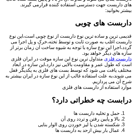
های داربست جهت دسترسی استفاده کننده قرارمی گیرند.
بیشتر بخوانید:
داربست های چوبی
قدیمی ترین و ساده ترین نوع داربست از نوع چوبی است،این نوع
داربست اغلب به صورت ثابت و توسط تخته،خرک و پل اجرا می
گردد،اجرا این نوع سازه با توجه به شیوه ساخت آن زمان برتر از
سازه های دیگر خواهد بود.
داربست فلزی
متداول ترین نوع این سازه موقت در ایران فلزی
است که طول عمر و مقاومت بالایی نیز دارد،این سازه در ابعاد
مختلف یافت می شود که توسط بست های فلزی به یکدیگر قفل
می شوند،به علت استفاده غالب از این نوع سازه در ایران بیشتر به
شرح آن می پردازیم.
موارد استفاده از داربست های فلزی
درابست چه خطراتی دارد؟
حمل و تخلیه داربست ها
بالا و پایین رفتن و تردد روی آن
شکسته شدن یا لیز خوردن روی الوار بنایی
عمال بار بیش ازحد به داربست ها