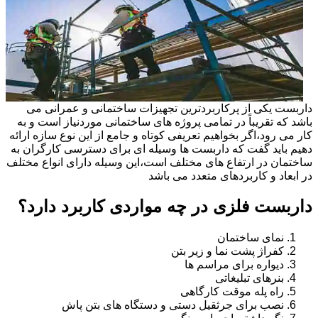
داربست یکی از پرکاربردترین تجهیزات ساختمانی و عمرانی می
باشد که تقریباً در تمامی پروژه های ساختمانی موردنیاز است و به
کار می رود،اگر بخواهیم تعریفی کوتاه و جامع از این نوع سازه ارائه
دهیم باید گفت که داربست ها وسیله ای برای دسترسی کارگران به
ساختمان در ارتفاع های مختلف است،این وسیله دارای انواع مختلف
در ابعاد و کاربردهای متعدد می باشد
داربست فلزی در چه مواردی کاربرد دارد؟
نمای ساختمان
کفراژ پشت نما و زیر بتن
دیواره برای مراسم ها
بنرهای تبلیغاتی
راه پله موقت کارگاهی
نصب برای جرثقیل دستی و دستگاه های بتن پاش