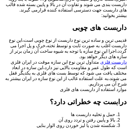
داربست بندی می شوند و تفاوت آن در بالا و پایین بسته شده قالب
های داربست جهت دسترسی استفاده کننده قرارمی گیرند.
بیشتر بخوانید:
داربست های چوبی
قدیمی ترین و ساده ترین نوع داربست از نوع چوبی است،این نوع
داربست اغلب به صورت ثابت و توسط تخته،خرک و پل اجرا می
گردد،اجرا این نوع سازه با توجه به شیوه ساخت آن زمان برتر از
سازه های دیگر خواهد بود.
داربست فلزی
متداول ترین نوع این سازه موقت در ایران فلزی
است که طول عمر و مقاومت بالایی نیز دارد،این سازه در ابعاد
مختلف یافت می شود که توسط بست های فلزی به یکدیگر قفل
می شوند،به علت استفاده غالب از این نوع سازه در ایران بیشتر به
شرح آن می پردازیم.
موارد استفاده از داربست های فلزی
درابست چه خطراتی دارد؟
حمل و تخلیه داربست ها
بالا و پایین رفتن و تردد روی آن
شکسته شدن یا لیز خوردن روی الوار بنایی