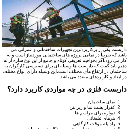
داربست یکی از پرکاربردترین تجهیزات ساختمانی و عمرانی می
باشد که تقریباً در تمامی پروژه های ساختمانی موردنیاز است و به
کار می رود،اگر بخواهیم تعریفی کوتاه و جامع از این نوع سازه ارائه
دهیم باید گفت که داربست ها وسیله ای برای دسترسی کارگران به
ساختمان در ارتفاع های مختلف است،این وسیله دارای انواع مختلف
در ابعاد و کاربردهای متعدد می باشد
داربست فلزی در چه مواردی کاربرد دارد؟
نمای ساختمان
کفراژ پشت نما و زیر بتن
دیواره برای مراسم ها
بنرهای تبلیغاتی
راه پله موقت کارگاهی