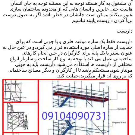
آن مشغول به کار هستند توجه به این مسئله توجه به جان انسان
هاست حتی عابرین و انسان هایی که از محدوده ساختمان سازی
عبور میکنند ممکن است جانشان در خطر باشد اگر به اصول درست
برپا کردن داربست پایبند نباشیم
داربست
داربست فقط یک سازه موقت فلزی و یا چوبی است که برای
حمایت از سازه اصلی مورد استفاده قرار می کیرد،و در عین حال به
عنوان بستر یا یک پایه برای کارگران در حین انجام کارهای
ساختمانی عمل می کند.با توجه به نوع کار ساخت و ساز،از انواع
مختلفی از داربست ها استفاده می شود.داربست باید به خوبی
مونتاژ شود،مستحکم باشد تا از کارگران و دیگر مصالح ساختمانی
که بر روی آن قرار میگیرند،حمایت کند.