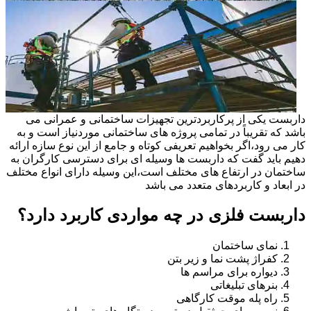
داربست یکی از پرکاربردترین تجهیزات ساختمانی و عمرانی می
باشد که تقریباً در تمامی پروژه های ساختمانی موردنیاز است و به
کار می رود،اگر بخواهیم تعریفی کوتاه و جامع از این نوع سازه ارائه
دهیم باید گفت که داربست ها وسیله ای برای دسترسی کارگران به
ساختمان در ارتفاع های مختلف است،این وسیله دارای انواع مختلف
در ابعاد و کاربردهای متعدد می باشد
داربست فلزی در چه مواردی کاربرد دارد؟
نمای ساختمان
کفراژ پشت نما و زیر بتن
دیواره برای مراسم ها
بنرهای تبلیغاتی
راه پله موقت کارگاهی