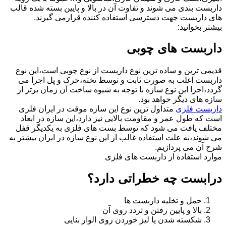
داربست بندی می شوند و تفاوت آن در بالا و پایین بسته شده قالب
های داربست جهت دسترسی استفاده کننده قرارمی گیرند.
بیشتر بخوانید:
داربست های چوبی
قدیمی ترین و ساده ترین نوع داربست از نوع چوبی است،این نوع
داربست اغلب به صورت ثابت و توسط تخته،خرک و پل اجرا می
گردد،اجرا این نوع سازه با توجه به شیوه ساخت آن زمان برتر از
سازه های دیگر خواهد بود.
داربست فلزی
متداول ترین نوع این سازه موقت در ایران فلزی
است که طول عمر و مقاومت بالایی نیز دارد،این سازه در ابعاد
مختلف یافت می شود که توسط بست های فلزی به یکدیگر قفل
می شوند،به علت استفاده غالب از این نوع سازه در ایران بیشتر به
شرح آن می پردازیم.
موارد استفاده از داربست های فلزی
درابست چه خطراتی دارد؟
حمل و تخلیه داربست ها
بالا و پایین رفتن و تردد روی آن
شکسته شدن یا لیز خوردن روی الوار بنایی