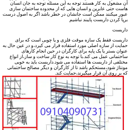
آن مشغول به کار هستند توجه به این مسئله توجه به جان انسان
هاست حتی عابرین و انسان هایی که از محدوده ساختمان سازی
عبور میکنند ممکن است جانشان در خطر باشد اگر به اصول درست
برپا کردن داربست پایبند نباشیم
داربست
داربست فقط یک سازه موقت فلزی و یا چوبی است که برای
حمایت از سازه اصلی مورد استفاده قرار می کیرد،و در عین حال به
عنوان بستر یا یک پایه برای کارگران در حین انجام کارهای
ساختمانی عمل می کند.با توجه به نوع کار ساخت و ساز،از انواع
مختلفی از داربست ها استفاده می شود.داربست باید به خوبی
مونتاژ شود،مستحکم باشد تا از کارگران و دیگر مصالح ساختمانی
که بر روی آن قرار میگیرند،حمایت کند.