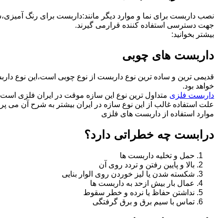
نصب داربست برای نما و موارد دیگر مانند:داربست برای رنگ آمیزی،
جهت دسترسی استفاده کننده قرارمی گیرند.
بیشتر بخوانید:
داربست های چوبی
قدیمی ترین و ساده ترین نوع داربست از نوع چوبی است،این نوع دارب
خواهد بود.
داربست فلزی
متداول ترین نوع این سازه موقت در ایران فلزی است 
علت استفاده غالب از این نوع سازه در ایران بیشتر به شرح آن می پرد
موارد استفاده از داربست های فلزی
درابست چه خطراتی دارد؟
حمل و تخلیه داربست ها
بالا و پایین رفتن و تردد روی آن
شکسته شدن یا لیز خوردن روی الوار بنایی
عمال بار بیش ازحد به داربست ها
نداشتن حفاظ یا نرده و خطر سقوط
تماس با سیم برق و برق گرفتگی