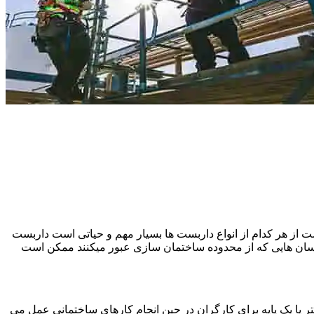
 از هر کدام از انواع داربست ها بسیار مهم و حیاتی است داربست
نسان هایی که از محدوده ساختمان سازی عبور میکنند ممکن است
یا یک پایه برای کارگران در حین انجام کارهای ساختمانی عمل می