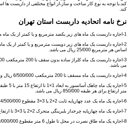
کند.با توجه به نوع کار ساخت و ساز،از انواع مختلفی از داربست ها 
کند.
نرخ نامه اتحادیه داربست استان تهران
1-اجاره داربست یک ماه های زیر یکصد مترمربع و یا کمتر از یک ماه مقطوع 4/500/000 ریال می باشد.
اساس هر مترمربع 25/000 ریال می باشد.
می باشد.
4-اجاره داربست یک ماه مسقف تا 200 مترمکعب 6/500/000 ریال و مازاد بر آن هر مترمکعب 18/000 ریال می باشد.
متر ارتفاع برای هر طبقه 850/000 ریال می باشد.
6-اجاره یک ماه یک عدد چهارپایه ثابت 2×2 یا 3×3 مقطوع 4/500/000 ریال می باشد.
7-اجاره یک ماه چهارپایه چرخدار بلبرینگی متحرک 2×2 یا 3×3 تا ارتفاع 6 متر مقطوع 5/000/000 ریال می باشد.
8-اجاره یک ماه طاق نصرت در محل تا طول 6 متر مقطوع 6/000/000 ریال و مازاد بر آن هر متر طول 850/000 ریال می باشد.