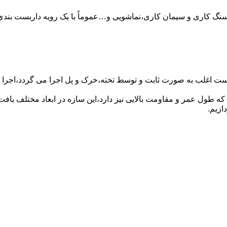
سنگ کاری و سیمان کاری،نماشویی و…عموماً با یک رویه داربست بندی 
ست اغلب به صورت ثابت و توسط تخته،خرک و پل اجرا می گردد،اجرا ای
که طول عمر و مقاومت بالایی نیز دارد،این سازه در ابعاد مختلف ی
ازیم.