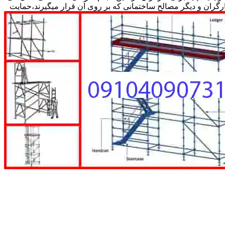
کارگران و دیگر مصالح ساختمانی که بر روی آن قرار میگیرند،حمایت