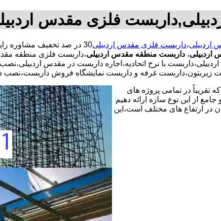
بیلی,داربست فلزی مقدس اردبی
 اردبیلی
،
داربست فلزی مقدس اردبیلی
 اردبیلی
،
داربست منطقه مقدس اردبیلی
،داربست فلزی منطقه مقد
دبیلی،داربست با نرخ اتحادیه،اجاره داربست در مقدس اردبیلی،نص
ت زیربتون،داربست غرفه و داربست نمایشگاه فروش داربست،نصب دا
 تقریباً در تمامی پروژه های
جامع از این نوع سازه ارائه دهیم
ن در ارتفاع های مختلف است،این