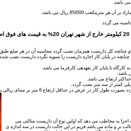
.
)و چنانچه کل داربست همزمان نصب گردد محاسبه آن در هر ضلع طبق 
نانچه در پایان کار اجاره داربست را تسویه نگردد،داربست نصب شده با
کارگاه تا پایان کار بعهده­ی کارفرما می باشد.
 باشد.
کثر ارتفاع می باشد.
اجرا به مخاطب می دهد.که اولین نوع آن داربست مثالثی می
قالب نر و ماده می باشد.فریم در این حالت داربست در سه اندازه ی