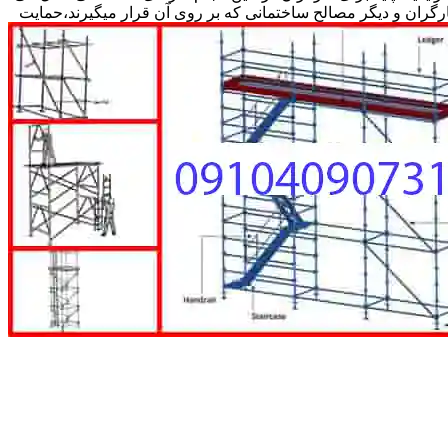
کارگران و دیگر مصالح ساختمانی که بر روی آن قرار میگیرند،حمایت