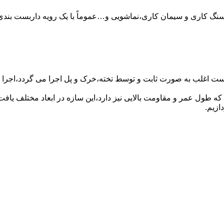
سنگ کاری و سیمان کاری،نماشویی و…عموماً با یک رویه داربست بندی 
ست اغلب به صورت ثابت و توسط تخته،خرک و پل اجرا می گردد،اجرا ای
که طول عمر و مقاومت بالایی نیز دارد،این سازه در ابعاد مختلف ی
ازیم.