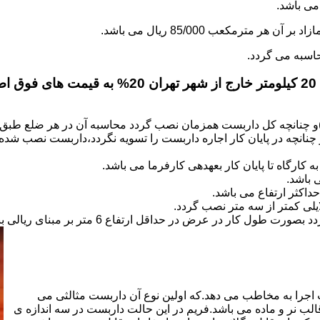
.
)و چنانچه کل داربست همزمان نصب گردد محاسبه آن در هر ضلع طبق 
نانچه در پایان کار اجاره داربست را تسویه نگردد،داربست نصب شده با
کارگاه تا پایان کار بعهده­ی کارفرما می باشد.
 باشد.
کثر ارتفاع می باشد.
اجرا به مخاطب می دهد.که اولین نوع آن داربست مثالثی می
قالب نر و ماده می باشد.فریم در این حالت داربست در سه اندازه ی