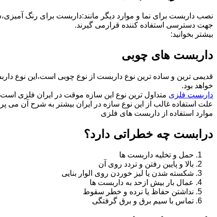
نصب داربست برای نما و موارد دیگر مانند:داربست برای رنگ آمیزی،
جهت دسترسی استفاده کننده قرارمی گیرند.
بیشتر بخوانید:
داربست های چوبی
قدیمی ترین و ساده ترین نوع داربست از نوع چوبی است،این نوع دارب
خواهد بود.
داربست فلزی
متداول ترین نوع این سازه موقت در ایران فلزی است 
علت استفاده غالب از این نوع سازه در ایران بیشتر به شرح آن می پرد
موارد استفاده از داربست های فلزی
درابست چه خطراتی دارد؟
حمل و تخلیه داربست ها
بالا و پایین رفتن و تردد روی آن
شکسته شدن یا لیز خوردن روی الوار بنایی
عمال بار بیش ازحد به داربست ها
نداشتن حفاظ یا نرده و خطر سقوط
تماس با سیم برق و برق گرفتگی