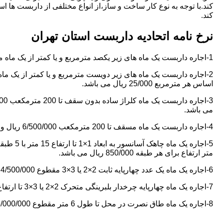
کند.با توجه به نوع کار ساخت و ساز،از انواع مختلفی از داربست ها 
کند.
نرخ نامه اتحادیه داربست استان تهران
1-اجاره داربست یک ماه های زیر یکصد مترمربع و یا کمتر از یک ماه مقطوع 4/500/000 ریال می باشد.
اساس هر مترمربع 25/000 ریال می باشد.
می باشد.
4-اجاره داربست یک ماه مسقف تا 200 مترمکعب 6/500/000 ریال و مازاد بر آن هر مترمکعب 18/000 ریال می باشد.
متر ارتفاع برای هر طبقه 850/000 ریال می باشد.
6-اجاره یک ماه یک عدد چهارپایه ثابت 2×2 یا 3×3 مقطوع 4/500/000 ریال می باشد.
7-اجاره یک ماه چهارپایه چرخدار بلبرینگی متحرک 2×2 یا 3×3 تا ارتفاع 6 متر مقطوع 5/000/000 ریال می باشد.
8-اجاره یک ماه طاق نصرت در محل تا طول 6 متر مقطوع 6/000/000 ریال و مازاد بر آن هر متر طول 850/000 ریال می باشد.