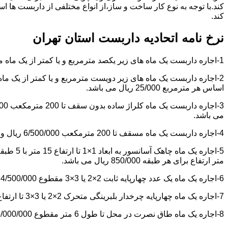
کند.با توجه به نوع کار ساخت و ساز،از انواع مختلفی از داربست ها 
کند.
نرخ نامه اتحادیه داربست استان تهران
1-اجاره داربست یک ماه های زیر یکصد مترمربع و یا کمتر از یک ماه مقطوع 4/500/000 ریال می باشد.
اساس هر مترمربع 25/000 ریال می باشد.
می باشد.
4-اجاره داربست یک ماه مسقف تا 200 مترمکعب 6/500/000 ریال و مازاد بر آن هر مترمکعب 18/000 ریال می باشد.
متر ارتفاع برای هر طبقه 850/000 ریال می باشد.
6-اجاره یک ماه یک عدد چهارپایه ثابت 2×2 یا 3×3 مقطوع 4/500/000 ریال می باشد.
7-اجاره یک ماه چهارپایه چرخدار بلبرینگی متحرک 2×2 یا 3×3 تا ارتفاع 6 متر مقطوع 5/000/000 ریال می باشد.
8-اجاره یک ماه طاق نصرت در محل تا طول 6 متر مقطوع 6/000/000 ریال و مازاد بر آن هر متر طول 850/000 ریال می باشد.