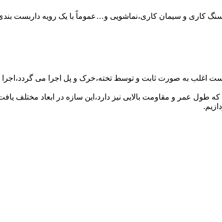
سنگ کاری و سیمان کاری،نماشویی و…عموماً با یک رویه داربست بندی 
ست اغلب به صورت ثابت و توسط تخته،خرک و پل اجرا می گردد،اجرا ای
که طول عمر و مقاومت بالایی نیز دارد،این سازه در ابعاد مختلف ی
ازیم.