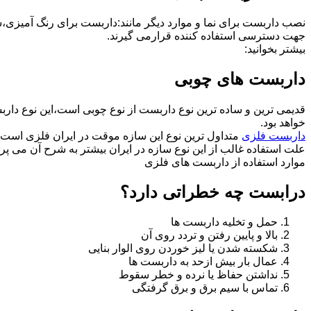
نصب داربست برای نما و موارد دیگر مانند:داربست برای رنگ آمیزی،
جهت دسترسی استفاده کننده قرارمی گیرند.
بیشتر بخوانید:
داربست های چوبی
قدیمی ترین و ساده ترین نوع داربست از نوع چوبی است،این نوع دارب
خواهد بود.
داربست فلزی
متداول ترین نوع این سازه موقت در ایران فلزی است 
علت استفاده غالب از این نوع سازه در ایران بیشتر به شرح آن می پرد
موارد استفاده از داربست های فلزی
درابست چه خطراتی دارد؟
حمل و تخلیه داربست ها
بالا و پایین رفتن و تردد روی آن
شکسته شدن یا لیز خوردن روی الوار بنایی
عمال بار بیش ازحد به داربست ها
نداشتن حفاظ یا نرده و خطر سقوط
تماس با سیم برق و برق گرفتگی