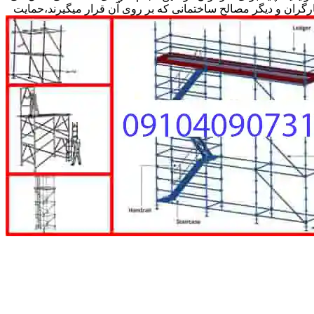
کارگران و دیگر مصالح ساختمانی که بر روی آن قرار میگیرند،حمایت