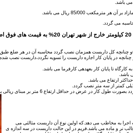
.
)و چنانچه کل داربست همزمان نصب گردد محاسبه آن در هر ضلع طبق 
نانچه در پایان کار اجاره داربست را تسویه نگردد،داربست نصب شده با
کارگاه تا پایان کار بعهده­ی کارفرما می باشد.
 باشد.
کثر ارتفاع می باشد.
اجرا به مخاطب می دهد.که اولین نوع آن داربست مثالثی می
قالب نر و ماده می باشد.فریم در این حالت داربست در سه اندازه ی