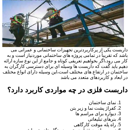
داربست یکی از پرکاربردترین تجهیزات ساختمانی و عمرانی می
باشد که تقریباً در تمامی پروژه های ساختمانی موردنیاز است و به
کار می رود،اگر بخواهیم تعریفی کوتاه و جامع از این نوع سازه ارائه
دهیم باید گفت که داربست ها وسیله ای برای دسترسی کارگران به
ساختمان در ارتفاع های مختلف است،این وسیله دارای انواع مختلف
در ابعاد و کاربردهای متعدد می باشد
داربست فلزی در چه مواردی کاربرد دارد؟
نمای ساختمان
کفراژ پشت نما و زیر بتن
دیواره برای مراسم ها
بنرهای تبلیغاتی
راه پله موقت کارگاهی