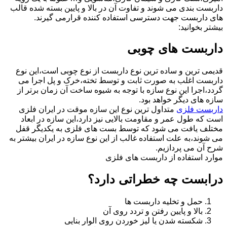
داربست بندی می شوند و تفاوت آن در بالا و پایین بسته شده قالب
های داربست جهت دسترسی استفاده کننده قرارمی گیرند.
بیشتر بخوانید:
داربست های چوبی
قدیمی ترین و ساده ترین نوع داربست از نوع چوبی است،این نوع
داربست اغلب به صورت ثابت و توسط تخته،خرک و پل اجرا می
گردد،اجرا این نوع سازه با توجه به شیوه ساخت آن زمان برتر از
سازه های دیگر خواهد بود.
داربست فلزی
متداول ترین نوع این سازه موقت در ایران فلزی
است که طول عمر و مقاومت بالایی نیز دارد،این سازه در ابعاد
مختلف یافت می شود که توسط بست های فلزی به یکدیگر قفل
می شوند،به علت استفاده غالب از این نوع سازه در ایران بیشتر به
شرح آن می پردازیم.
موارد استفاده از داربست های فلزی
درابست چه خطراتی دارد؟
حمل و تخلیه داربست ها
بالا و پایین رفتن و تردد روی آن
شکسته شدن یا لیز خوردن روی الوار بنایی