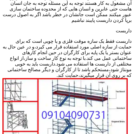
آن مشغول به کار هستند توجه به این مسئله توجه به جان انسان
هاست حتی عابرین و انسان هایی که از محدوده ساختمان سازی
عبور میکنند ممکن است جانشان در خطر باشد اگر به اصول درست
برپا کردن داربست پایبند نباشیم
داربست
داربست فقط یک سازه موقت فلزی و یا چوبی است که برای
حمایت از سازه اصلی مورد استفاده قرار می کیرد،و در عین حال به
عنوان بستر یا یک پایه برای کارگران در حین انجام کارهای
ساختمانی عمل می کند.با توجه به نوع کار ساخت و ساز،از انواع
مختلفی از داربست ها استفاده می شود.داربست باید به خوبی
مونتاژ شود،مستحکم باشد تا از کارگران و دیگر مصالح ساختمانی
که بر روی آن قرار میگیرند،حمایت کند.