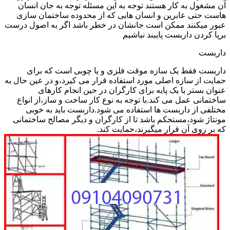
آن مشغول به کار هستند توجه به این مسئله توجه به جان انسان
هاست حتی عابرین و انسان هایی که از محدوده ساختمان سازی
عبور میکنند ممکن است جانشان در خطر باشد اگر به اصول درست
برپا کردن داربست پایبند نباشیم
داربست
داربست فقط یک سازه موقت فلزی و یا چوبی است که برای
حمایت از سازه اصلی مورد استفاده قرار می کیرد،و در عین حال به
عنوان بستر یا یک پایه برای کارگران در حین انجام کارهای
ساختمانی عمل می کند.با توجه به نوع کار ساخت و ساز،از انواع
مختلفی از داربست ها استفاده می شود.داربست باید به خوبی
مونتاژ شود،مستحکم باشد تا از کارگران و دیگر مصالح ساختمانی
که بر روی آن قرار میگیرند،حمایت کند.