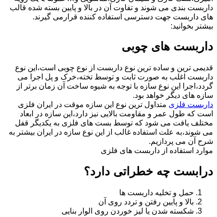
داربست بندی می شوند و تفاوت آن در بالا و پایین بسته شده قالب
های داربست جهت دسترسی استفاده کننده قرارمی گیرند.
بیشتر بخوانید:
داربست های چوبی
قدیمی ترین و ساده ترین نوع داربست از نوع چوبی است،این نوع
داربست اغلب به صورت ثابت و توسط تخته،خرک و پل اجرا می
گردد،اجرا این نوع سازه با توجه به شیوه ساخت آن زمان برتر از
سازه های دیگر خواهد بود.
داربست فلزی
متداول ترین نوع این سازه موقت در ایران فلزی
است که طول عمر و مقاومت بالایی نیز دارد،این سازه در ابعاد
مختلف یافت می شود که توسط بست های فلزی به یکدیگر قفل
می شوند،به علت استفاده غالب از این نوع سازه در ایران بیشتر به
شرح آن می پردازیم.
موارد استفاده از داربست های فلزی
درابست چه خطراتی دارد؟
حمل و تخلیه داربست ها
بالا و پایین رفتن و تردد روی آن
شکسته شدن یا لیز خوردن روی الوار بنایی