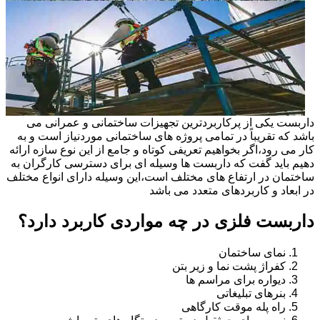
داربست یکی از پرکاربردترین تجهیزات ساختمانی و عمرانی می
باشد که تقریباً در تمامی پروژه های ساختمانی موردنیاز است و به
کار می رود،اگر بخواهیم تعریفی کوتاه و جامع از این نوع سازه ارائه
دهیم باید گفت که داربست ها وسیله ای برای دسترسی کارگران به
ساختمان در ارتفاع های مختلف است،این وسیله دارای انواع مختلف
در ابعاد و کاربردهای متعدد می باشد
داربست فلزی در چه مواردی کاربرد دارد؟
نمای ساختمان
کفراژ پشت نما و زیر بتن
دیواره برای مراسم ها
بنرهای تبلیغاتی
راه پله موقت کارگاهی