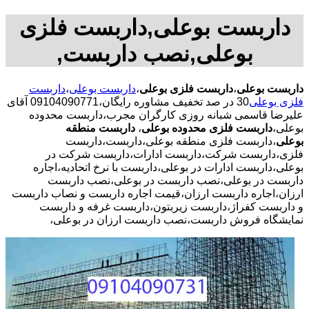
داربست بوعلی,داربست فلزی
بوعلی,نصب داربست,
داربست بوعلی
،
داربست فلزی بوعلی
،
داربست بوعلی
،
داربست
فلزی بوعلی
30 در صد تخفیف مشاوره رایگان،09104090771 آقای
علیرضا قاسمی شبانه روزی کارگران مجرب،داربست محدوده
بوعلی،
داربست فلزی محدوده بوعلی
،
داربست منطقه
بوعلی
،داربست فلزی منطقه بوعلی،داربست،داربست
فلزی،داربست شرکت،داربست ادارات،داربست شرکت در
بوعلی،داربست ادارات در بوعلی،داربست با نرخ اتحادیه،اجاره
داربست در بوعلی،نصب داربست در بوعلی،نصب داربست
ارزان،اجاره داربست ارزان،قیمت اجاره داربست و نصاب داربست
و داربست کفراژ،داربست زیربتون،داربست غرفه و داربست
نمایشگاه فروش داربست،نصب داربست ارزان در بوعلی،