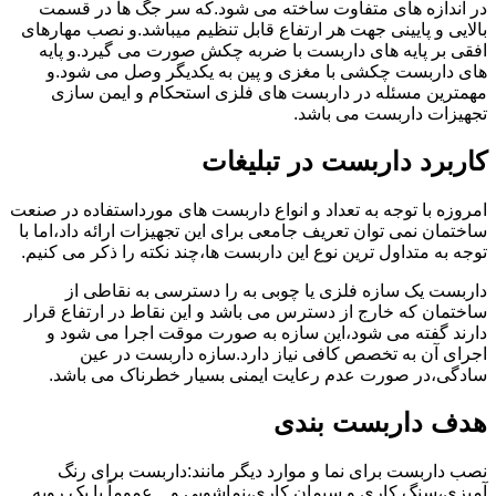
در اندازه های متفاوت ساخته می شود.که سر جگ ها در قسمت
بالایی و پایینی جهت هر ارتفاع قابل تنظیم میباشد.و نصب مهارهای
افقی بر پایه های داربست با ضربه چکش صورت می گیرد.و پایه
های داربست چکشی با مغزی و پین به یکدیگر وصل می شود.و
مهمترین مسئله در داربست های فلزی استحکام و ایمن سازی
تجهیزات داربست می باشد.
کاربرد داربست در تبلیغات
امروزه با توجه به تعداد و انواع داربست های مورداستفاده در صنعت
ساختمان نمی توان تعریف جامعی برای این تجهیزات ارائه داد،اما با
توجه به متداول ترین نوع این داربست ها،چند نکته را ذکر می کنیم.
داربست یک سازه فلزی یا چوبی به را دسترسی به نقاطی از
ساختمان که خارج از دسترس می باشد و این نقاط در ارتفاع قرار
دارند گفته می شود،این سازه به صورت موقت اجرا می شود و
اجرای آن به تخصص کافی نیاز دارد.سازه داربست در عین
سادگی،در صورت عدم رعایت ایمنی بسیار خطرناک می باشد.
هدف داربست بندی
نصب داربست برای نما و موارد دیگر مانند:داربست برای رنگ
آمیزی،سنگ کاری و سیمان کاری،نماشویی و…عموماً با یک رویه