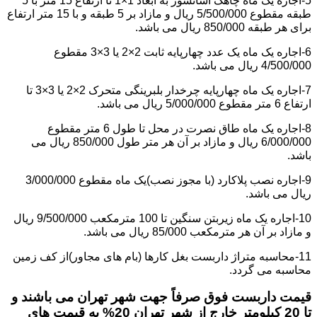
5-اجاره یک ماه چاهک آسانسور به ابعاد 1×1 تا ارتفاع 15 متر با 5
طبقه مقطوع 5/500/000 ریال و مازاد بر 5 طبقه و با 15 متر ارتفاع
برای هر طبقه 850/000 ریال می باشد.
6-اجاره یک ماه یک عدد چهارپایه ثابت 2×2 یا 3×3 مقطوع
4/500/000 ریال می باشد.
7-اجاره یک ماه چهارپایه چرخدار بلبرینگی متحرک 2×2 یا 3×3 تا
ارتفاع 6 متر مقطوع 5/000/000 ریال می باشد.
8-اجاره یک ماه طاق نصرت در محل تا طول 6 متر مقطوع
6/000/000 ریال و مازاد بر آن هر متر طول 850/000 ریال می
باشد.
9-اجاره نصب پلاکارد (با مجوز نصب)یک ماه مقطوع 3/000/000
ریال می باشد.
10-اجاره یک ماه زیربتن سنگین تا 100 مترمکعب 9/500/000 ریال
و مازاد بر آن هر مترمکعب 85/000 ریال می باشد.
11-محاسبه متراژ داربست بغل کارها (بام های مجاور)از کف زمین
محاسبه می گردد.
قیمت داربست فوق صرفاً جهت شهر تهران می باشند و
تا 20 کیلومتر خارج از شهر تهران 20% به قیمت های