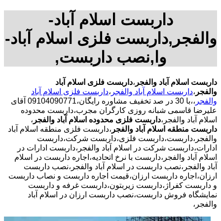
داربست اسلام آباد-
والفجر,داربست فلزی اسلام آباد-
وا,نصب داربست,
داربست اسلام آباد والفجر
،
داربست فلزی اسلام آباد
والفجر
،
داربست اسلام آباد والفجر
،
داربست فلزی اسلام آباد
والفجر
،،با 30 در صد تخفیف مشاوره رایگان،09104090771 آقای
علیرضا قاسمی شبانه روزی کارگران مجرب،داربست محدوده
اسلام آباد والفجر،
داربست فلزی محدوده اسلام آباد والفجر
،
داربست منطقه اسلام آباد والفجر
،داربست فلزی منطقه اسلام آباد
والفجر،داربست،داربست فلزی،داربست شرکت،داربست
ادارات،داربست شرکت در اسلام آباد والفجر،داربست ادارات در
اسلام آباد والفجر،داربست با نرخ اتحادیه،اجاره داربست در اسلام
آباد والفجر،نصب داربست در اسلام آباد والفجر،نصب داربست
ارزان،اجاره داربست ارزان،قیمت اجاره داربست و نصاب داربست
و داربست کفراژ،داربست زیربتون،داربست غرفه و داربست
نمایشگاه فروش داربست،نصب داربست ارزان در اسلام آباد
والفجر،