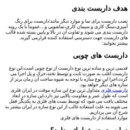
هدف داربست بندی
نصب داربست برای نما و موارد دیگر مانند:داربست برای رنگ
آمیزی،سنگ کاری و سیمان کاری،نماشویی و…عموماً با یک رویه
داربست بندی می شوند و تفاوت آن در بالا و پایین بسته شده قالب
های داربست جهت دسترسی استفاده کننده قرارمی گیرند.
بیشتر بخوانید:
داربست های چوبی
قدیمی ترین و ساده ترین نوع داربست از نوع چوبی است،این نوع
داربست اغلب به صورت ثابت و توسط تخته،خرک و پل اجرا می
گردد،اجرا این نوع سازه با توجه به شیوه ساخت آن زمان برتر از
سازه های دیگر خواهد بود.
داربست فلزی
متداول ترین نوع این سازه موقت در ایران فلزی
است که طول عمر و مقاومت بالایی نیز دارد،این سازه در ابعاد
مختلف یافت می شود که توسط بست های فلزی به یکدیگر قفل
می شوند،به علت استفاده غالب از این نوع سازه در ایران بیشتر به
شرح آن می پردازیم.
موارد استفاده از داربست های فلزی