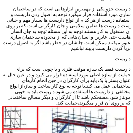
داربست جزو یکی از مهمترین ابزارها یی است که در ساختمان
سازی مورد استفاده قرار میگیرد توجه به اصول زدن داربست و
استفاده درست از هر کدام از انواع داربست ها بسیار مهم و حیاتی
است داربست ها ضامن سلامتی و جان کارگرانی است که بر روی
آن مشغول به کار هستند توجه به این مسئله توجه به جان انسان
هاست حتی عابرین و انسان هایی که از محدوده ساختمان سازی
عبور میکنند ممکن است جانشان در خطر باشد اگر به اصول درست
برپا کردن داربست پایبند نباشیم
داربست
داربست فقط یک سازه موقت فلزی و یا چوبی است که برای
حمایت از سازه اصلی مورد استفاده قرار می کیرد،و در عین حال به
عنوان بستر یا یک پایه برای کارگران در حین انجام کارهای
ساختمانی عمل می کند.با توجه به نوع کار ساخت و ساز،از انواع
مختلفی از داربست ها استفاده می شود.داربست باید به خوبی
مونتاژ شود،مستحکم باشد تا از کارگران و دیگر مصالح ساختمانی
که بر روی آن قرار میگیرند،حمایت کند.