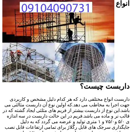
انواع
داربست چیست؟
داربست انواع مختلفی دارد که هر کدام دلیل مشخص و کاربردی
جهت اجرا به مخاطب می دهد.که اولین نوع آن داربست مثالثی می
باشد.این نوع از داربست بیشتر از فریم های مثلثی ایجاد گشته که در
قالب نر و ماده می باشد.فریم در این حالت داربست در سه اندازه
ی ۵/۰ و۷۵/۰ و ۱ متری تولید و عرضه می گردد که به دلیل
جایگذاری سرجک های قابل رگلاژ برای تمامی ارتفاعات قابل نصب