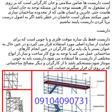
است داربست ها ضامن سلامتی و جان کارگرانی است که بر روی
آن مشغول به کار هستند توجه به این مسئله توجه به جان انسان
هاست حتی عابرین و انسان هایی که از محدوده ساختمان سازی
عبور میکنند ممکن است جانشان در خطر باشد اگر به اصول درست
برپا کردن داربست پایبند نباشیم
داربست
داربست فقط یک سازه موقت فلزی و یا چوبی است که برای
حمایت از سازه اصلی مورد استفاده قرار می کیرد،و در عین حال به
عنوان بستر یا یک پایه برای کارگران در حین انجام کارهای
ساختمانی عمل می کند.با توجه به نوع کار ساخت و ساز،از انواع
مختلفی از داربست ها استفاده می شود.داربست باید به خوبی
مونتاژ شود،مستحکم باشد تا از کارگران و دیگر مصالح ساختمانی
که بر روی آن قرار میگیرند،حمایت کند.