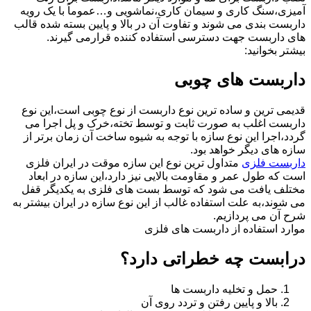
آمیزی،سنگ کاری و سیمان کاری،نماشویی و…عموماً با یک رویه
داربست بندی می شوند و تفاوت آن در بالا و پایین بسته شده قالب
های داربست جهت دسترسی استفاده کننده قرارمی گیرند.
بیشتر بخوانید:
داربست های چوبی
قدیمی ترین و ساده ترین نوع داربست از نوع چوبی است،این نوع
داربست اغلب به صورت ثابت و توسط تخته،خرک و پل اجرا می
گردد،اجرا این نوع سازه با توجه به شیوه ساخت آن زمان برتر از
سازه های دیگر خواهد بود.
داربست فلزی
متداول ترین نوع این سازه موقت در ایران فلزی
است که طول عمر و مقاومت بالایی نیز دارد،این سازه در ابعاد
مختلف یافت می شود که توسط بست های فلزی به یکدیگر قفل
می شوند،به علت استفاده غالب از این نوع سازه در ایران بیشتر به
شرح آن می پردازیم.
موارد استفاده از داربست های فلزی
درابست چه خطراتی دارد؟
حمل و تخلیه داربست ها
بالا و پایین رفتن و تردد روی آن