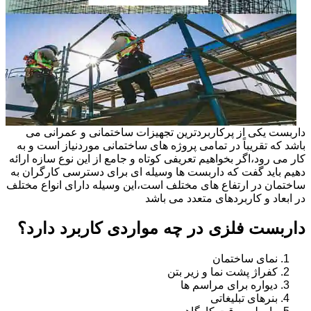
داربست یکی از پرکاربردترین تجهیزات ساختمانی و عمرانی می
باشد که تقریباً در تمامی پروژه های ساختمانی موردنیاز است و به
کار می رود،اگر بخواهیم تعریفی کوتاه و جامع از این نوع سازه ارائه
دهیم باید گفت که داربست ها وسیله ای برای دسترسی کارگران به
ساختمان در ارتفاع های مختلف است،این وسیله دارای انواع مختلف
در ابعاد و کاربردهای متعدد می باشد
داربست فلزی در چه مواردی کاربرد دارد؟
نمای ساختمان
کفراژ پشت نما و زیر بتن
دیواره برای مراسم ها
بنرهای تبلیغاتی