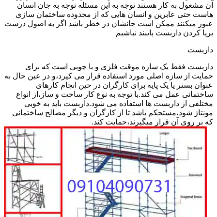
آن مشغول به کار هستند توجه به این مسئله توجه به جان انسان
هاست حتی عابرین و انسان هایی که از محدوده ساختمان سازی
عبور میکنند ممکن است جانشان در خطر باشد اگر به اصول درست
برپا کردن داربست پایبند نباشیم
داربست
داربست فقط یک سازه موقت فلزی و یا چوبی است که برای
حمایت از سازه اصلی مورد استفاده قرار می کیرد،و در عین حال به
عنوان بستر یا یک پایه برای کارگران در حین انجام کارهای
ساختمانی عمل می کند.با توجه به نوع کار ساخت و ساز،از انواع
مختلفی از داربست ها استفاده می شود.داربست باید به خوبی
مونتاژ شود،مستحکم باشد تا از کارگران و دیگر مصالح ساختمانی
که بر روی آن قرار میگیرند،حمایت کند.