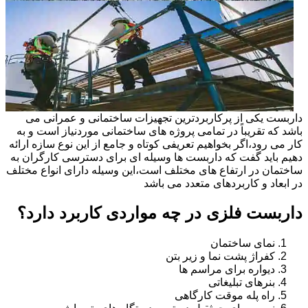
داربست یکی از پرکاربردترین تجهیزات ساختمانی و عمرانی می
باشد که تقریباً در تمامی پروژه های ساختمانی موردنیاز است و به
کار می رود،اگر بخواهیم تعریفی کوتاه و جامع از این نوع سازه ارائه
دهیم باید گفت که داربست ها وسیله ای برای دسترسی کارگران به
ساختمان در ارتفاع های مختلف است،این وسیله دارای انواع مختلف
در ابعاد و کاربردهای متعدد می باشد
داربست فلزی در چه مواردی کاربرد دارد؟
نمای ساختمان
کفراژ پشت نما و زیر بتن
دیواره برای مراسم ها
بنرهای تبلیغاتی
راه پله موقت کارگاهی