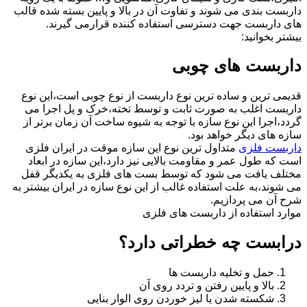
داربست بندی می شوند و تفاوت آن در بالا و پایین بسته شده قالب
های داربست جهت دسترسی استفاده کننده قرارمی گیرند.
بیشتر بخوانید:
داربست های چوبی
قدیمی ترین و ساده ترین نوع داربست از نوع چوبی است،این نوع
داربست اغلب به صورت ثابت و توسط تخته،خرک و پل اجرا می
گردد،اجرا این نوع سازه با توجه به شیوه ساخت آن زمان برتر از
سازه های دیگر خواهد بود.
داربست فلزی
متداول ترین نوع این سازه موقت در ایران فلزی
است که طول عمر و مقاومت بالایی نیز دارد،این سازه در ابعاد
مختلف یافت می شود که توسط بست های فلزی به یکدیگر قفل
می شوند،به علت استفاده غالب از این نوع سازه در ایران بیشتر به
شرح آن می پردازیم.
موارد استفاده از داربست های فلزی
درابست چه خطراتی دارد؟
حمل و تخلیه داربست ها
بالا و پایین رفتن و تردد روی آن
شکسته شدن یا لیز خوردن روی الوار بنایی