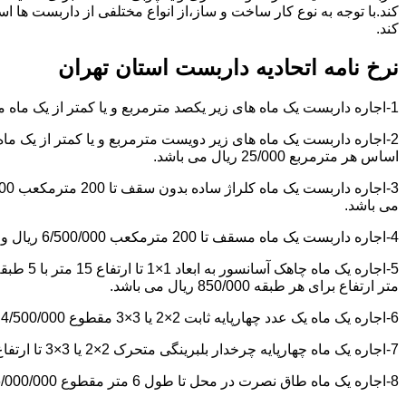
کند.با توجه به نوع کار ساخت و ساز،از انواع مختلفی از داربست ها 
کند.
نرخ نامه اتحادیه داربست استان تهران
1-اجاره داربست یک ماه های زیر یکصد مترمربع و یا کمتر از یک ماه مقطوع 4/500/000 ریال می باشد.
اساس هر مترمربع 25/000 ریال می باشد.
می باشد.
4-اجاره داربست یک ماه مسقف تا 200 مترمکعب 6/500/000 ریال و مازاد بر آن هر مترمکعب 18/000 ریال می باشد.
متر ارتفاع برای هر طبقه 850/000 ریال می باشد.
6-اجاره یک ماه یک عدد چهارپایه ثابت 2×2 یا 3×3 مقطوع 4/500/000 ریال می باشد.
7-اجاره یک ماه چهارپایه چرخدار بلبرینگی متحرک 2×2 یا 3×3 تا ارتفاع 6 متر مقطوع 5/000/000 ریال می باشد.
8-اجاره یک ماه طاق نصرت در محل تا طول 6 متر مقطوع 6/000/000 ریال و مازاد بر آن هر متر طول 850/000 ریال می باشد.