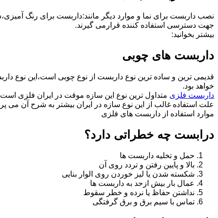
نصب داربست برای نما و موارد دیگر مانند:داربست برای رنگ آمیزی،
جهت دسترسی استفاده کننده قرارمی گیرند.
بیشتر بخوانید:
داربست های چوبی
قدیمی ترین و ساده ترین نوع داربست از نوع چوبی است،این نوع دارب
خواهد بود.
داربست فلزی
متداول ترین نوع این سازه موقت در ایران فلزی است 
علت استفاده غالب از این نوع سازه در ایران بیشتر به شرح آن می پرد
موارد استفاده از داربست های فلزی
درابست چه خطراتی دارد؟
حمل و تخلیه داربست ها
بالا و پایین رفتن و تردد روی آن
شکسته شدن یا لیز خوردن روی الوار بنایی
عمال بار بیش ازحد به داربست ها
نداشتن حفاظ یا نرده و خطر سقوط
تماس با سیم برق و برق گرفتگی