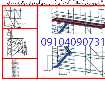
کارگران و دیگر مصالح ساختمانی که بر روی آن قرار میگیرند،حمایت