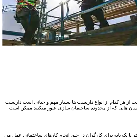
 از هر کدام از انواع داربست ها بسیار مهم و حیاتی است داربست
نسان هایی که از محدوده ساختمان سازی عبور میکنند ممکن است
یا یک پایه برای کارگران در حین انجام کارهای ساختمانی عمل می