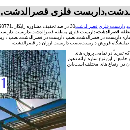
دشت,داربست فلزی قصرالدشت,
ت
،
داربست فلزی قصرالدشت
طقه قصرالدشت
،داربست فلزی منطقه قصرالدشت،داربست،داربست
اجاره داربست در قصرالدشت،نصب داربست در قصرالدشت،نصب داربست
ت نمایشگاه فروش داربست،نصب داربست ارزان در قصرالدشت،
 تقریباً در تمامی پروژه های
جامع از این نوع سازه ارائه دهیم
ن در ارتفاع های مختلف است،این