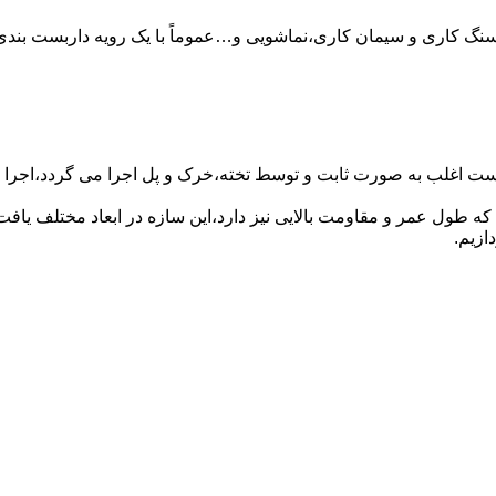
سنگ کاری و سیمان کاری،نماشویی و…عموماً با یک رویه داربست بندی 
ست اغلب به صورت ثابت و توسط تخته،خرک و پل اجرا می گردد،اجرا ای
که طول عمر و مقاومت بالایی نیز دارد،این سازه در ابعاد مختلف ی
ازیم.