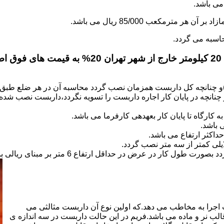
.
)و چنانچه کل داربست همزمان نصب گردد محاسبه آن در هر ضلع طبق 
نانچه در پایان کار اجاره داربست را تسویه نگردد،داربست نصب شده با
کارگاه تا پایان کار بعهده­ی کارفرما می باشد.
 باشد.
کثر ارتفاع می باشد.
اجرا به مخاطب می دهد.که اولین نوع آن داربست مثالثی می
قالب نر و ماده می باشد.فریم در این حالت داربست در سه اندازه ی