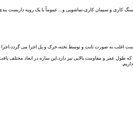
سنگ کاری و سیمان کاری،نماشویی و…عموماً با یک رویه داربست بندی 
ست اغلب به صورت ثابت و توسط تخته،خرک و پل اجرا می گردد،اجرا ای
که طول عمر و مقاومت بالایی نیز دارد،این سازه در ابعاد مختلف ی
ازیم.