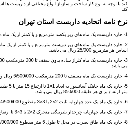
کند.با توجه به نوع کار ساخت و ساز،از انواع مختلفی از داربست ها 
کند.
نرخ نامه اتحادیه داربست استان تهران
1-اجاره داربست یک ماه های زیر یکصد مترمربع و یا کمتر از یک ماه مقطوع 4/500/000 ریال می باشد.
اساس هر مترمربع 25/000 ریال می باشد.
می باشد.
4-اجاره داربست یک ماه مسقف تا 200 مترمکعب 6/500/000 ریال و مازاد بر آن هر مترمکعب 18/000 ریال می باشد.
متر ارتفاع برای هر طبقه 850/000 ریال می باشد.
6-اجاره یک ماه یک عدد چهارپایه ثابت 2×2 یا 3×3 مقطوع 4/500/000 ریال می باشد.
7-اجاره یک ماه چهارپایه چرخدار بلبرینگی متحرک 2×2 یا 3×3 تا ارتفاع 6 متر مقطوع 5/000/000 ریال می باشد.
8-اجاره یک ماه طاق نصرت در محل تا طول 6 متر مقطوع 6/000/000 ریال و مازاد بر آن هر متر طول 850/000 ریال می باشد.