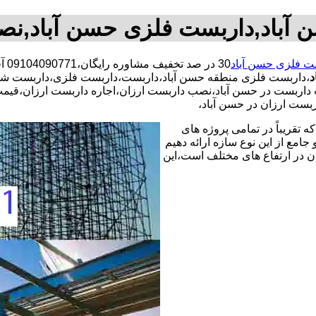
آباد,داربست فلزی حسن آباد,ن
ت فلزی حسن آباد
30 
د
،داربست فلزی منطقه حسن آباد،داربست،داربست فلزی،داربست شر
صب داربست در حسن آباد،نصب داربست ارزان،اجاره داربست ارزان،قی
ست ارزان در حسن آباد،
 تقریباً در تمامی پروژه های
جامع از این نوع سازه ارائه دهیم
ن در ارتفاع های مختلف است،این