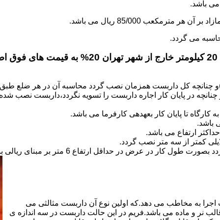
.
)و چنانچه کل داربست همزمان نصب گردد محاسبه آن در هر ضلع طبق 
نانچه در پایان کار اجاره داربست را تسویه نگردد،داربست نصب شده با
کارگاه تا پایان کار بعهده­ی کارفرما می باشد.
 باشد.
کثر ارتفاع می باشد.
اجرا به مخاطب می دهد.که اولین نوع آن داربست مثالثی می
قالب نر و ماده می باشد.فریم در این حالت داربست در سه اندازه ی