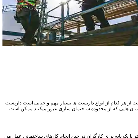
 از هر کدام از انواع داربست ها بسیار مهم و حیاتی است داربست
نسان هایی که از محدوده ساختمان سازی عبور میکنند ممکن است
یا یک پایه برای کارگران در حین انجام کارهای ساختمانی عمل می