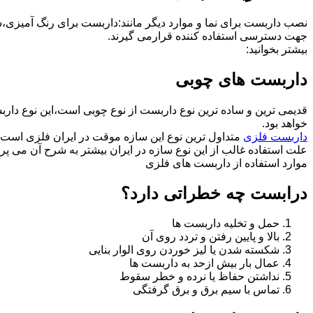
نصب داربست برای نما و موارد دیگر مانند:داربست برای رنگ آمیزی،
جهت دسترسی استفاده کننده قرارمی گیرند.
بیشتر بخوانید:
داربست های چوبی
قدیمی ترین و ساده ترین نوع داربست از نوع چوبی است،این نوع دارب
خواهد بود.
داربست فلزی
متداول ترین نوع این سازه موقت در ایران فلزی است 
علت استفاده غالب از این نوع سازه در ایران بیشتر به شرح آن می پرد
موارد استفاده از داربست های فلزی
درابست چه خطراتی دارد؟
حمل و تخلیه داربست ها
بالا و پایین رفتن و تردد روی آن
شکسته شدن یا لیز خوردن روی الوار بنایی
عمال بار بیش ازحد به داربست ها
نداشتن حفاظ یا نرده و خطر سقوط
تماس با سیم برق و برق گرفتگی