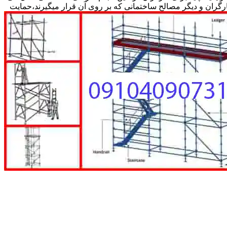
کارگران و دیگر مصالح ساختمانی که بر روی آن قرار میگیرند،حمایت