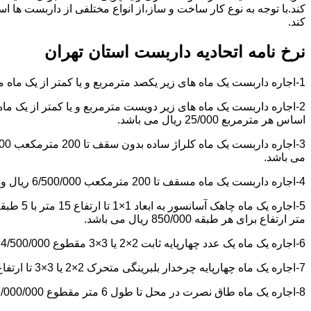
کند.با توجه به نوع کار ساخت و ساز،از انواع مختلفی از داربست ها 
کند.
نرخ نامه اتحادیه داربست استان تهران
1-اجاره داربست یک ماه های زیر یکصد مترمربع و یا کمتر از یک ماه مقطوع 4/500/000 ریال می باشد.
اساس هر مترمربع 25/000 ریال می باشد.
می باشد.
4-اجاره داربست یک ماه مسقف تا 200 مترمکعب 6/500/000 ریال و مازاد بر آن هر مترمکعب 18/000 ریال می باشد.
متر ارتفاع برای هر طبقه 850/000 ریال می باشد.
6-اجاره یک ماه یک عدد چهارپایه ثابت 2×2 یا 3×3 مقطوع 4/500/000 ریال می باشد.
7-اجاره یک ماه چهارپایه چرخدار بلبرینگی متحرک 2×2 یا 3×3 تا ارتفاع 6 متر مقطوع 5/000/000 ریال می باشد.
8-اجاره یک ماه طاق نصرت در محل تا طول 6 متر مقطوع 6/000/000 ریال و مازاد بر آن هر متر طول 850/000 ریال می باشد.