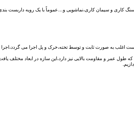
سنگ کاری و سیمان کاری،نماشویی و…عموماً با یک رویه داربست بندی 
ست اغلب به صورت ثابت و توسط تخته،خرک و پل اجرا می گردد،اجرا ای
که طول عمر و مقاومت بالایی نیز دارد،این سازه در ابعاد مختلف ی
ازیم.