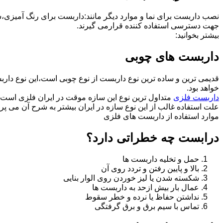
نصب داربست برای نما و موارد دیگر مانند:داربست برای رنگ آمیزی،
جهت دسترسی استفاده کننده قرارمی گیرند.
بیشتر بخوانید:
داربست های چوبی
قدیمی ترین و ساده ترین نوع داربست از نوع چوبی است،این نوع دارب
خواهد بود.
داربست فلزی
متداول ترین نوع این سازه موقت در ایران فلزی است 
علت استفاده غالب از این نوع سازه در ایران بیشتر به شرح آن می پرد
موارد استفاده از داربست های فلزی
درابست چه خطراتی دارد؟
حمل و تخلیه داربست ها
بالا و پایین رفتن و تردد روی آن
شکسته شدن یا لیز خوردن روی الوار بنایی
عمال بار بیش ازحد به داربست ها
نداشتن حفاظ یا نرده و خطر سقوط
تماس با سیم برق و برق گرفتگی