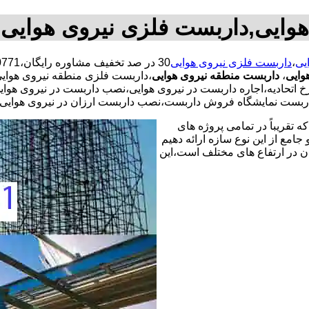
هوایی,داربست فلزی نیروی هوایی
یی
،
داربست فلزی نیروی هوایی
وایی
،
داربست منطقه نیروی هوایی
،داربست فلزی منطقه نیروی هوا
رخ اتحادیه،اجاره داربست در نیروی هوایی،نصب داربست در نیروی هو
ربست نمایشگاه فروش داربست،نصب داربست ارزان در نیروی هوایی،
 تقریباً در تمامی پروژه های
جامع از این نوع سازه ارائه دهیم
ن در ارتفاع های مختلف است،این