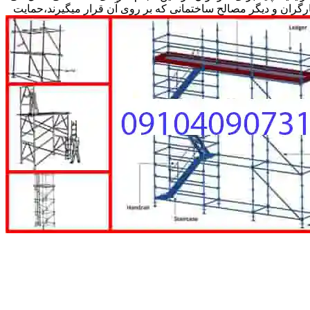
کارگران و دیگر مصالح ساختمانی که بر روی آن قرار میگیرند،حمایت