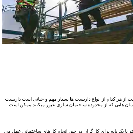
 از هر کدام از انواع داربست ها بسیار مهم و حیاتی است داربست
نسان هایی که از محدوده ساختمان سازی عبور میکنند ممکن است
یا یک پایه برای کارگران در حین انجام کارهای ساختمانی عمل می