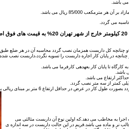
.
)و چنانچه کل داربست همزمان نصب گردد محاسبه آن در هر ضلع طبق 
نانچه در پایان کار اجاره داربست را تسویه نگردد،داربست نصب شده با
کارگاه تا پایان کار بعهده­ی کارفرما می باشد.
 باشد.
کثر ارتفاع می باشد.
اجرا به مخاطب می دهد.که اولین نوع آن داربست مثالثی می
قالب نر و ماده می باشد.فریم در این حالت داربست در سه اندازه ی