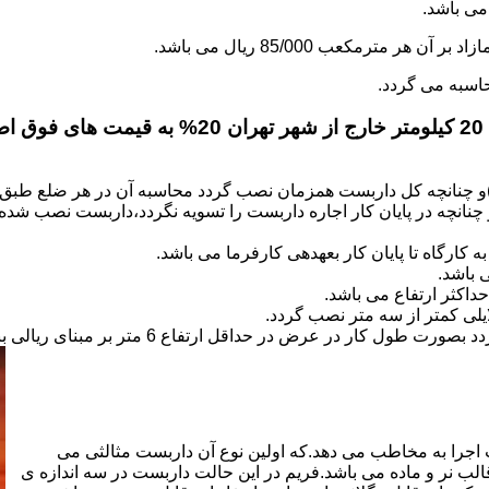
.
)و چنانچه کل داربست همزمان نصب گردد محاسبه آن در هر ضلع طبق 
نانچه در پایان کار اجاره داربست را تسویه نگردد،داربست نصب شده با
کارگاه تا پایان کار بعهده­ی کارفرما می باشد.
 باشد.
کثر ارتفاع می باشد.
اجرا به مخاطب می دهد.که اولین نوع آن داربست مثالثی می
قالب نر و ماده می باشد.فریم در این حالت داربست در سه اندازه ی