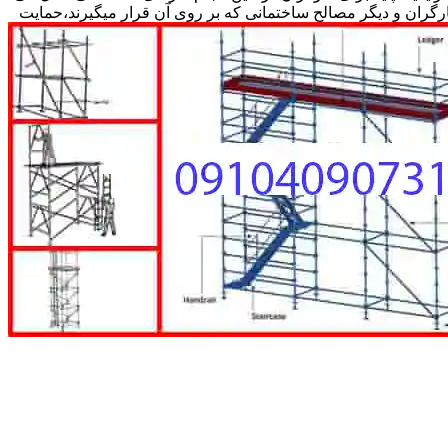
کارگران و دیگر مصالح ساختمانی که بر روی آن قرار میگیرند،حمایت