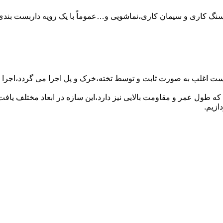
سنگ کاری و سیمان کاری،نماشویی و…عموماً با یک رویه داربست بندی 
ست اغلب به صورت ثابت و توسط تخته،خرک و پل اجرا می گردد،اجرا ای
که طول عمر و مقاومت بالایی نیز دارد،این سازه در ابعاد مختلف ی
ازیم.