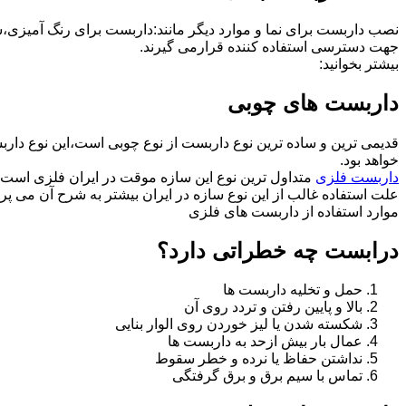
نصب داربست برای نما و موارد دیگر مانند:داربست برای رنگ آمیزی،
جهت دسترسی استفاده کننده قرارمی گیرند.
بیشتر بخوانید:
داربست های چوبی
قدیمی ترین و ساده ترین نوع داربست از نوع چوبی است،این نوع دارب
خواهد بود.
داربست فلزی
متداول ترین نوع این سازه موقت در ایران فلزی است 
علت استفاده غالب از این نوع سازه در ایران بیشتر به شرح آن می پرد
موارد استفاده از داربست های فلزی
درابست چه خطراتی دارد؟
حمل و تخلیه داربست ها
بالا و پایین رفتن و تردد روی آن
شکسته شدن یا لیز خوردن روی الوار بنایی
عمال بار بیش ازحد به داربست ها
نداشتن حفاظ یا نرده و خطر سقوط
تماس با سیم برق و برق گرفتگی