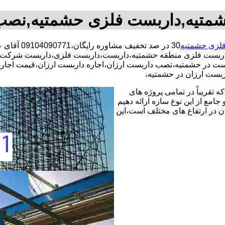
متیه,داربست فلزی حشمتیه,نصب
لزی حشمتیه
30 در صد ت
اربست فلزی منطقه حشمتیه،داربست،داربست فلزی،داربست شرکت،د
ربست در حشمتیه،نصب داربست ارزان،اجاره داربست ارزان،قیمت اجا
بست ارزان در حشمتیه،
 تقریباً در تمامی پروژه های
جامع از این نوع سازه ارائه دهیم
ن در ارتفاع های مختلف است،این