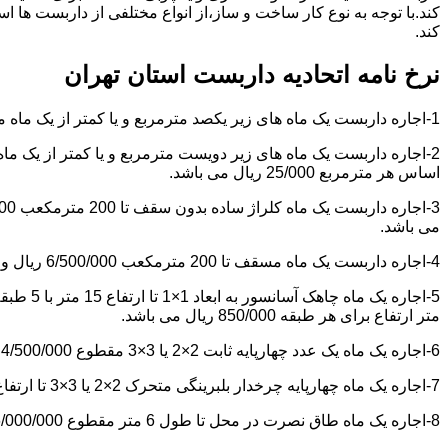
کند.با توجه به نوع کار ساخت و ساز،از انواع مختلفی از داربست ها 
کند.
نرخ نامه اتحادیه داربست استان تهران
1-اجاره داربست یک ماه های زیر یکصد مترمربع و یا کمتر از یک ماه مقطوع 4/500/000 ریال می باشد.
اساس هر مترمربع 25/000 ریال می باشد.
می باشد.
4-اجاره داربست یک ماه مسقف تا 200 مترمکعب 6/500/000 ریال و مازاد بر آن هر مترمکعب 18/000 ریال می باشد.
متر ارتفاع برای هر طبقه 850/000 ریال می باشد.
6-اجاره یک ماه یک عدد چهارپایه ثابت 2×2 یا 3×3 مقطوع 4/500/000 ریال می باشد.
7-اجاره یک ماه چهارپایه چرخدار بلبرینگی متحرک 2×2 یا 3×3 تا ارتفاع 6 متر مقطوع 5/000/000 ریال می باشد.
8-اجاره یک ماه طاق نصرت در محل تا طول 6 متر مقطوع 6/000/000 ریال و مازاد بر آن هر متر طول 850/000 ریال می باشد.