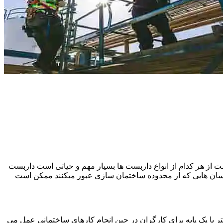
 از هر کدام از انواع داربست ها بسیار مهم و حیاتی است داربست
نسان هایی که از محدوده ساختمان سازی عبور میکنند ممکن است
یا یک پایه برای کارگران در حین انجام کارهای ساختمانی عمل می