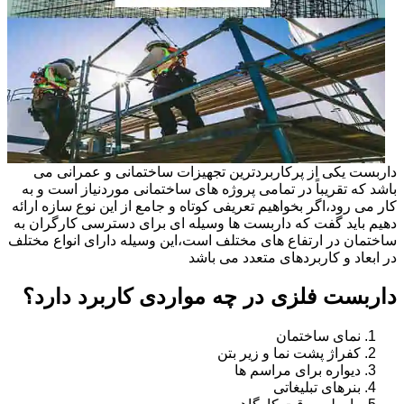
داربست یکی از پرکاربردترین تجهیزات ساختمانی و عمرانی می
باشد که تقریباً در تمامی پروژه های ساختمانی موردنیاز است و به
کار می رود،اگر بخواهیم تعریفی کوتاه و جامع از این نوع سازه ارائه
دهیم باید گفت که داربست ها وسیله ای برای دسترسی کارگران به
ساختمان در ارتفاع های مختلف است،این وسیله دارای انواع مختلف
در ابعاد و کاربردهای متعدد می باشد
داربست فلزی در چه مواردی کاربرد دارد؟
نمای ساختمان
کفراژ پشت نما و زیر بتن
دیواره برای مراسم ها
بنرهای تبلیغاتی