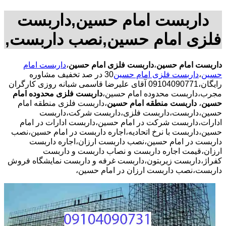
داربست امام حسین,داربست
فلزی امام حسین,نصب داربست,
داربست امام حسین
،
داربست فلزی امام حسین
،
داربست امام
حسین
،
داربست فلزی امام حسین
30 در صد تخفیف مشاوره
رایگان،09104090771 آقای علیرضا قاسمی شبانه روزی کارگران
مجرب،داربست محدوده امام حسین،
داربست فلزی محدوده امام
حسین
،
داربست منطقه امام حسین
،داربست فلزی منطقه امام
حسین،داربست،داربست فلزی،داربست شرکت،داربست
ادارات،داربست شرکت در امام حسین،داربست ادارات در امام
حسین،داربست با نرخ اتحادیه،اجاره داربست در امام حسین،نصب
داربست در امام حسین،نصب داربست ارزان،اجاره داربست
ارزان،قیمت اجاره داربست و نصاب داربست و داربست
کفراژ،داربست زیربتون،داربست غرفه و داربست نمایشگاه فروش
داربست،نصب داربست ارزان در امام حسین،