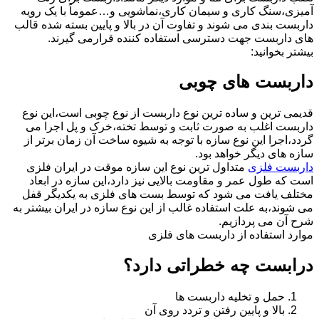
آمیزی،سنگ کاری و سیمان کاری،نماشویی و…عموماً با یک رویه
داربست بندی می شوند و تفاوت آن در بالا و پایین بسته شده قالب
های داربست جهت دسترسی استفاده کننده قرارمی گیرند.
بیشتر بخوانید:
داربست های چوبی
قدیمی ترین و ساده ترین نوع داربست از نوع چوبی است،این نوع
داربست اغلب به صورت ثابت و توسط تخته،خرک و پل اجرا می
گردد،اجرا این نوع سازه با توجه به شیوه ساخت آن زمان برتر از
سازه های دیگر خواهد بود.
داربست فلزی
متداول ترین نوع این سازه موقت در ایران فلزی
است که طول عمر و مقاومت بالایی نیز دارد،این سازه در ابعاد
مختلف یافت می شود که توسط بست های فلزی به یکدیگر قفل
می شوند،به علت استفاده غالب از این نوع سازه در ایران بیشتر به
شرح آن می پردازیم.
موارد استفاده از داربست های فلزی
درابست چه خطراتی دارد؟
حمل و تخلیه داربست ها
بالا و پایین رفتن و تردد روی آن