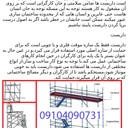
است داربست ها ضامن سلامتی و جان کارگرانی است که بر روی
آن مشغول به کار هستند توجه به این مسئله توجه به جان انسان
هاست حتی عابرین و انسان هایی که از محدوده ساختمان سازی
عبور میکنند ممکن است جانشان در خطر باشد اگر به اصول درست
برپا کردن داربست پایبند نباشیم
داربست
داربست فقط یک سازه موقت فلزی و یا چوبی است که برای
حمایت از سازه اصلی مورد استفاده قرار می کیرد،و در عین حال به
عنوان بستر یا یک پایه برای کارگران در حین انجام کارهای
ساختمانی عمل می کند.با توجه به نوع کار ساخت و ساز،از انواع
مختلفی از داربست ها استفاده می شود.داربست باید به خوبی
مونتاژ شود،مستحکم باشد تا از کارگران و دیگر مصالح ساختمانی
که بر روی آن قرار میگیرند،حمایت کند.