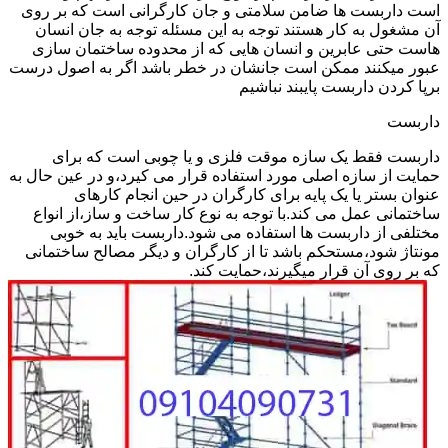
است داربست ها ضامن سلامتی و جان کارگرانی است که بر روی
آن مشغول به کار هستند توجه به این مسئله توجه به جان انسان
هاست حتی عابرین و انسان هایی که از محدوده ساختمان سازی
عبور میکنند ممکن است جانشان در خطر باشد اگر به اصول درست
برپا کردن داربست پایبند نباشیم
داربست
داربست فقط یک سازه موقت فلزی و یا چوبی است که برای
حمایت از سازه اصلی مورد استفاده قرار می کیرد،و در عین حال به
عنوان بستر یا یک پایه برای کارگران در حین انجام کارهای
ساختمانی عمل می کند.با توجه به نوع کار ساخت و ساز،از انواع
مختلفی از داربست ها استفاده می شود.داربست باید به خوبی
مونتاژ شود،مستحکم باشد تا از کارگران و دیگر مصالح ساختمانی
که بر روی آن قرار میگیرند،حمایت کند.