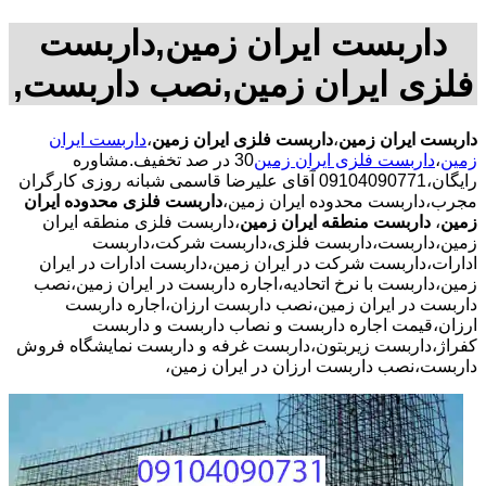
داربست ایران زمین,داربست
فلزی ایران زمین,نصب داربست,
داربست ایران زمین
،
داربست فلزی ایران زمین
،
داربست ایران
زمین
،
داربست فلزی ایران زمین
30 در صد تخفیف.مشاوره
رایگان،09104090771 آقای علیرضا قاسمی شبانه روزی کارگران
مجرب،داربست محدوده ایران زمین،
داربست فلزی محدوده ایران
زمین
،
داربست منطقه ایران زمین
،داربست فلزی منطقه ایران
زمین،داربست،داربست فلزی،داربست شرکت،داربست
ادارات،داربست شرکت در ایران زمین،داربست ادارات در ایران
زمین،داربست با نرخ اتحادیه،اجاره داربست در ایران زمین،نصب
داربست در ایران زمین،نصب داربست ارزان،اجاره داربست
ارزان،قیمت اجاره داربست و نصاب داربست و داربست
کفراژ،داربست زیربتون،داربست غرفه و داربست نمایشگاه فروش
داربست،نصب داربست ارزان در ایران زمین،