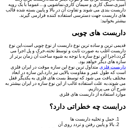
آمیزی،سنگ کاری و سیمان کاری،نماشویی و…عموماً با یک رویه
داربست بندی می شوند و تفاوت آن در بالا و پایین بسته شده قالب
های داربست جهت دسترسی استفاده کننده قرارمی گیرند.
بیشتر بخوانید:
داربست های چوبی
قدیمی ترین و ساده ترین نوع داربست از نوع چوبی است،این نوع
داربست اغلب به صورت ثابت و توسط تخته،خرک و پل اجرا می
گردد،اجرا این نوع سازه با توجه به شیوه ساخت آن زمان برتر از
سازه های دیگر خواهد بود.
داربست فلزی
متداول ترین نوع این سازه موقت در ایران فلزی
است که طول عمر و مقاومت بالایی نیز دارد،این سازه در ابعاد
مختلف یافت می شود که توسط بست های فلزی به یکدیگر قفل
می شوند،به علت استفاده غالب از این نوع سازه در ایران بیشتر به
شرح آن می پردازیم.
موارد استفاده از داربست های فلزی
درابست چه خطراتی دارد؟
حمل و تخلیه داربست ها
بالا و پایین رفتن و تردد روی آن