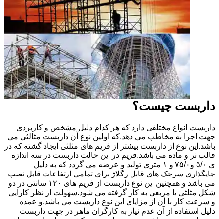
داربست چیست؟
داربست انواع مختلفی دارد که هر کدام دلیل مشخص و کاربردی
جهت اجرا به مخاطب می دهد.که اولین نوع آن داربست مثالثی می
باشد.این نوع از داربست بیشتر از فریم های مثلثی ایجاد گشته که در
قالب نر و ماده می باشد.فریم در این حالت داربست در سه اندازه
ی ۵/۰ و۷۵/۰ و ۱ متری تولید و عرضه می گردد که به دلیل
جایگذاری سرجک های قابل رگلاژ برای تمامی ارتفاعات قابل نصب
می باشد و همچنین این نوع داربست از فریم های ۱۲۰ سانتی در دو
شکل مثلثی یا مربعی به کار گرفته می شود.سهولت از نظر کارایی
و سرعت کار با آن از مزایای این نوع داربست می باشد.و عمده
دلیل استفاده از آن عدم نیاز به کارگران ماهر در جهت داربست