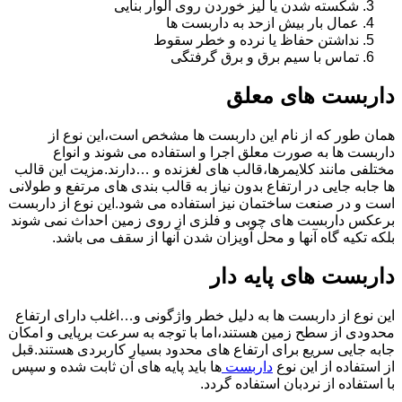
شکسته شدن یا لیز خوردن روی الوار بنایی
عمال بار بیش ازحد به داربست ها
نداشتن حفاظ یا نرده و خطر سقوط
تماس با سیم برق و برق گرفتگی
داربست های معلق
همان طور که از نام این داربست ها مشخص است،این نوع از
داربست ها به صورت معلق اجرا و استفاده می شوند و انواع
مختلفی مانند کلایمرها،قالب های لغزنده و …دارند.مزیت این قالب
ها جابه جایی در ارتفاع بدون نیاز به قالب بندی های مرتفع و طولانی
است و در صنعت ساختمان نیز استفاده می شود.این نوع از داربست
برعکس داربست های چوبی و فلزی از روی زمین احداث نمی شوند
بلکه تکیه گاه آنها و محل آویزان شدن آنها از سقف می باشد.
داربست های پایه دار
این نوع از داربست ها به دلیل خطر واژگونی و…اغلب دارای ارتفاع
محدودی از سطح زمین هستند،اما با توجه به سرعت برپایی و امکان
جابه جایی سریع برای ارتفاع های محدود بسیار کاربردی هستند.قبل
از استفاده از این نوع
داربست
ها باید پایه های آن ثابت شده و سپس
با استفاده از نردبان استفاده گردد.