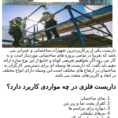
داربست یکی از پرکاربردترین تجهیزات ساختمانی و عمرانی می
باشد که تقریباً در تمامی پروژه های ساختمانی موردنیاز است و به
کار می رود،اگر بخواهیم تعریفی کوتاه و جامع از این نوع سازه ارائه
دهیم باید گفت که داربست ها وسیله ای برای دسترسی کارگران به
ساختمان در ارتفاع های مختلف است،این وسیله دارای انواع مختلف
در ابعاد و کاربردهای متعدد می باشد
داربست فلزی در چه مواردی کاربرد دارد؟
نمای ساختمان
کفراژ پشت نما و زیر بتن
دیواره برای مراسم ها
بنرهای تبلیغاتی