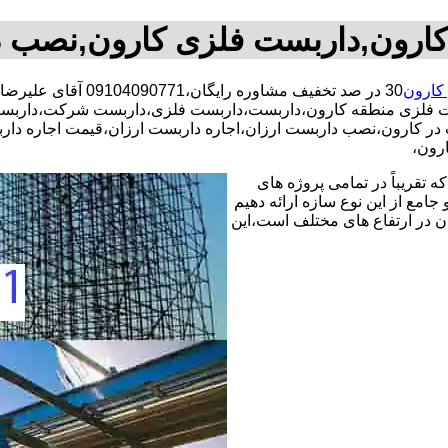
ارون,داربست فلزی کارون,نصب 
کارون
30 در صد تخفیف مشاو
 فلزی منطقه کارون،داربست،داربست فلزی،داربست شرکت،داربست 
ت در کارون،نصب داربست ارزان،اجاره داربست ارزان،قیمت اجاره د
رون،
 تقریباً در تمامی پروژه های
جامع از این نوع سازه ارائه دهیم
ن در ارتفاع های مختلف است،این