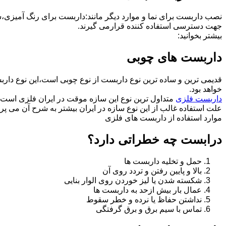
نصب داربست برای نما و موارد دیگر مانند:داربست برای رنگ آمیزی،
جهت دسترسی استفاده کننده قرارمی گیرند.
بیشتر بخوانید:
داربست های چوبی
قدیمی ترین و ساده ترین نوع داربست از نوع چوبی است،این نوع دارب
خواهد بود.
داربست فلزی
متداول ترین نوع این سازه موقت در ایران فلزی است 
علت استفاده غالب از این نوع سازه در ایران بیشتر به شرح آن می پرد
موارد استفاده از داربست های فلزی
درابست چه خطراتی دارد؟
حمل و تخلیه داربست ها
بالا و پایین رفتن و تردد روی آن
شکسته شدن یا لیز خوردن روی الوار بنایی
عمال بار بیش ازحد به داربست ها
نداشتن حفاظ یا نرده و خطر سقوط
تماس با سیم برق و برق گرفتگی