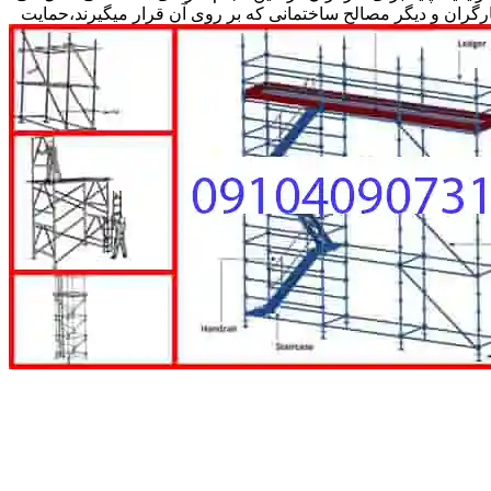
کارگران و دیگر مصالح ساختمانی که بر روی آن قرار میگیرند،حمایت