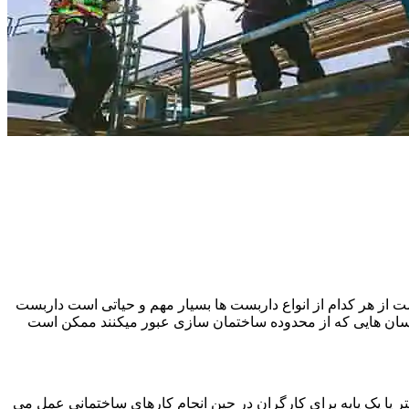
 از هر کدام از انواع داربست ها بسیار مهم و حیاتی است داربست
نسان هایی که از محدوده ساختمان سازی عبور میکنند ممکن است
یا یک پایه برای کارگران در حین انجام کارهای ساختمانی عمل می