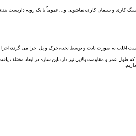
سنگ کاری و سیمان کاری،نماشویی و…عموماً با یک رویه داربست بندی 
ست اغلب به صورت ثابت و توسط تخته،خرک و پل اجرا می گردد،اجرا ای
که طول عمر و مقاومت بالایی نیز دارد،این سازه در ابعاد مختلف ی
ازیم.