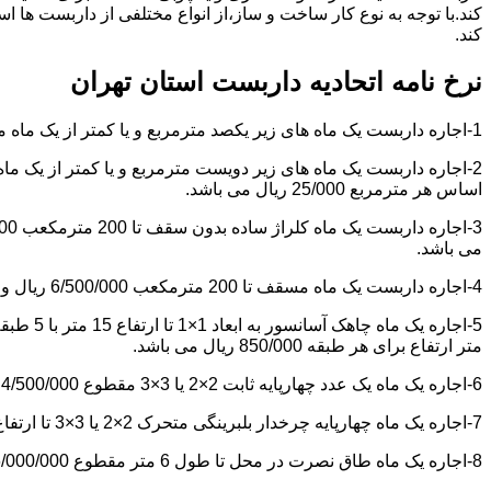
کند.با توجه به نوع کار ساخت و ساز،از انواع مختلفی از داربست ها 
کند.
نرخ نامه اتحادیه داربست استان تهران
1-اجاره داربست یک ماه های زیر یکصد مترمربع و یا کمتر از یک ماه مقطوع 4/500/000 ریال می باشد.
اساس هر مترمربع 25/000 ریال می باشد.
می باشد.
4-اجاره داربست یک ماه مسقف تا 200 مترمکعب 6/500/000 ریال و مازاد بر آن هر مترمکعب 18/000 ریال می باشد.
متر ارتفاع برای هر طبقه 850/000 ریال می باشد.
6-اجاره یک ماه یک عدد چهارپایه ثابت 2×2 یا 3×3 مقطوع 4/500/000 ریال می باشد.
7-اجاره یک ماه چهارپایه چرخدار بلبرینگی متحرک 2×2 یا 3×3 تا ارتفاع 6 متر مقطوع 5/000/000 ریال می باشد.
8-اجاره یک ماه طاق نصرت در محل تا طول 6 متر مقطوع 6/000/000 ریال و مازاد بر آن هر متر طول 850/000 ریال می باشد.