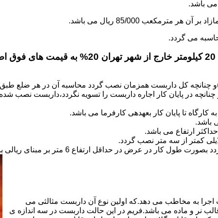
.
)و چنانچه کل داربست همزمان نصب گردد محاسبه آن در هر ضلع طبق 
نانچه در پایان کار اجاره داربست را تسویه نگردد،داربست نصب شده با
کارگاه تا پایان کار بعهده­ی کارفرما می باشد.
 باشد.
کثر ارتفاع می باشد.
اجرا به مخاطب می دهد.که اولین نوع آن داربست مثالثی می
قالب نر و ماده می باشد.فریم در این حالت داربست در سه اندازه ی