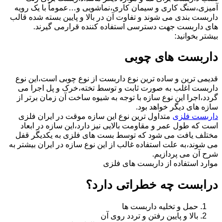
آمیزی،سنگ کاری و سیمان کاری،نماشویی و…عموماً با یک رویه
داربست بندی می شوند و تفاوت آن در بالا و پایین بسته شده قالب
های داربست جهت دسترسی استفاده کننده قرارمی گیرند.
بیشتر بخوانید:
داربست های چوبی
قدیمی ترین و ساده ترین نوع داربست از نوع چوبی است،این نوع
داربست اغلب به صورت ثابت و توسط تخته،خرک و پل اجرا می
گردد،اجرا این نوع سازه با توجه به شیوه ساخت آن زمان برتر از
سازه های دیگر خواهد بود.
داربست فلزی
متداول ترین نوع این سازه موقت در ایران فلزی
است که طول عمر و مقاومت بالایی نیز دارد،این سازه در ابعاد
مختلف یافت می شود که توسط بست های فلزی به یکدیگر قفل
می شوند،به علت استفاده غالب از این نوع سازه در ایران بیشتر به
شرح آن می پردازیم.
موارد استفاده از داربست های فلزی
درابست چه خطراتی دارد؟
حمل و تخلیه داربست ها
بالا و پایین رفتن و تردد روی آن