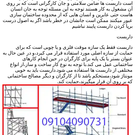
است داربست ها ضامن سلامتی و جان کارگرانی است که بر روی
آن مشغول به کار هستند توجه به این مسئله توجه به جان انسان
هاست حتی عابرین و انسان هایی که از محدوده ساختمان سازی
عبور میکنند ممکن است جانشان در خطر باشد اگر به اصول درست
برپا کردن داربست پایبند نباشیم
داربست
داربست فقط یک سازه موقت فلزی و یا چوبی است که برای
حمایت از سازه اصلی مورد استفاده قرار می کیرد،و در عین حال به
عنوان بستر یا یک پایه برای کارگران در حین انجام کارهای
ساختمانی عمل می کند.با توجه به نوع کار ساخت و ساز،از انواع
مختلفی از داربست ها استفاده می شود.داربست باید به خوبی
مونتاژ شود،مستحکم باشد تا از کارگران و دیگر مصالح ساختمانی
که بر روی آن قرار میگیرند،حمایت کند.