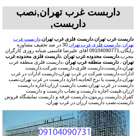
داربست غرب تهران,نصب
داربست,
داربست غرب تهران
،
داربست فلزی غرب تهران
،
داربست غرب
تهران
،
داربست فلزی غرب تهران
30 در صد تخفیف مشاوره
رایگان،09104090771 آقای علیرضا قاسمی شبانه روزی کارگران
مجرب،
داربست محدوده غرب تهران
،
داربست فلزی محدوده غرب
تهران
،
داربست منطقه غرب تهران
،داربست فلزی منطقه غرب
تهران،داربست،داربست فلزی،داربست شرکت،داربست
ادارات،داربست شرکت در غرب تهران،داربست ادارات در غرب
تهران،داربست با نرخ اتحادیه،اجاره داربست در غرب تهران،نصب
داربست در غرب تهران،نصب داربست ارزان،اجاره داربست
ارزان،قیمت اجاره داربست و نصاب داربست و داربست
کفراژ،داربست زیربتون،داربست غرفه و داربست نمایشگاه فروش
داربست،نصب داربست ارزان در غرب تهران،