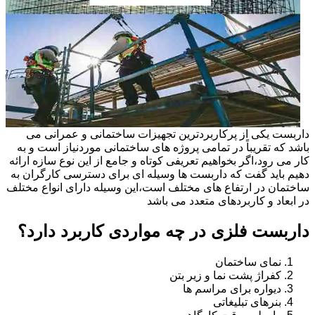
داربست یکی از پرکاربردترین تجهیزات ساختمانی و عمرانی می
باشد که تقریباً در تمامی پروژه های ساختمانی موردنیاز است و به
کار می رود،اگر بخواهیم تعریفی کوتاه و جامع از این نوع سازه ارائه
دهیم باید گفت که داربست ها وسیله ای برای دسترسی کارگران به
ساختمان در ارتفاع های مختلف است،این وسیله دارای انواع مختلف
در ابعاد و کاربردهای متعدد می باشد
داربست فلزی در چه مواردی کاربرد دارد؟
نمای ساختمان
کفراژ پشت نما و زیر بتن
دیواره برای مراسم ها
بنرهای تبلیغاتی