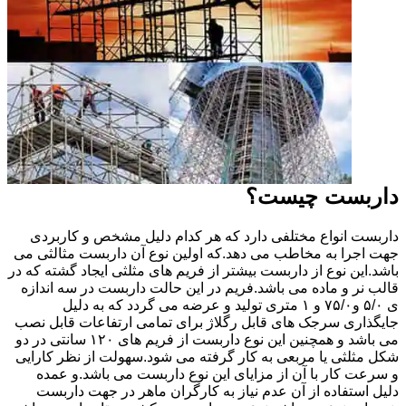
داربست چیست؟
داربست انواع مختلفی دارد که هر کدام دلیل مشخص و کاربردی
جهت اجرا به مخاطب می دهد.که اولین نوع آن داربست مثالثی می
باشد.این نوع از داربست بیشتر از فریم های مثلثی ایجاد گشته که در
قالب نر و ماده می باشد.فریم در این حالت داربست در سه اندازه
ی ۵/۰ و۷۵/۰ و ۱ متری تولید و عرضه می گردد که به دلیل
جایگذاری سرجک های قابل رگلاژ برای تمامی ارتفاعات قابل نصب
می باشد و همچنین این نوع داربست از فریم های ۱۲۰ سانتی در دو
شکل مثلثی یا مربعی به کار گرفته می شود.سهولت از نظر کارایی
و سرعت کار با آن از مزایای این نوع داربست می باشد.و عمده
دلیل استفاده از آن عدم نیاز به کارگران ماهر در جهت داربست