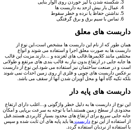
شکسته شدن یا لیز خوردن روی الوار بنایی
عمال بار بیش ازحد به داربست ها
نداشتن حفاظ یا نرده و خطر سقوط
تماس با سیم برق و برق گرفتگی
داربست های معلق
همان طور که از نام این داربست ها مشخص است،این نوع از
داربست ها به صورت معلق اجرا و استفاده می شوند و انواع
مختلفی مانند کلایمرها،قالب های لغزنده و …دارند.مزیت این قالب
ها جابه جایی در ارتفاع بدون نیاز به قالب بندی های مرتفع و طولانی
است و در صنعت ساختمان نیز استفاده می شود.این نوع از داربست
برعکس داربست های چوبی و فلزی از روی زمین احداث نمی شوند
بلکه تکیه گاه آنها و محل آویزان شدن آنها از سقف می باشد.
داربست های پایه دار
این نوع از داربست ها به دلیل خطر واژگونی و…اغلب دارای ارتفاع
محدودی از سطح زمین هستند،اما با توجه به سرعت برپایی و امکان
جابه جایی سریع برای ارتفاع های محدود بسیار کاربردی هستند.قبل
از استفاده از این نوع
داربست
ها باید پایه های آن ثابت شده و سپس
با استفاده از نردبان استفاده گردد.