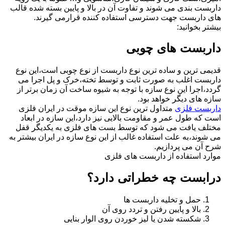
داربست بندی می شوند و تفاوت آن در بالا و پایین بسته شده قالب
های داربست جهت دسترسی استفاده کننده قرارمی گیرند.
بیشتر بخوانید:
داربست های چوبی
قدیمی ترین و ساده ترین نوع داربست از نوع چوبی است،این نوع
داربست اغلب به صورت ثابت و توسط تخته،خرک و پل اجرا می
گردد،اجرا این نوع سازه با توجه به شیوه ساخت آن زمان برتر از
سازه های دیگر خواهد بود.
داربست فلزی
متداول ترین نوع این سازه موقت در ایران فلزی
است که طول عمر و مقاومت بالایی نیز دارد،این سازه در ابعاد
مختلف یافت می شود که توسط بست های فلزی به یکدیگر قفل
می شوند،به علت استفاده غالب از این نوع سازه در ایران بیشتر به
شرح آن می پردازیم.
موارد استفاده از داربست های فلزی
درابست چه خطراتی دارد؟
حمل و تخلیه داربست ها
بالا و پایین رفتن و تردد روی آن
شکسته شدن یا لیز خوردن روی الوار بنایی