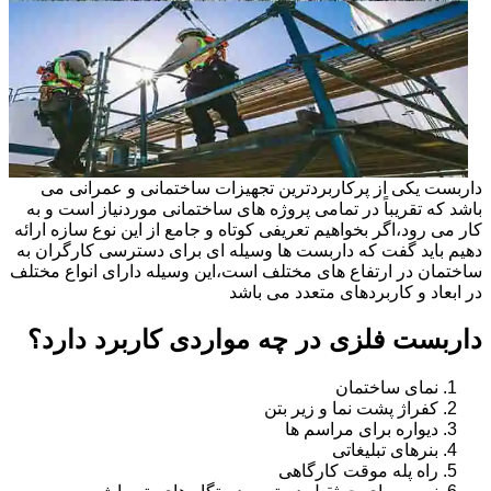
داربست یکی از پرکاربردترین تجهیزات ساختمانی و عمرانی می
باشد که تقریباً در تمامی پروژه های ساختمانی موردنیاز است و به
کار می رود،اگر بخواهیم تعریفی کوتاه و جامع از این نوع سازه ارائه
دهیم باید گفت که داربست ها وسیله ای برای دسترسی کارگران به
ساختمان در ارتفاع های مختلف است،این وسیله دارای انواع مختلف
در ابعاد و کاربردهای متعدد می باشد
داربست فلزی در چه مواردی کاربرد دارد؟
نمای ساختمان
کفراژ پشت نما و زیر بتن
دیواره برای مراسم ها
بنرهای تبلیغاتی
راه پله موقت کارگاهی