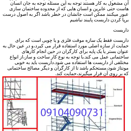
آن مشغول به کار هستند توجه به این مسئله توجه به جان انسان
هاست حتی عابرین و انسان هایی که از محدوده ساختمان سازی
عبور میکنند ممکن است جانشان در خطر باشد اگر به اصول درست
برپا کردن داربست پایبند نباشیم
داربست
داربست فقط یک سازه موقت فلزی و یا چوبی است که برای
حمایت از سازه اصلی مورد استفاده قرار می کیرد،و در عین حال به
عنوان بستر یا یک پایه برای کارگران در حین انجام کارهای
ساختمانی عمل می کند.با توجه به نوع کار ساخت و ساز،از انواع
مختلفی از داربست ها استفاده می شود.داربست باید به خوبی
مونتاژ شود،مستحکم باشد تا از کارگران و دیگر مصالح ساختمانی
که بر روی آن قرار میگیرند،حمایت کند.