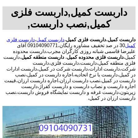
داربست کمیل,داربست فلزی
کمیل,نصب داربست,
داربست کمیل
،
داربست فلزی کمیل
،
داربست کمیل
،
داربست فلزی
کمیل
30 در صد تخفیف مشاوره رایگان،09104090771 آقای
علیرضا قاسمی شبانه روزی کارگران مجرب،داربست محدوده
کمیل،
داربست فلزی محدوده کمیل
،
داربست منطقه کمیل
،داربست
فلزی منطقه کمیل،داربست،داربست فلزی،داربست
شرکت،داربست ادارات،داربست شرکت در کمیل،داربست ادارات
در کمیل،داربست با نرخ اتحادیه،اجاره داربست در کمیل،نصب
داربست در کمیل،نصب داربست ارزان،اجاره داربست ارزان،قیمت
اجاره داربست و نصاب داربست و داربست کفراژ،داربست
زیربتون،داربست غرفه و داربست نمایشگاه فروش داربست،نصب
داربست ارزان در کمیل،