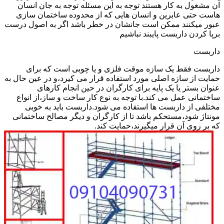
آن مشغول به کار هستند توجه به این مسئله توجه به جان انسان
هاست حتی عابرین و انسان هایی که از محدوده ساختمان سازی
عبور میکنند ممکن است جانشان در خطر باشد اگر به اصول درست
برپا کردن داربست پایبند نباشیم
داربست
داربست فقط یک سازه موقت فلزی و یا چوبی است که برای
حمایت از سازه اصلی مورد استفاده قرار می کیرد،و در عین حال به
عنوان بستر یا یک پایه برای کارگران در حین انجام کارهای
ساختمانی عمل می کند.با توجه به نوع کار ساخت و ساز،از انواع
مختلفی از داربست ها استفاده می شود.داربست باید به خوبی
مونتاژ شود،مستحکم باشد تا از کارگران و دیگر مصالح ساختمانی
که بر روی آن قرار میگیرند،حمایت کند.