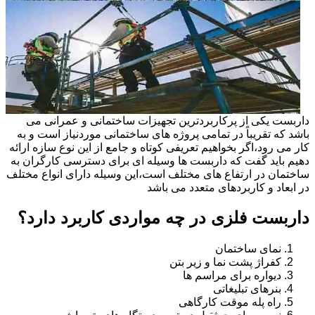
داربست یکی از پرکاربردترین تجهیزات ساختمانی و عمرانی می
باشد که تقریباً در تمامی پروژه های ساختمانی موردنیاز است و به
کار می رود،اگر بخواهیم تعریفی کوتاه و جامع از این نوع سازه ارائه
دهیم باید گفت که داربست ها وسیله ای برای دسترسی کارگران به
ساختمان در ارتفاع های مختلف است،این وسیله دارای انواع مختلف
در ابعاد و کاربردهای متعدد می باشد
داربست فلزی در چه مواردی کاربرد دارد؟
نمای ساختمان
کفراژ پشت نما و زیر بتن
دیواره برای مراسم ها
بنرهای تبلیغاتی
راه پله موقت کارگاهی