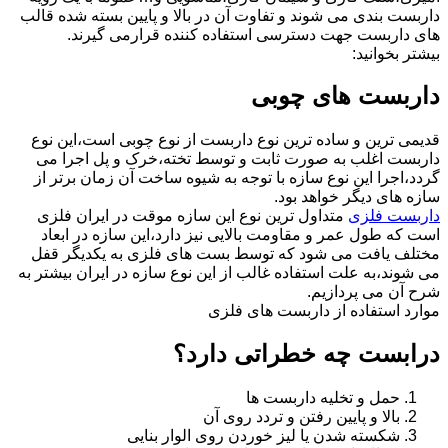
داربست بندی می شوند و تفاوت آن در بالا و پایین بسته شده قالب
های داربست جهت دسترسی استفاده کننده قرارمی گیرند.
بیشتر بخوانید:
داربست های چوبی
قدیمی ترین و ساده ترین نوع داربست از نوع چوبی است،این نوع
داربست اغلب به صورت ثابت و توسط تخته،خرک و پل اجرا می
گردد،اجرا این نوع سازه با توجه به شیوه ساخت آن زمان برتر از
سازه های دیگر خواهد بود.
داربست فلزی
متداول ترین نوع این سازه موقت در ایران فلزی
است که طول عمر و مقاومت بالایی نیز دارد،این سازه در ابعاد
مختلف یافت می شود که توسط بست های فلزی به یکدیگر قفل
می شوند،به علت استفاده غالب از این نوع سازه در ایران بیشتر به
شرح آن می پردازیم.
موارد استفاده از داربست های فلزی
درابست چه خطراتی دارد؟
حمل و تخلیه داربست ها
بالا و پایین رفتن و تردد روی آن
شکسته شدن یا لیز خوردن روی الوار بنایی