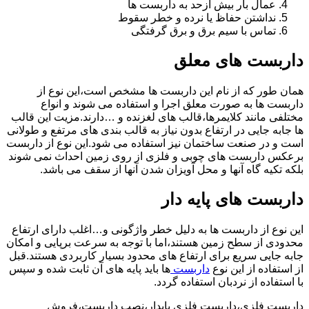
عمال بار بیش ازحد به داربست ها
نداشتن حفاظ یا نرده و خطر سقوط
تماس با سیم برق و برق گرفتگی
داربست های معلق
همان طور که از نام این داربست ها مشخص است،این نوع از
داربست ها به صورت معلق اجرا و استفاده می شوند و انواع
مختلفی مانند کلایمرها،قالب های لغزنده و …دارند.مزیت این قالب
ها جابه جایی در ارتفاع بدون نیاز به قالب بندی های مرتفع و طولانی
است و در صنعت ساختمان نیز استفاده می شود.این نوع از داربست
برعکس داربست های چوبی و فلزی از روی زمین احداث نمی شوند
بلکه تکیه گاه آنها و محل آویزان شدن آنها از سقف می باشد.
داربست های پایه دار
این نوع از داربست ها به دلیل خطر واژگونی و…اغلب دارای ارتفاع
محدودی از سطح زمین هستند،اما با توجه به سرعت برپایی و امکان
جابه جایی سریع برای ارتفاع های محدود بسیار کاربردی هستند.قبل
از استفاده از این نوع
داربست
ها باید پایه های آن ثابت شده و سپس
با استفاده از نردبان استفاده گردد.
داربست فلزی،داربست فلزی پایدار،نصب داربست،فروش