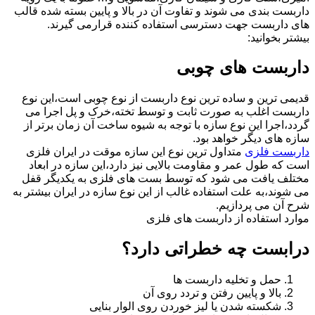
داربست بندی می شوند و تفاوت آن در بالا و پایین بسته شده قالب
های داربست جهت دسترسی استفاده کننده قرارمی گیرند.
بیشتر بخوانید:
داربست های چوبی
قدیمی ترین و ساده ترین نوع داربست از نوع چوبی است،این نوع
داربست اغلب به صورت ثابت و توسط تخته،خرک و پل اجرا می
گردد،اجرا این نوع سازه با توجه به شیوه ساخت آن زمان برتر از
سازه های دیگر خواهد بود.
داربست فلزی
متداول ترین نوع این سازه موقت در ایران فلزی
است که طول عمر و مقاومت بالایی نیز دارد،این سازه در ابعاد
مختلف یافت می شود که توسط بست های فلزی به یکدیگر قفل
می شوند،به علت استفاده غالب از این نوع سازه در ایران بیشتر به
شرح آن می پردازیم.
موارد استفاده از داربست های فلزی
درابست چه خطراتی دارد؟
حمل و تخلیه داربست ها
بالا و پایین رفتن و تردد روی آن
شکسته شدن یا لیز خوردن روی الوار بنایی