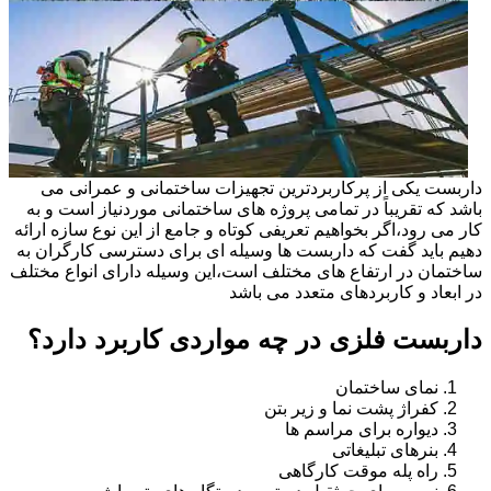
داربست یکی از پرکاربردترین تجهیزات ساختمانی و عمرانی می
باشد که تقریباً در تمامی پروژه های ساختمانی موردنیاز است و به
کار می رود،اگر بخواهیم تعریفی کوتاه و جامع از این نوع سازه ارائه
دهیم باید گفت که داربست ها وسیله ای برای دسترسی کارگران به
ساختمان در ارتفاع های مختلف است،این وسیله دارای انواع مختلف
در ابعاد و کاربردهای متعدد می باشد
داربست فلزی در چه مواردی کاربرد دارد؟
نمای ساختمان
کفراژ پشت نما و زیر بتن
دیواره برای مراسم ها
بنرهای تبلیغاتی
راه پله موقت کارگاهی