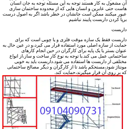
آن مشغول به کار هستند توجه به این مسئله توجه به جان انسان
هاست حتی عابرین و انسان هایی که از محدوده ساختمان سازی
عبور میکنند ممکن است جانشان در خطر باشد اگر به اصول درست
برپا کردن داربست پایبند نباشیم
داربست
داربست فقط یک سازه موقت فلزی و یا چوبی است که برای
حمایت از سازه اصلی مورد استفاده قرار می کیرد،و در عین حال به
عنوان بستر یا یک پایه برای کارگران در حین انجام کارهای
ساختمانی عمل می کند.با توجه به نوع کار ساخت و ساز،از انواع
مختلفی از داربست ها استفاده می شود.داربست باید به خوبی
مونتاژ شود،مستحکم باشد تا از کارگران و دیگر مصالح ساختمانی
که بر روی آن قرار میگیرند،حمایت کند.