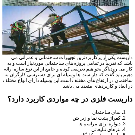
داربست یکی از پرکاربردترین تجهیزات ساختمانی و عمرانی می
باشد که تقریباً در تمامی پروژه های ساختمانی موردنیاز است و به
کار می رود،اگر بخواهیم تعریفی کوتاه و جامع از این نوع سازه ارائه
دهیم باید گفت که داربست ها وسیله ای برای دسترسی کارگران به
ساختمان در ارتفاع های مختلف است،این وسیله دارای انواع مختلف
در ابعاد و کاربردهای متعدد می باشد
داربست فلزی در چه مواردی کاربرد دارد؟
نمای ساختمان
کفراژ پشت نما و زیر بتن
دیواره برای مراسم ها
بنرهای تبلیغاتی