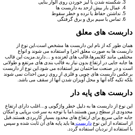
شکسته شدن یا لیز خوردن روی الوار بنایی
عمال بار بیش ازحد به داربست ها
نداشتن حفاظ یا نرده و خطر سقوط
تماس با سیم برق و برق گرفتگی
داربست های معلق
همان طور که از نام این داربست ها مشخص است،این نوع از
داربست ها به صورت معلق اجرا و استفاده می شوند و انواع
مختلفی مانند کلایمرها،قالب های لغزنده و …دارند.مزیت این قالب
ها جابه جایی در ارتفاع بدون نیاز به قالب بندی های مرتفع و طولانی
است و در صنعت ساختمان نیز استفاده می شود.این نوع از داربست
برعکس داربست های چوبی و فلزی از روی زمین احداث نمی شوند
بلکه تکیه گاه آنها و محل آویزان شدن آنها از سقف می باشد.
داربست های پایه دار
این نوع از داربست ها به دلیل خطر واژگونی و…اغلب دارای ارتفاع
محدودی از سطح زمین هستند،اما با توجه به سرعت برپایی و امکان
جابه جایی سریع برای ارتفاع های محدود بسیار کاربردی هستند.قبل
از استفاده از این نوع
داربست
ها باید پایه های آن ثابت شده و سپس
با استفاده از نردبان استفاده گردد.