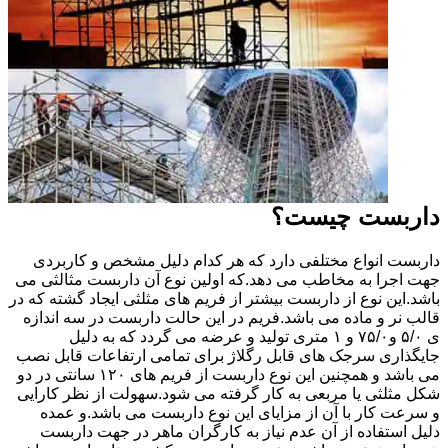
داربست چیست؟
داربست انواع مختلفی دارد که هر کدام دلیل مشخص و کاربردی
جهت اجرا به مخاطب می دهد.که اولین نوع آن داربست مثالثی می
باشد.این نوع از داربست بیشتر از فریم های مثلثی ایجاد گشته که در
قالب نر و ماده می باشد.فریم در این حالت داربست در سه اندازه
ی ۵/۰ و۷۵/۰ و ۱ متری تولید و عرضه می گردد که به دلیل
جایگذاری سرجک های قابل رگلاژ برای تمامی ارتفاعات قابل نصب
می باشد و همچنین این نوع داربست از فریم های ۱۲۰ سانتی در دو
شکل مثلثی یا مربعی به کار گرفته می شود.سهولت از نظر کارایی
و سرعت کار با آن از مزایای این نوع داربست می باشد.و عمده
دلیل استفاده از آن عدم نیاز به کارگران ماهر در جهت داربست