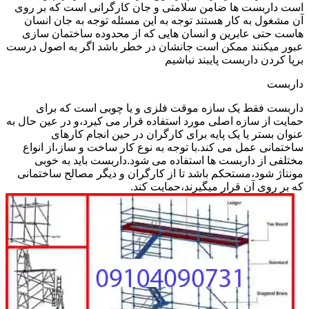
است داربست ها ضامن سلامتی و جان کارگرانی است که بر روی
آن مشغول به کار هستند توجه به این مسئله توجه به جان انسان
هاست حتی عابرین و انسان هایی که از محدوده ساختمان سازی
عبور میکنند ممکن است جانشان در خطر باشد اگر به اصول درست
برپا کردن داربست پایبند نباشیم
داربست
داربست فقط یک سازه موقت فلزی و یا چوبی است که برای
حمایت از سازه اصلی مورد استفاده قرار می کیرد،و در عین حال به
عنوان بستر یا یک پایه برای کارگران در حین انجام کارهای
ساختمانی عمل می کند.با توجه به نوع کار ساخت و ساز،از انواع
مختلفی از داربست ها استفاده می شود.داربست باید به خوبی
مونتاژ شود،مستحکم باشد تا از کارگران و دیگر مصالح ساختمانی
که بر روی آن قرار میگیرند،حمایت کند.