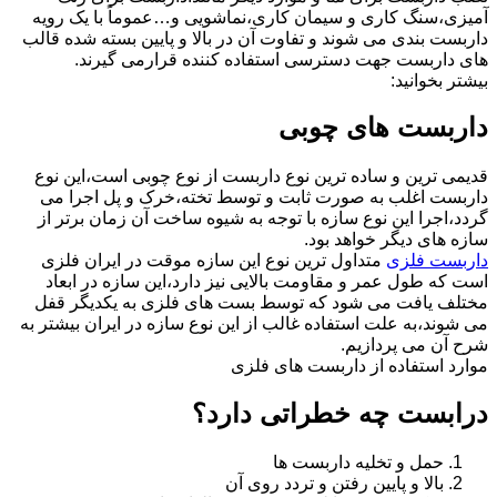
آمیزی،سنگ کاری و سیمان کاری،نماشویی و…عموماً با یک رویه
داربست بندی می شوند و تفاوت آن در بالا و پایین بسته شده قالب
های داربست جهت دسترسی استفاده کننده قرارمی گیرند.
بیشتر بخوانید:
داربست های چوبی
قدیمی ترین و ساده ترین نوع داربست از نوع چوبی است،این نوع
داربست اغلب به صورت ثابت و توسط تخته،خرک و پل اجرا می
گردد،اجرا این نوع سازه با توجه به شیوه ساخت آن زمان برتر از
سازه های دیگر خواهد بود.
داربست فلزی
متداول ترین نوع این سازه موقت در ایران فلزی
است که طول عمر و مقاومت بالایی نیز دارد،این سازه در ابعاد
مختلف یافت می شود که توسط بست های فلزی به یکدیگر قفل
می شوند،به علت استفاده غالب از این نوع سازه در ایران بیشتر به
شرح آن می پردازیم.
موارد استفاده از داربست های فلزی
درابست چه خطراتی دارد؟
حمل و تخلیه داربست ها
بالا و پایین رفتن و تردد روی آن