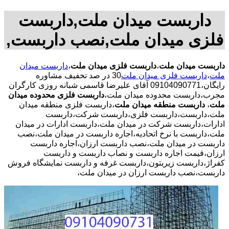
داربست میدان ملت,داربست
فلزی میدان ملت,نصب داربست,
داربست میدان ملت
،
داربست فلزی میدان ملت
،
داربست میدان
ملت
،
داربست فلزی میدان ملت
30 در صد تخفیف مشاوره
رایگان،09104090771 آقای علیرضا قاسمی شبانه روزی کارگران
مجرب،داربست محدوده میدان ملت،
داربست فلزی محدوده میدان
ملت
،
داربست منطقه میدان ملت
،داربست فلزی منطقه میدان
ملت،داربست،داربست فلزی،داربست شرکت،داربست
ادارات،داربست شرکت در میدان ملت،داربست ادارات در میدان
ملت،داربست با نرخ اتحادیه،اجاره داربست در میدان ملت،نصب
داربست در میدان ملت،نصب داربست ارزان،اجاره داربست
ارزان،قیمت اجاره داربست و نصاب داربست و داربست
کفراژ،داربست زیربتون،داربست غرفه و داربست نمایشگاه فروش
داربست،نصب داربست ارزان در میدان ملت،