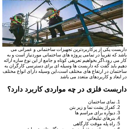
داربست یکی از پرکاربردترین تجهیزات ساختمانی و عمرانی می
باشد که تقریباً در تمامی پروژه های ساختمانی موردنیاز است و به
کار می رود،اگر بخواهیم تعریفی کوتاه و جامع از این نوع سازه ارائه
دهیم باید گفت که داربست ها وسیله ای برای دسترسی کارگران به
ساختمان در ارتفاع های مختلف است،این وسیله دارای انواع مختلف
در ابعاد و کاربردهای متعدد می باشد
داربست فلزی در چه مواردی کاربرد دارد؟
نمای ساختمان
کفراژ پشت نما و زیر بتن
دیواره برای مراسم ها
بنرهای تبلیغاتی
راه پله موقت کارگاهی