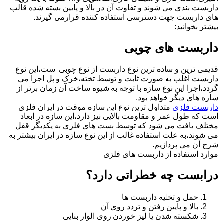
داربست بندی می شوند و تفاوت آن در بالا و پایین بسته شده قالب
های داربست جهت دسترسی استفاده کننده قرارمی گیرند.
بیشتر بخوانید:
داربست های چوبی
قدیمی ترین و ساده ترین نوع داربست از نوع چوبی است،این نوع
داربست اغلب به صورت ثابت و توسط تخته،خرک و پل اجرا می
گردد،اجرا این نوع سازه با توجه به شیوه ساخت آن زمان برتر از
سازه های دیگر خواهد بود.
داربست فلزی
متداول ترین نوع این سازه موقت در ایران فلزی
است که طول عمر و مقاومت بالایی نیز دارد،این سازه در ابعاد
مختلف یافت می شود که توسط بست های فلزی به یکدیگر قفل
می شوند،به علت استفاده غالب از این نوع سازه در ایران بیشتر به
شرح آن می پردازیم.
موارد استفاده از داربست های فلزی
درابست چه خطراتی دارد؟
حمل و تخلیه داربست ها
بالا و پایین رفتن و تردد روی آن
شکسته شدن یا لیز خوردن روی الوار بنایی