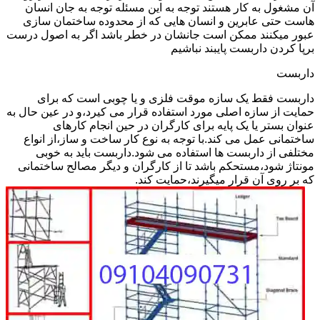
آن مشغول به کار هستند توجه به این مسئله توجه به جان انسان
هاست حتی عابرین و انسان هایی که از محدوده ساختمان سازی
عبور میکنند ممکن است جانشان در خطر باشد اگر به اصول درست
برپا کردن داربست پایبند نباشیم
داربست
داربست فقط یک سازه موقت فلزی و یا چوبی است که برای
حمایت از سازه اصلی مورد استفاده قرار می کیرد،و در عین حال به
عنوان بستر یا یک پایه برای کارگران در حین انجام کارهای
ساختمانی عمل می کند.با توجه به نوع کار ساخت و ساز،از انواع
مختلفی از داربست ها استفاده می شود.داربست باید به خوبی
مونتاژ شود،مستحکم باشد تا از کارگران و دیگر مصالح ساختمانی
که بر روی آن قرار میگیرند،حمایت کند.