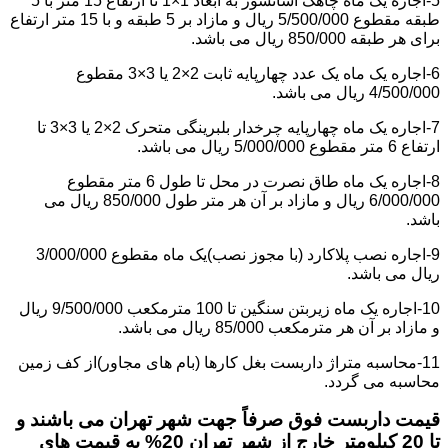
5-اجاره یک ماه چاهک آسانسور به ابعاد 1×1 تا ارتفاع 15 متر با 5
طبقه مقطوع 5/500/000 ریال و مازاد بر 5 طبقه و با 15 متر ارتفاع
برای هر طبقه 850/000 ریال می باشد.
6-اجاره یک ماه یک عدد چهارپایه ثابت 2×2 یا 3×3 مقطوع
4/500/000 ریال می باشد.
7-اجاره یک ماه چهارپایه چرخدار بلبرینگی متحرک 2×2 یا 3×3 تا
ارتفاع 6 متر مقطوع 5/000/000 ریال می باشد.
8-اجاره یک ماه طاق نصرت در محل تا طول 6 متر مقطوع
6/000/000 ریال و مازاد بر آن هر متر طول 850/000 ریال می
باشد.
9-اجاره نصب پلاکارد (با مجوز نصب)یک ماه مقطوع 3/000/000
ریال می باشد.
10-اجاره یک ماه زیربتن سنگین تا 100 مترمکعب 9/500/000 ریال
و مازاد بر آن هر مترمکعب 85/000 ریال می باشد.
11-محاسبه متراژ داربست بغل کارها (بام های مجاور)از کف زمین
محاسبه می گردد.
قیمت داربست فوق صرفاً جهت شهر تهران می باشند و
تا 20 کیلومتر خارج از شهر تهران 20% به قیمت های