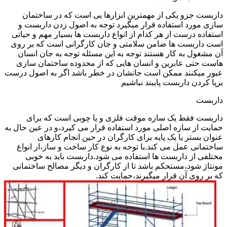
داربست جزو یکی از مهمترین ابزارها یی است که در ساختمان
سازی مورد استفاده قرار میگیرد توجه به اصول زدن داربست و
استفاده درست از هر کدام از انواع داربست ها بسیار مهم و حیاتی
است داربست ها ضامن سلامتی و جان کارگرانی است که بر روی
آن مشغول به کار هستند توجه به این مسئله توجه به جان انسان
هاست حتی عابرین و انسان هایی که از محدوده ساختمان سازی
عبور میکنند ممکن است جانشان در خطر باشد اگر به اصول درست
برپا کردن داربست پایبند نباشیم
داربست
داربست فقط یک سازه موقت فلزی و یا چوبی است که برای
حمایت از سازه اصلی مورد استفاده قرار می کیرد،و در عین حال به
عنوان بستر یا یک پایه برای کارگران در حین انجام کارهای
ساختمانی عمل می کند.با توجه به نوع کار ساخت و ساز،از انواع
مختلفی از داربست ها استفاده می شود.داربست باید به خوبی
مونتاژ شود،مستحکم باشد تا از کارگران و دیگر مصالح ساختمانی
که بر روی آن قرار میگیرند،حمایت کند.