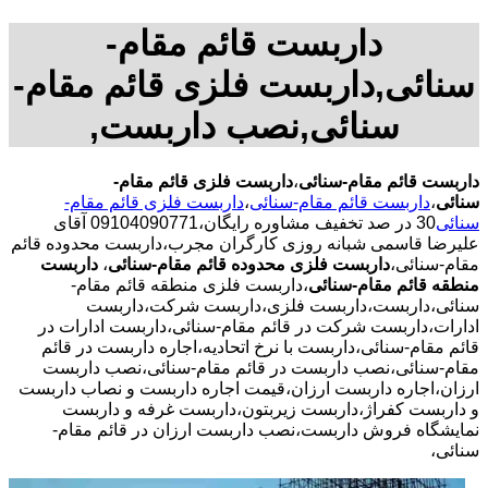
داربست قائم مقام-
سنائی,داربست فلزی قائم مقام-
سنائی,نصب داربست,
داربست قائم مقام-سنائی
،
داربست فلزی قائم مقام-
سنائی
،
داربست قائم مقام-سنائی
،
داربست فلزی قائم مقام-
سنائی
30 در صد تخفیف مشاوره رایگان،09104090771 آقای
علیرضا قاسمی شبانه روزی کارگران مجرب،داربست محدوده قائم
مقام-سنائی،
داربست فلزی محدوده قائم مقام-سنائی
،
داربست
منطقه قائم مقام-سنائی
،داربست فلزی منطقه قائم مقام-
سنائی،داربست،داربست فلزی،داربست شرکت،داربست
ادارات،داربست شرکت در قائم مقام-سنائی،داربست ادارات در
قائم مقام-سنائی،داربست با نرخ اتحادیه،اجاره داربست در قائم
مقام-سنائی،نصب داربست در قائم مقام-سنائی،نصب داربست
ارزان،اجاره داربست ارزان،قیمت اجاره داربست و نصاب داربست
و داربست کفراژ،داربست زیربتون،داربست غرفه و داربست
نمایشگاه فروش داربست،نصب داربست ارزان در قائم مقام-
سنائی،