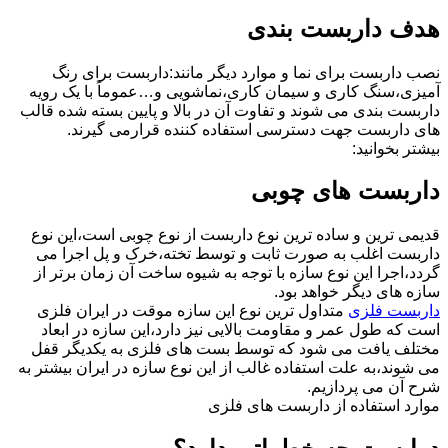
هدف داربست بندی
نصب داربست برای نما و موارد دیگر مانند:داربست برای رنگ
آمیزی،سنگ کاری و سیمان کاری،نماشویی و…عموماً با یک رویه
داربست بندی می شوند و تفاوت آن در بالا و پایین بسته شده قالب
های داربست جهت دسترسی استفاده کننده قرارمی گیرند.
بیشتر بخوانید:
داربست های چوبی
قدیمی ترین و ساده ترین نوع داربست از نوع چوبی است،این نوع
داربست اغلب به صورت ثابت و توسط تخته،خرک و پل اجرا می
گردد،اجرا این نوع سازه با توجه به شیوه ساخت آن زمان برتر از
سازه های دیگر خواهد بود.
داربست فلزی
متداول ترین نوع این سازه موقت در ایران فلزی
است که طول عمر و مقاومت بالایی نیز دارد،این سازه در ابعاد
مختلف یافت می شود که توسط بست های فلزی به یکدیگر قفل
می شوند،به علت استفاده غالب از این نوع سازه در ایران بیشتر به
شرح آن می پردازیم.
موارد استفاده از داربست های فلزی