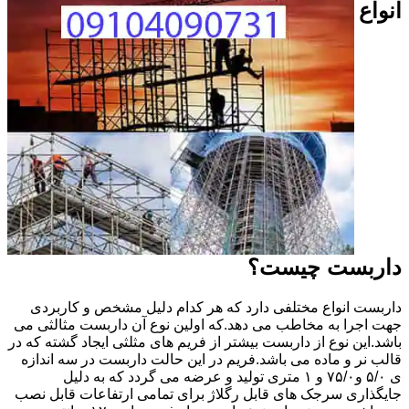
انواع
داربست چیست؟
داربست انواع مختلفی دارد که هر کدام دلیل مشخص و کاربردی
جهت اجرا به مخاطب می دهد.که اولین نوع آن داربست مثالثی می
باشد.این نوع از داربست بیشتر از فریم های مثلثی ایجاد گشته که در
قالب نر و ماده می باشد.فریم در این حالت داربست در سه اندازه
ی ۵/۰ و۷۵/۰ و ۱ متری تولید و عرضه می گردد که به دلیل
جایگذاری سرجک های قابل رگلاژ برای تمامی ارتفاعات قابل نصب