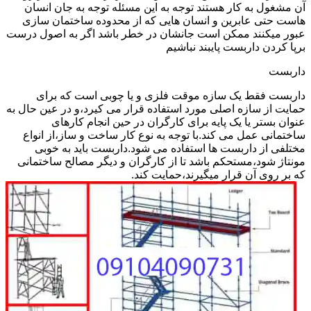
آن مشغول به کار هستند توجه به این مسئله توجه به جان انسان
هاست حتی عابرین و انسان هایی که از محدوده ساختمان سازی
عبور میکنند ممکن است جانشان در خطر باشد اگر به اصول درست
برپا کردن داربست پایبند نباشیم
داربست
داربست فقط یک سازه موقت فلزی و یا چوبی است که برای
حمایت از سازه اصلی مورد استفاده قرار می کیرد،و در عین حال به
عنوان بستر یا یک پایه برای کارگران در حین انجام کارهای
ساختمانی عمل می کند.با توجه به نوع کار ساخت و ساز،از انواع
مختلفی از داربست ها استفاده می شود.داربست باید به خوبی
مونتاژ شود،مستحکم باشد تا از کارگران و دیگر مصالح ساختمانی
که بر روی آن قرار میگیرند،حمایت کند.