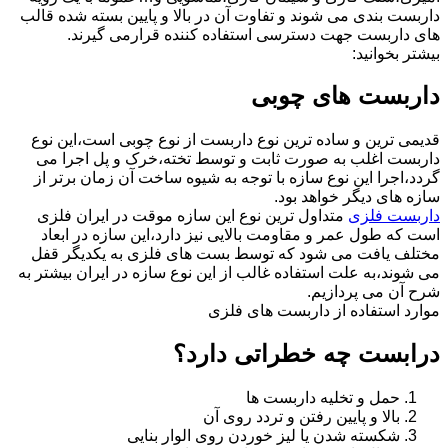
داربست بندی می شوند و تفاوت آن در بالا و پایین بسته شده قالب
های داربست جهت دسترسی استفاده کننده قرارمی گیرند.
بیشتر بخوانید:
داربست های چوبی
قدیمی ترین و ساده ترین نوع داربست از نوع چوبی است،این نوع
داربست اغلب به صورت ثابت و توسط تخته،خرک و پل اجرا می
گردد،اجرا این نوع سازه با توجه به شیوه ساخت آن زمان برتر از
سازه های دیگر خواهد بود.
داربست فلزی
متداول ترین نوع این سازه موقت در ایران فلزی
است که طول عمر و مقاومت بالایی نیز دارد،این سازه در ابعاد
مختلف یافت می شود که توسط بست های فلزی به یکدیگر قفل
می شوند،به علت استفاده غالب از این نوع سازه در ایران بیشتر به
شرح آن می پردازیم.
موارد استفاده از داربست های فلزی
درابست چه خطراتی دارد؟
حمل و تخلیه داربست ها
بالا و پایین رفتن و تردد روی آن
شکسته شدن یا لیز خوردن روی الوار بنایی