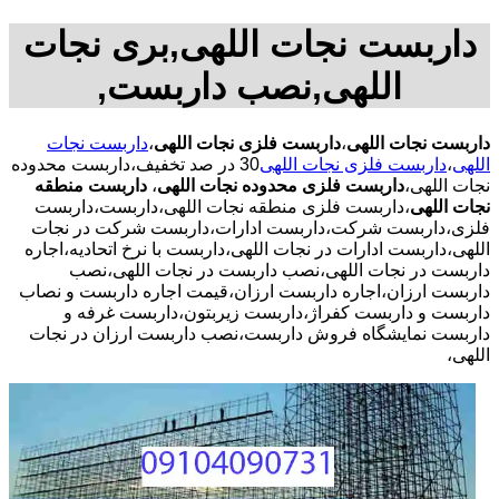
داربست نجات اللهی,بری نجات
اللهی,نصب داربست,
داربست نجات اللهی
،
داربست فلزی نجات اللهی
،
داربست نجات
اللهی
،
داربست فلزی نجات اللهی
30 در صد تخفیف،داربست محدوده
نجات اللهی،
داربست فلزی محدوده نجات اللهی
،
داربست منطقه
نجات اللهی
،داربست فلزی منطقه نجات اللهی،داربست،داربست
فلزی،داربست شرکت،داربست ادارات،داربست شرکت در نجات
اللهی،داربست ادارات در نجات اللهی،داربست با نرخ اتحادیه،اجاره
داربست در نجات اللهی،نصب داربست در نجات اللهی،نصب
داربست ارزان،اجاره داربست ارزان،قیمت اجاره داربست و نصاب
داربست و داربست کفراژ،داربست زیربتون،داربست غرفه و
داربست نمایشگاه فروش داربست،نصب داربست ارزان در نجات
اللهی،