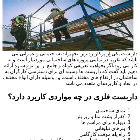
داربست یکی از پرکاربردترین تجهیزات ساختمانی و عمرانی می
باشد که تقریباً در تمامی پروژه های ساختمانی موردنیاز است و به
کار می رود،اگر بخواهیم تعریفی کوتاه و جامع از این نوع سازه ارائه
دهیم باید گفت که داربست ها وسیله ای برای دسترسی کارگران به
ساختمان در ارتفاع های مختلف است،این وسیله دارای انواع مختلف
در ابعاد و کاربردهای متعدد می باشد
داربست فلزی در چه مواردی کاربرد دارد؟
نمای ساختمان
کفراژ پشت نما و زیر بتن
دیواره برای مراسم ها
بنرهای تبلیغاتی
راه پله موقت کارگاهی