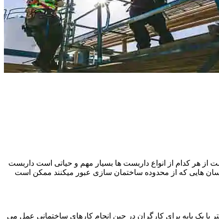
 از هر کدام از انواع داربست ها بسیار مهم و حیاتی است داربست
نسان هایی که از محدوده ساختمان سازی عبور میکنند ممکن است
یا یک پایه برای کارگران در حین انجام کارهای ساختمانی عمل می