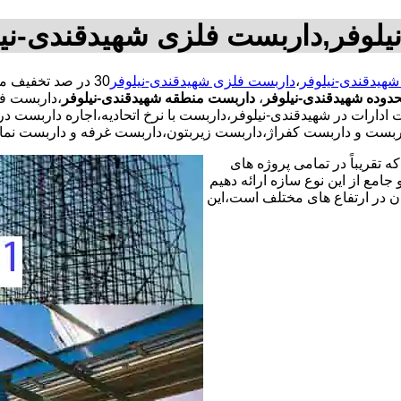
یلوفر,داربست فلزی شهیدقندی-نی
هیدقندی-نیلوفر
،
داربست فلزی شهیدقندی-نیلوفر
دوده شهیدقندی-نیلوفر
،
داربست منطقه شهیدقندی-نیلوفر
،داربست ف
ارات در شهیدقندی-نیلوفر،داربست با نرخ اتحادیه،اجاره داربست د
اربست و داربست کفراژ،داربست زیربتون،داربست غرفه و داربست نم
 تقریباً در تمامی پروژه های
جامع از این نوع سازه ارائه دهیم
ن در ارتفاع های مختلف است،این