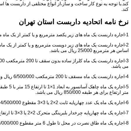
کند.با توجه به نوع کار ساخت و ساز،از انواع مختلفی از داربست ها 
کند.
نرخ نامه اتحادیه داربست استان تهران
1-اجاره داربست یک ماه های زیر یکصد مترمربع و یا کمتر از یک ماه مقطوع 4/500/000 ریال می باشد.
اساس هر مترمربع 25/000 ریال می باشد.
می باشد.
4-اجاره داربست یک ماه مسقف تا 200 مترمکعب 6/500/000 ریال و مازاد بر آن هر مترمکعب 18/000 ریال می باشد.
متر ارتفاع برای هر طبقه 850/000 ریال می باشد.
6-اجاره یک ماه یک عدد چهارپایه ثابت 2×2 یا 3×3 مقطوع 4/500/000 ریال می باشد.
7-اجاره یک ماه چهارپایه چرخدار بلبرینگی متحرک 2×2 یا 3×3 تا ارتفاع 6 متر مقطوع 5/000/000 ریال می باشد.
8-اجاره یک ماه طاق نصرت در محل تا طول 6 متر مقطوع 6/000/000 ریال و مازاد بر آن هر متر طول 850/000 ریال می باشد.