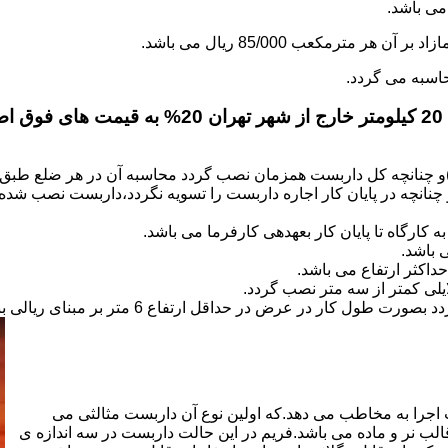
.
)و چنانچه کل داربست همزمان نصب گردد محاسبه آن در هر ضلع طبق 
نانچه در پایان کار اجاره داربست را تسویه نگردد،داربست نصب شده با
کارگاه تا پایان کار بعهده­ی کارفرما می باشد.
 باشد.
کثر ارتفاع می باشد.
اجرا به مخاطب می دهد.که اولین نوع آن داربست مثالثی می
قالب نر و ماده می باشد.فریم در این حالت داربست در سه اندازه ی