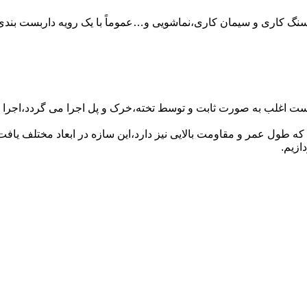
سنگ کاری و سیمان کاری،نماشویی و…عموماً با یک رویه داربست بندی 
ست اغلب به صورت ثابت و توسط تخته،خرک و پل اجرا می گردد،اجرا ای
که طول عمر و مقاومت بالایی نیز دارد،این سازه در ابعاد مختلف ی
ازیم.