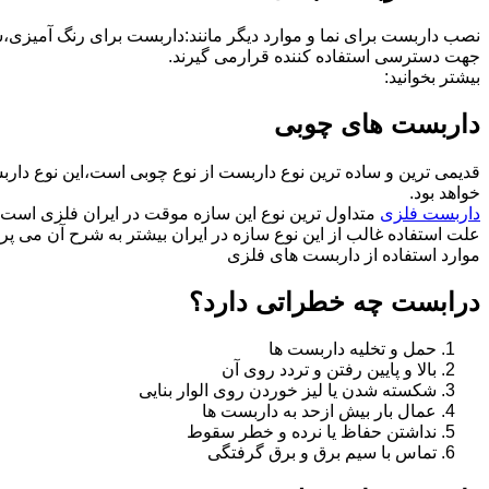
نصب داربست برای نما و موارد دیگر مانند:داربست برای رنگ آمیزی،
جهت دسترسی استفاده کننده قرارمی گیرند.
بیشتر بخوانید:
داربست های چوبی
قدیمی ترین و ساده ترین نوع داربست از نوع چوبی است،این نوع دارب
خواهد بود.
داربست فلزی
متداول ترین نوع این سازه موقت در ایران فلزی است 
علت استفاده غالب از این نوع سازه در ایران بیشتر به شرح آن می پرد
موارد استفاده از داربست های فلزی
درابست چه خطراتی دارد؟
حمل و تخلیه داربست ها
بالا و پایین رفتن و تردد روی آن
شکسته شدن یا لیز خوردن روی الوار بنایی
عمال بار بیش ازحد به داربست ها
نداشتن حفاظ یا نرده و خطر سقوط
تماس با سیم برق و برق گرفتگی