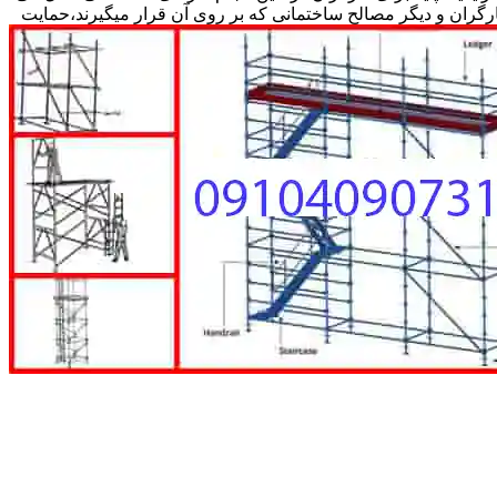
کارگران و دیگر مصالح ساختمانی که بر روی آن قرار میگیرند،حمایت