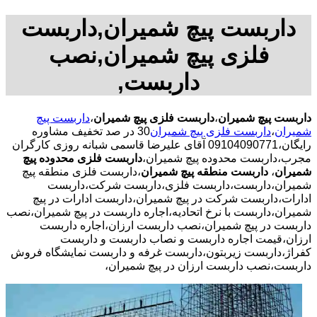
داربست پیچ شمیران,داربست
فلزی پیچ شمیران,نصب
داربست,
داربست پیچ شمیران
،
داربست فلزی پیچ شمیران
،
داربست پیچ
شمیران
،
داربست فلزی پیچ شمیران
30 در صد تخفیف مشاوره
رایگان،09104090771 آقای علیرضا قاسمی شبانه روزی کارگران
مجرب،داربست محدوده پیچ شمیران،
داربست فلزی محدوده پیچ
شمیران
،
داربست منطقه پیچ شمیران
،داربست فلزی منطقه پیچ
شمیران،داربست،داربست فلزی،داربست شرکت،داربست
ادارات،داربست شرکت در پیچ شمیران،داربست ادارات در پیچ
شمیران،داربست با نرخ اتحادیه،اجاره داربست در پیچ شمیران،نصب
داربست در پیچ شمیران،نصب داربست ارزان،اجاره داربست
ارزان،قیمت اجاره داربست و نصاب داربست و داربست
کفراژ،داربست زیربتون،داربست غرفه و داربست نمایشگاه فروش
داربست،نصب داربست ارزان در پیچ شمیران،