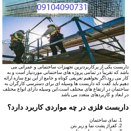
داربست یکی از پرکاربردترین تجهیزات ساختمانی و عمرانی می
باشد که تقریباً در تمامی پروژه های ساختمانی موردنیاز است و به
کار می رود،اگر بخواهیم تعریفی کوتاه و جامع از این نوع سازه ارائه
دهیم باید گفت که داربست ها وسیله ای برای دسترسی کارگران به
ساختمان در ارتفاع های مختلف است،این وسیله دارای انواع مختلف
در ابعاد و کاربردهای متعدد می باشد
داربست فلزی در چه مواردی کاربرد دارد؟
نمای ساختمان
کفراژ پشت نما و زیر بتن