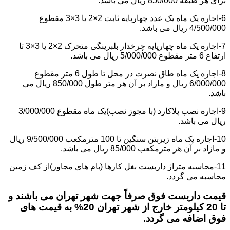
برای هر طبقه 850/000 ریال می باشد.
6-اجاره یک ماه یک عدد چهارپایه ثابت 2×2 یا 3×3 مقطوع
4/500/000 ریال می باشد.
7-اجاره یک ماه چهارپایه چرخدار بلبرینگی متحرک 2×2 یا 3×3 تا
ارتفاع 6 متر مقطوع 5/000/000 ریال می باشد.
8-اجاره یک ماه طاق نصرت در محل تا طول 6 متر مقطوع
6/000/000 ریال و مازاد بر آن هر متر طول 850/000 ریال می
باشد.
9-اجاره نصب پلاکارد (با مجوز نصب)یک ماه مقطوع 3/000/000
ریال می باشد.
10-اجاره یک ماه زیربتن سنگین تا 100 مترمکعب 9/500/000 ریال
و مازاد بر آن هر مترمکعب 85/000 ریال می باشد.
11-محاسبه متراژ داربست بغل کارها (بام های مجاور)از کف زمین
محاسبه می گردد.
قیمت داربست فوق صرفاً جهت شهر تهران می باشند و
تا 20 کیلومتر خارج از شهر تهران 20% به قیمت های
فوق اضافه می گردد.