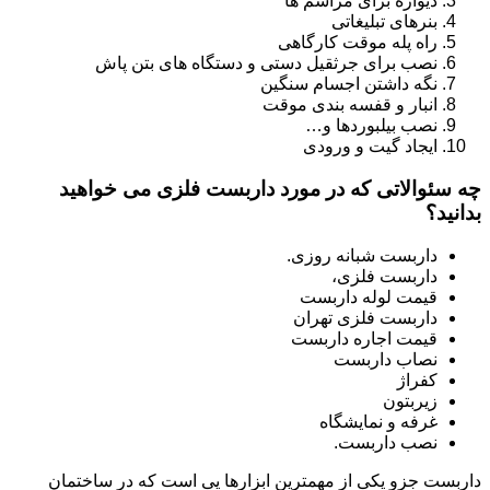
دیواره برای مراسم ها
بنرهای تبلیغاتی
راه پله موقت کارگاهی
نصب برای جرثقیل دستی و دستگاه های بتن پاش
نگه داشتن اجسام سنگین
انبار و قفسه بندی موقت
نصب بیلبوردها و…
ایجاد گیت و ورودی
چه سئوالاتی که در مورد داربست فلزی می خواهید
بدانید؟
داربست شبانه روزی.
داربست فلزی،
قیمت لوله داربست
داربست فلزی تهران
قیمت اجاره داربست
نصاب داربست
کفراژ
زیربتون
غرفه و نمایشگاه
نصب داربست.
داربست جزو یکی از مهمترین ابزارها یی است که در ساختمان