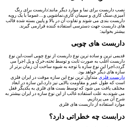
نصب داربست برای نما و موارد دیگر مانند:داربست برای رنگ
آمیزی،سنگ کاری و سیمان کاری،نماشویی و…عموماً با یک رویه
داربست بندی می شوند و تفاوت آن در بالا و پایین بسته شده قالب
های داربست جهت دسترسی استفاده کننده قرارمی گیرند.
بیشتر بخوانید:
داربست های چوبی
قدیمی ترین و ساده ترین نوع داربست از نوع چوبی است،این نوع
داربست اغلب به صورت ثابت و توسط تخته،خرک و پل اجرا می
گردد،اجرا این نوع سازه با توجه به شیوه ساخت آن زمان برتر از
سازه های دیگر خواهد بود.
داربست فلزی
متداول ترین نوع این سازه موقت در ایران فلزی
است که طول عمر و مقاومت بالایی نیز دارد،این سازه در ابعاد
مختلف یافت می شود که توسط بست های فلزی به یکدیگر قفل
می شوند،به علت استفاده غالب از این نوع سازه در ایران بیشتر به
شرح آن می پردازیم.
موارد استفاده از داربست های فلزی
درابست چه خطراتی دارد؟