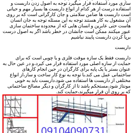
سازی مورد استفاده قرار میگیرد توجه به اصول زدن داربست و
استفاده درست از هر کدام از انواع داربست ها بسیار مهم و حیاتی
است داربست ها ضامن سلامتی و جان کارگرانی است که بر روی
آن مشغول به کار هستند توجه به این مسئله توجه به جان انسان
هاست حتی عابرین و انسان هایی که از محدوده ساختمان سازی
عبور میکنند ممکن است جانشان در خطر باشد اگر به اصول درست
برپا کردن داربست پایبند نباشیم
داربست
داربست فقط یک سازه موقت فلزی و یا چوبی است که برای
حمایت از سازه اصلی مورد استفاده قرار می کیرد،و در عین حال به
عنوان بستر یا یک پایه برای کارگران در حین انجام کارهای
ساختمانی عمل می کند.با توجه به نوع کار ساخت و ساز،از انواع
مختلفی از داربست ها استفاده می شود.داربست باید به خوبی
مونتاژ شود،مستحکم باشد تا از کارگران و دیگر مصالح ساختمانی
که بر روی آن قرار میگیرند،حمایت کند.