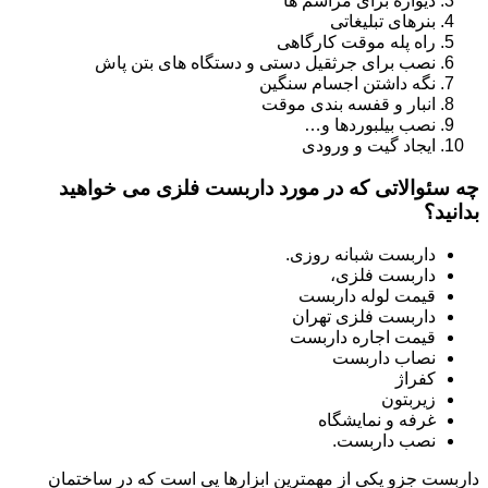
دیواره برای مراسم ها
بنرهای تبلیغاتی
راه پله موقت کارگاهی
نصب برای جرثقیل دستی و دستگاه های بتن پاش
نگه داشتن اجسام سنگین
انبار و قفسه بندی موقت
نصب بیلبوردها و…
ایجاد گیت و ورودی
چه سئوالاتی که در مورد داربست فلزی می خواهید
بدانید؟
داربست شبانه روزی.
داربست فلزی،
قیمت لوله داربست
داربست فلزی تهران
قیمت اجاره داربست
نصاب داربست
کفراژ
زیربتون
غرفه و نمایشگاه
نصب داربست.
داربست جزو یکی از مهمترین ابزارها یی است که در ساختمان