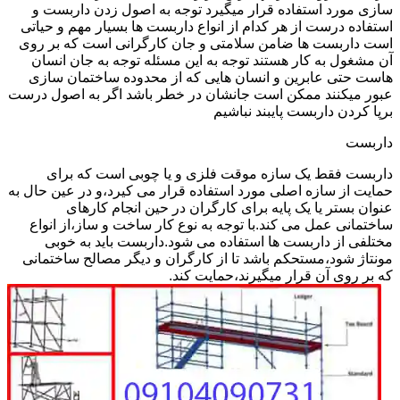
سازی مورد استفاده قرار میگیرد توجه به اصول زدن داربست و
استفاده درست از هر کدام از انواع داربست ها بسیار مهم و حیاتی
است داربست ها ضامن سلامتی و جان کارگرانی است که بر روی
آن مشغول به کار هستند توجه به این مسئله توجه به جان انسان
هاست حتی عابرین و انسان هایی که از محدوده ساختمان سازی
عبور میکنند ممکن است جانشان در خطر باشد اگر به اصول درست
برپا کردن داربست پایبند نباشیم
داربست
داربست فقط یک سازه موقت فلزی و یا چوبی است که برای
حمایت از سازه اصلی مورد استفاده قرار می کیرد،و در عین حال به
عنوان بستر یا یک پایه برای کارگران در حین انجام کارهای
ساختمانی عمل می کند.با توجه به نوع کار ساخت و ساز،از انواع
مختلفی از داربست ها استفاده می شود.داربست باید به خوبی
مونتاژ شود،مستحکم باشد تا از کارگران و دیگر مصالح ساختمانی
که بر روی آن قرار میگیرند،حمایت کند.