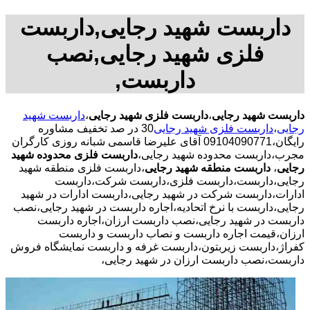
داربست شهید رجایی,داربست
فلزی شهید رجایی,نصب
داربست,
داربست شهید رجایی
،
داربست فلزی شهید رجایی
،
داربست شهید
رجایی
،
داربست فلزی شهید رجایی
30 در صد تخفیف مشاوره
رایگان،09104090771 آقای علیرضا قاسمی شبانه روزی کارگران
مجرب،داربست محدوده شهید رجایی،
داربست فلزی محدوده شهید
رجایی
،
داربست منطقه شهید رجایی
،داربست فلزی منطقه شهید
رجایی،داربست،داربست فلزی،داربست شرکت،داربست
ادارات،داربست شرکت در شهید رجایی،داربست ادارات در شهید
رجایی،داربست با نرخ اتحادیه،اجاره داربست در شهید رجایی،نصب
داربست در شهید رجایی،نصب داربست ارزان،اجاره داربست
ارزان،قیمت اجاره داربست و نصاب داربست و داربست
کفراژ،داربست زیربتون،داربست غرفه و داربست نمایشگاه فروش
داربست،نصب داربست ارزان در شهید رجایی،