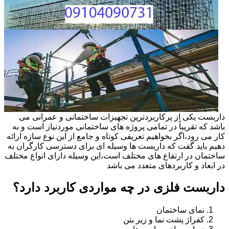
داربست یکی از پرکاربردترین تجهیزات ساختمانی و عمرانی می
باشد که تقریباً در تمامی پروژه های ساختمانی موردنیاز است و به
کار می رود،اگر بخواهیم تعریفی کوتاه و جامع از این نوع سازه ارائه
دهیم باید گفت که داربست ها وسیله ای برای دسترسی کارگران به
ساختمان در ارتفاع های مختلف است،این وسیله دارای انواع مختلف
در ابعاد و کاربردهای متعدد می باشد
داربست فلزی در چه مواردی کاربرد دارد؟
نمای ساختمان
کفراژ پشت نما و زیر بتن