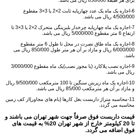
برای هر طبقه 850/000 ریال می باشد.
6-اجاره یک ماه یک عدد چهارپایه ثابت 2×2 یا 3×3 مقطوع
4/500/000 ریال می باشد.
7-اجاره یک ماه چهارپایه چرخدار بلبرینگی متحرک 2×2 یا 3×3 تا
ارتفاع 6 متر مقطوع 5/000/000 ریال می باشد.
8-اجاره یک ماه طاق نصرت در محل تا طول 6 متر مقطوع
6/000/000 ریال و مازاد بر آن هر متر طول 850/000 ریال می
باشد.
9-اجاره نصب پلاکارد (با مجوز نصب)یک ماه مقطوع 3/000/000
ریال می باشد.
10-اجاره یک ماه زیربتن سنگین تا 100 مترمکعب 9/500/000 ریال
و مازاد بر آن هر مترمکعب 85/000 ریال می باشد.
11-محاسبه متراژ داربست بغل کارها (بام های مجاور)از کف زمین
محاسبه می گردد.
قیمت داربست فوق صرفاً جهت شهر تهران می باشند و
تا 20 کیلومتر خارج از شهر تهران 20% به قیمت های
فوق اضافه می گردد.