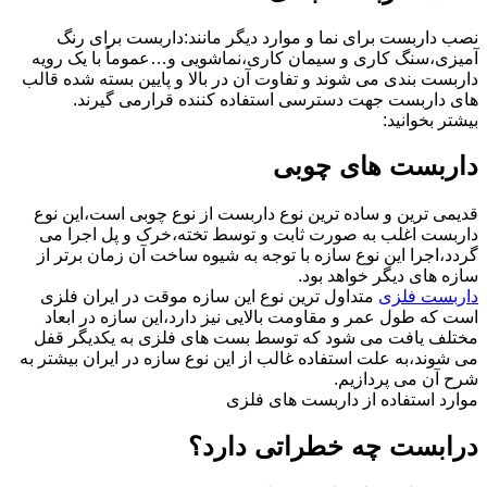
نصب داربست برای نما و موارد دیگر مانند:داربست برای رنگ
آمیزی،سنگ کاری و سیمان کاری،نماشویی و…عموماً با یک رویه
داربست بندی می شوند و تفاوت آن در بالا و پایین بسته شده قالب
های داربست جهت دسترسی استفاده کننده قرارمی گیرند.
بیشتر بخوانید:
داربست های چوبی
قدیمی ترین و ساده ترین نوع داربست از نوع چوبی است،این نوع
داربست اغلب به صورت ثابت و توسط تخته،خرک و پل اجرا می
گردد،اجرا این نوع سازه با توجه به شیوه ساخت آن زمان برتر از
سازه های دیگر خواهد بود.
داربست فلزی
متداول ترین نوع این سازه موقت در ایران فلزی
است که طول عمر و مقاومت بالایی نیز دارد،این سازه در ابعاد
مختلف یافت می شود که توسط بست های فلزی به یکدیگر قفل
می شوند،به علت استفاده غالب از این نوع سازه در ایران بیشتر به
شرح آن می پردازیم.
موارد استفاده از داربست های فلزی
درابست چه خطراتی دارد؟