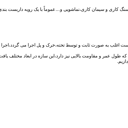
سنگ کاری و سیمان کاری،نماشویی و…عموماً با یک رویه داربست بندی 
ست اغلب به صورت ثابت و توسط تخته،خرک و پل اجرا می گردد،اجرا ای
که طول عمر و مقاومت بالایی نیز دارد،این سازه در ابعاد مختلف ی
ازیم.