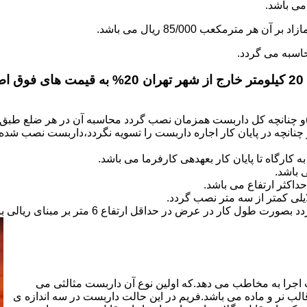
.
)و چنانچه کل داربست همزمان نصب گردد محاسبه آن در هر ضلع طبق 
نانچه در پایان کار اجاره داربست را تسویه نگردد،داربست نصب شده با
کارگاه تا پایان کار بعهده­ی کارفرما می باشد.
 باشد.
کثر ارتفاع می باشد.
اجرا به مخاطب می دهد.که اولین نوع آن داربست مثالثی می
قالب نر و ماده می باشد.فریم در این حالت داربست در سه اندازه ی