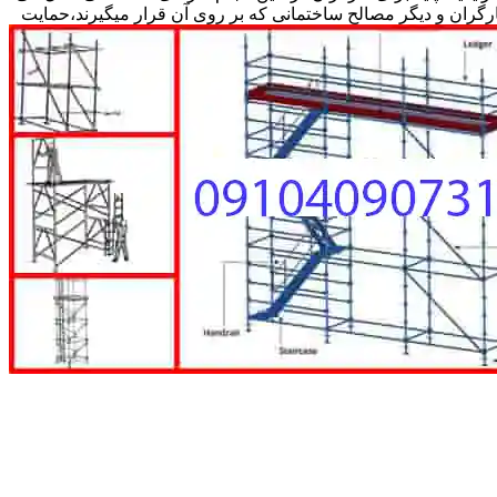
کارگران و دیگر مصالح ساختمانی که بر روی آن قرار میگیرند،حمایت