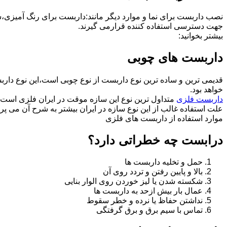
نصب داربست برای نما و موارد دیگر مانند:داربست برای رنگ آمیزی،
جهت دسترسی استفاده کننده قرارمی گیرند.
بیشتر بخوانید:
داربست های چوبی
قدیمی ترین و ساده ترین نوع داربست از نوع چوبی است،این نوع دارب
خواهد بود.
داربست فلزی
متداول ترین نوع این سازه موقت در ایران فلزی است 
علت استفاده غالب از این نوع سازه در ایران بیشتر به شرح آن می پرد
موارد استفاده از داربست های فلزی
درابست چه خطراتی دارد؟
حمل و تخلیه داربست ها
بالا و پایین رفتن و تردد روی آن
شکسته شدن یا لیز خوردن روی الوار بنایی
عمال بار بیش ازحد به داربست ها
نداشتن حفاظ یا نرده و خطر سقوط
تماس با سیم برق و برق گرفتگی