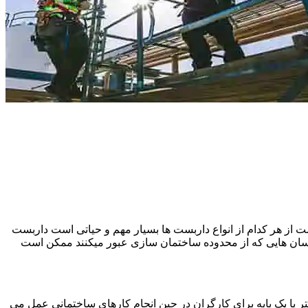
 از هر کدام از انواع داربست ها بسیار مهم و حیاتی است داربست
نسان هایی که از محدوده ساختمان سازی عبور میکنند ممکن است
یا یک پایه برای کارگران در حین انجام کارهای ساختمانی عمل می