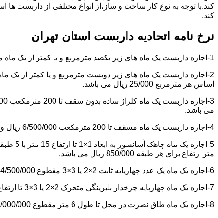
کند.با توجه به نوع کار ساخت و ساز،از انواع مختلفی از داربست ها 
کند.
نرخ نامه اتحادیه داربست استان تهران
1-اجاره داربست یک ماه های زیر یکصد مترمربع و یا کمتر از یک ماه مقطوع 4/500/000 ریال می باشد.
اساس هر مترمربع 25/000 ریال می باشد.
می باشد.
4-اجاره داربست یک ماه مسقف تا 200 مترمکعب 6/500/000 ریال و مازاد بر آن هر مترمکعب 18/000 ریال می باشد.
متر ارتفاع برای هر طبقه 850/000 ریال می باشد.
6-اجاره یک ماه یک عدد چهارپایه ثابت 2×2 یا 3×3 مقطوع 4/500/000 ریال می باشد.
7-اجاره یک ماه چهارپایه چرخدار بلبرینگی متحرک 2×2 یا 3×3 تا ارتفاع 6 متر مقطوع 5/000/000 ریال می باشد.
8-اجاره یک ماه طاق نصرت در محل تا طول 6 متر مقطوع 6/000/000 ریال و مازاد بر آن هر متر طول 850/000 ریال می باشد.