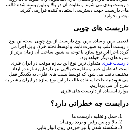
داربست بندی می شوند و تفاوت آن در بالا و پایین بسته شده قالب
های داربست جهت دسترسی استفاده کننده قرارمی گیرند.
بیشتر بخوانید:
داربست های چوبی
قدیمی ترین و ساده ترین نوع داربست از نوع چوبی است،این نوع
داربست اغلب به صورت ثابت و توسط تخته،خرک و پل اجرا می
گردد،اجرا این نوع سازه با توجه به شیوه ساخت آن زمان برتر از
سازه های دیگر خواهد بود.
داربست فلزی
متداول ترین نوع این سازه موقت در ایران فلزی
است که طول عمر و مقاومت بالایی نیز دارد،این سازه در ابعاد
مختلف یافت می شود که توسط بست های فلزی به یکدیگر قفل
می شوند،به علت استفاده غالب از این نوع سازه در ایران بیشتر به
شرح آن می پردازیم.
موارد استفاده از داربست های فلزی
درابست چه خطراتی دارد؟
حمل و تخلیه داربست ها
بالا و پایین رفتن و تردد روی آن
شکسته شدن یا لیز خوردن روی الوار بنایی