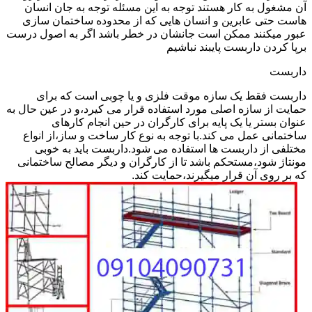
آن مشغول به کار هستند توجه به این مسئله توجه به جان انسان
هاست حتی عابرین و انسان هایی که از محدوده ساختمان سازی
عبور میکنند ممکن است جانشان در خطر باشد اگر به اصول درست
برپا کردن داربست پایبند نباشیم
داربست
داربست فقط یک سازه موقت فلزی و یا چوبی است که برای
حمایت از سازه اصلی مورد استفاده قرار می کیرد،و در عین حال به
عنوان بستر یا یک پایه برای کارگران در حین انجام کارهای
ساختمانی عمل می کند.با توجه به نوع کار ساخت و ساز،از انواع
مختلفی از داربست ها استفاده می شود.داربست باید به خوبی
مونتاژ شود،مستحکم باشد تا از کارگران و دیگر مصالح ساختمانی
که بر روی آن قرار میگیرند،حمایت کند.