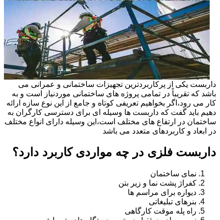
داربست یکی از پرکاربردترین تجهیزات ساختمانی و عمرانی می
باشد که تقریباً در تمامی پروژه های ساختمانی موردنیاز است و به
کار می رود،اگر بخواهیم تعریفی کوتاه و جامع از این نوع سازه ارائه
دهیم باید گفت که داربست ها وسیله ای برای دسترسی کارگران به
ساختمان در ارتفاع های مختلف است،این وسیله دارای انواع مختلف
در ابعاد و کاربردهای متعدد می باشد
داربست فلزی در چه مواردی کاربرد دارد؟
نمای ساختمان
کفراژ پشت نما و زیر بتن
دیواره برای مراسم ها
بنرهای تبلیغاتی
راه پله موقت کارگاهی